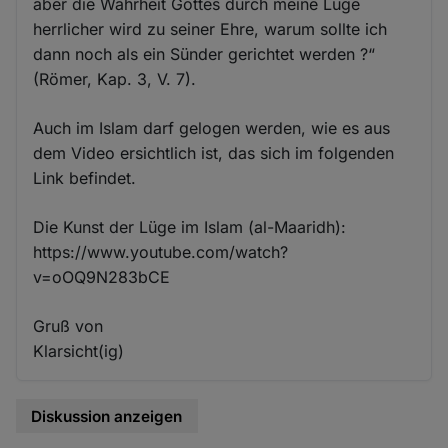
aber die Wahrheit Gottes durch meine Lüge
herrlicher wird zu seiner Ehre, warum sollte ich
dann noch als ein Sünder gerichtet werden ?“
(Römer, Kap. 3, V. 7).
Auch im Islam darf gelogen werden, wie es aus
dem Video ersichtlich ist, das sich im folgenden
Link befindet.
Die Kunst der Lüge im Islam (al-Maaridh):
https://www.youtube.com/watch?
v=oOQ9N283bCE
Gruß von
Klarsicht(ig)
Diskussion anzeigen