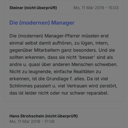
Steiner (nicht überprüft)
Mo. 11 Mär 2019 - 15:03
Die (modernen) Manager
Die (modernen) Manager-Pfarrer müssten erst
einmal selbst damit aufhören, zu lügen, intern,
gegenüber Mitarbeitern ganz besonders. Und sie
sollten erkennen, dass sie nicht 'besser' sind als
andre u. quasi über anderen Menschen schweben.
Nicht zu leugnende, einfache Realitäten zu
erkennen, ist die Grundlage f. alles. Da ist viel
Schlimmes passiert u. viel Vertrauen wird zerstört,
das ist leider nicht oder nur schwer reparabel.
Hans Strohschein (nicht überprüft)
Mo. 11 Mär 2019 - 17:09