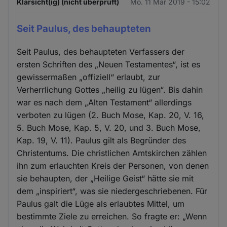
Klarsicht(ig) (nicht überprüft)
Mo. 11 Mär 2019 - 15:02
Seit Paulus, des behaupteten
Seit Paulus, des behaupteten Verfassers der
ersten Schriften des „Neuen Testamentes“, ist es
gewissermaßen „offiziell“ erlaubt, zur
Verherrlichung Gottes „heilig zu lügen“. Bis dahin
war es nach dem „Alten Testament“ allerdings
verboten zu lügen (2. Buch Mose, Kap. 20, V. 16,
5. Buch Mose, Kap. 5, V. 20, und 3. Buch Mose,
Kap. 19, V. 11). Paulus gilt als Begründer des
Christentums. Die christlichen Amtskirchen zählen
ihn zum erlauchten Kreis der Personen, von denen
sie behaupten, der „Heilige Geist“ hätte sie mit
dem „inspiriert“, was sie niedergeschriebenen. Für
Paulus galt die Lüge als erlaubtes Mittel, um
bestimmte Ziele zu erreichen. So fragte er: „Wenn