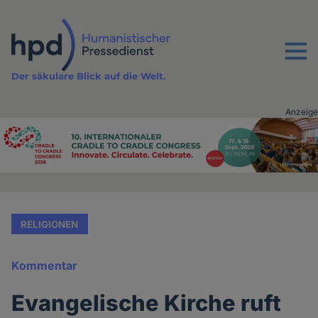
Direkt
zum
Inhalt
Menu
Der säkulare Blick auf die Welt.
Anzeige
Advertising
vor
Inhalt
RELIGIONEN
Kommentar
Evangelische Kirche ruft