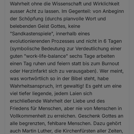
Wahrheit ohne die Wissenschaft und Wirklichkeit
ausser Acht zu lassen. Im Gegenteil: von Anbeginn
der Schöpfung (durchs planvolle Wort und
belebenden Geist Gottes, keine
"Sandkastenspiele", innerhalb eines
evolutionierenden Prozesses und nicht in 6 Tagen
(symbolische Bedeutung zur Verdeutlichung einer
guten "work-life-balance" sechs Tage arbeiten
einen Tag ruhen und feiern statt bis zum Burnout
oder Herzinfarkt sich zu verausgaben). Wer meint,
was wortwörtlich so in der Bibel steht, habe
Wahrheitsanspruch, irrt gewaltig! Es geht um eine
viel tiefer liegende, jedem Laien sich
erschließende Wahrheit der Liebe und des
Friedens für Menschen, aber nie von Menschen in
Vollkommenheit zu erreichen. Geschenk Gottes an
alle begrenzten, fehlbare Menschen. Dazu gehört
auch Martin Luther, die Kirchenfürsten aller Zeiten,