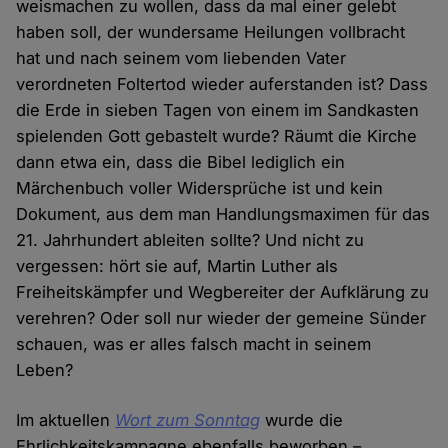
weismachen zu wollen, dass da mal einer gelebt
haben soll, der wundersame Heilungen vollbracht
hat und nach seinem vom liebenden Vater
verordneten Foltertod wieder auferstanden ist? Dass
die Erde in sieben Tagen von einem im Sandkasten
spielenden Gott gebastelt wurde? Räumt die Kirche
dann etwa ein, dass die Bibel lediglich ein
Märchenbuch voller Widersprüche ist und kein
Dokument, aus dem man Handlungsmaximen für das
21. Jahrhundert ableiten sollte? Und nicht zu
vergessen: hört sie auf, Martin Luther als
Freiheitskämpfer und Wegbereiter der Aufklärung zu
verehren? Oder soll nur wieder der gemeine Sünder
schauen, was er alles falsch macht in seinem
Leben?
Im aktuellen
Wort zum Sonntag
wurde die
Ehrlichkeitskampagne ebenfalls beworben –