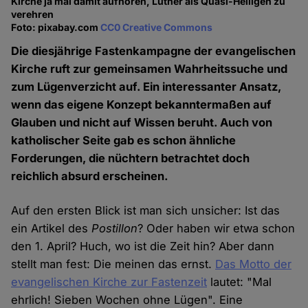
Kirche ja mal damit aufhören, Luther als Quasi-Heiligen zu
verehren
Foto: pixabay.com
CC0 Creative Commons
Die diesjährige Fastenkampagne der evangelischen
Kirche ruft zur gemeinsamen Wahrheitssuche und
zum Lügenverzicht auf. Ein interessanter Ansatz,
wenn das eigene Konzept bekanntermaßen auf
Glauben und nicht auf Wissen beruht. Auch von
katholischer Seite gab es schon ähnliche
Forderungen, die nüchtern betrachtet doch
reichlich absurd erscheinen.
Auf den ersten Blick ist man sich unsicher: Ist das
ein Artikel des
Postillon
? Oder haben wir etwa schon
den 1. April? Huch, wo ist die Zeit hin? Aber dann
stellt man fest: Die meinen das ernst.
Das Motto der
evangelischen Kirche zur Fastenzeit
lautet: "Mal
ehrlich! Sieben Wochen ohne Lügen". Eine