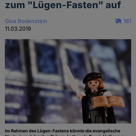
zum "Lügen-Fasten" auf
Gisa Bodenstein
181
11.03.2019
Im Rahmen des Lügen-Fastens könnte die evangelische