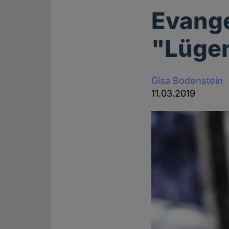
Evange
"Lügen
Gisa Bodenstein
11.03.2019