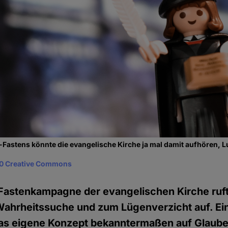
astens könnte die evangelische Kirche ja mal damit aufhören, Lu
0 Creative Commons
 Fastenkampagne der evangelischen Kirche ruft
hrheitssuche und zum Lügenverzicht auf. Ein
as eigene Konzept bekanntermaßen auf Glauben