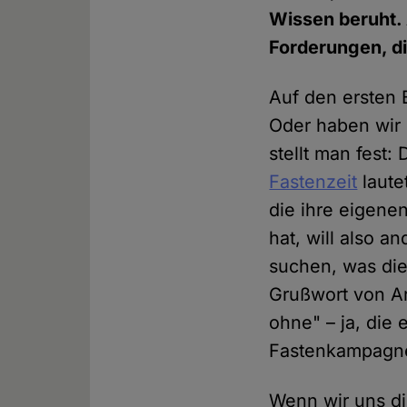
Wissen beruht. 
Forderungen, di
Auf den ersten B
Oder haben wir 
stellt man fest:
Fastenzeit
laute
die ihre eigene
hat, will also 
suchen, was die 
Grußwort von Ar
ohne" – ja, die
Fastenkampagne
Wenn wir uns di