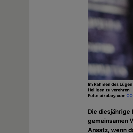
Im Rahmen des Lügen-F
Heiligen zu verehren
Foto: pixabay.com
CC
Die diesjährige
gemeinsamen Wa
Ansatz, wenn d