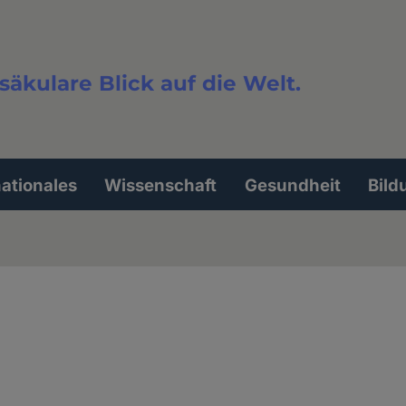
säkulare Blick auf die Welt.
extsuche
nationales
Wissenschaft
Gesundheit
Bild