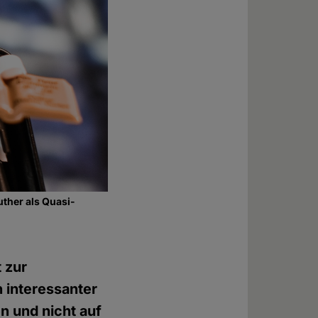
ther als Quasi-
 zur
 interessanter
 und nicht auf