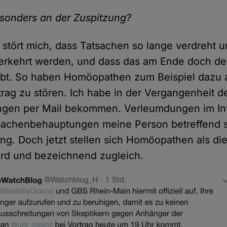
esonders an der Zuspitzung?
stört mich, dass Tatsachen so lange verdreht un
erkehrt werden, und dass das am Ende doch de
ubt. So haben Homöopathen zum Beispiel dazu 
rag zu stören. Ich habe in der Vergangenheit d
gen per Mail bekommen. Verleumdungen im In
sachenbehauptungen meine Person betreffend s
g. Doch jetzt stellen sich Homöopathen als die
urd und bezeichnend zugleich.