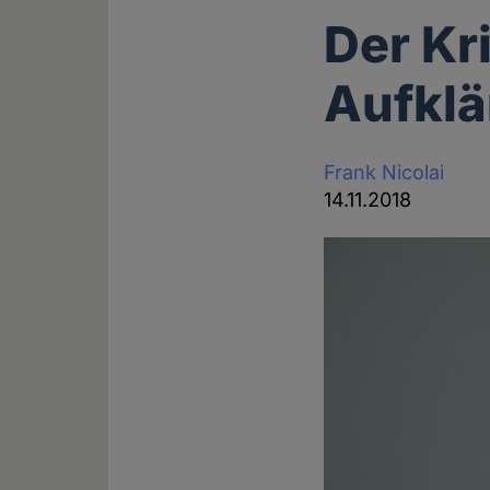
Der Kr
Aufkl
Frank Nicolai
14.11.2018