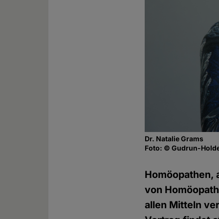
Dr. Natalie Grams
Foto: © Gudrun-Holde
Homöopathen, a
von Homöopathie
allen Mitteln v