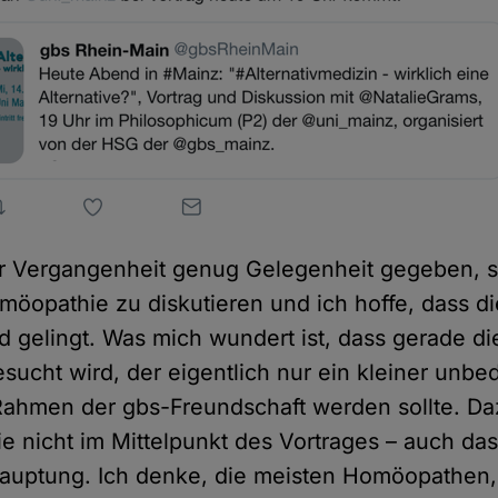
er Vergangenheit genug Gelegenheit gegeben, s
möopathie zu diskutieren und ich hoffe, dass d
 gelingt. Was mich wundert ist, dass gerade di
sucht wird, der eigentlich nur ein kleiner unb
Rahmen der gbs-Freundschaft werden sollte. Daz
 nicht im Mittelpunkt des Vortrages – auch das
auptung. Ich denke, die meisten Homöopathen,