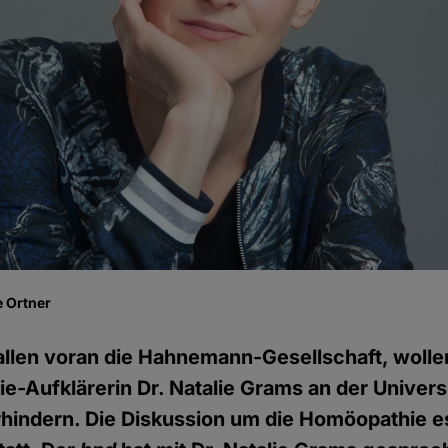
 Ortner
llen voran die Hahnemann-Gesellschaft, wolle
-Aufklärerin Dr. Natalie Grams an der Universi
erhindern. Die Diskussion um die Homöopathie es