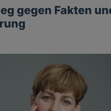
ieg gegen Fakten un
ärung