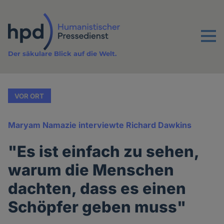
Direkt
zum
Inhalt
Menu
Der säkulare Blick auf die Welt.
VOR ORT
Maryam Namazie interviewte Richard Dawkins
"Es ist einfach zu sehen,
warum die Menschen
dachten, dass es einen
Schöpfer geben muss"