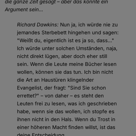
die ganze Zeit gesagt – aber das könnte ein
Argument sein…
Richard Dawkins:
Nun ja, ich würde nie zu
jemandes Sterbebett hingehen und sagen:
"Weißt du, eigentlich ist es ja so, dass…"
Ich würde unter solchen Umständen, naja,
nicht direkt lügen, aber doch eher still
sein. Wenn die Leute meine Bücher lesen
wollen, können sie das tun. Ich bin nicht
die Art an Haustüren klingelnder
Evangelist, der fragt: "Sind Sie schon
errettet?" – von daher – es steht den
Leuten frei zu lesen, was ich geschrieben
habe, wenn sie das wollen, ich stopfe es
ihnen nicht in den Hals. Wenn du Trost in
einer höheren Macht finden willst, ist das
deine Entscheidung.