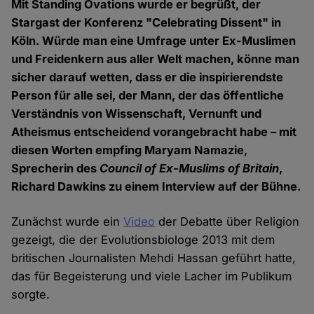
Mit Standing Ovations wurde er begrüßt, der
Stargast der Konferenz "Celebrating Dissent" in
Köln. Würde man eine Umfrage unter Ex-Muslimen
und Freidenkern aus aller Welt machen, könne man
sicher darauf wetten, dass er die inspirierendste
Person für alle sei, der Mann, der das öffentliche
Verständnis von Wissenschaft, Vernunft und
Atheismus entscheidend vorangebracht habe – mit
diesen Worten empfing Maryam Namazie,
Sprecherin des
Council of Ex-Muslims of Britain
,
Richard Dawkins zu einem Interview auf der Bühne.
Zunächst wurde ein
Video
der Debatte über Religion
gezeigt, die der Evolutionsbiologe 2013 mit dem
britischen Journalisten Mehdi Hassan geführt hatte,
das für Begeisterung und viele Lacher im Publikum
sorgte.