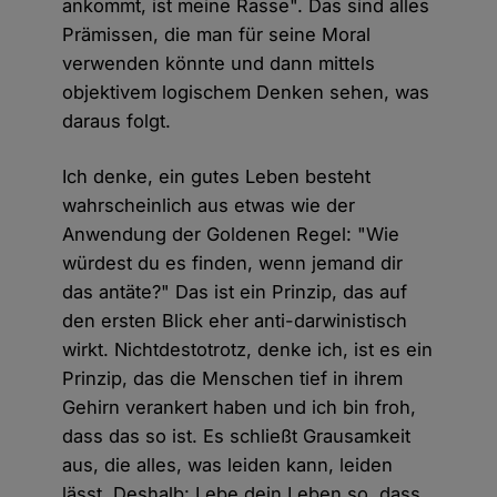
ankommt, ist meine Rasse". Das sind alles
Prämissen, die man für seine Moral
verwenden könnte und dann mittels
objektivem logischem Denken sehen, was
daraus folgt.
Ich denke, ein gutes Leben besteht
wahrscheinlich aus etwas wie der
Anwendung der Goldenen Regel: "Wie
würdest du es finden, wenn jemand dir
das antäte?" Das ist ein Prinzip, das auf
den ersten Blick eher anti-darwinistisch
wirkt. Nichtdestotrotz, denke ich, ist es ein
Prinzip, das die Menschen tief in ihrem
Gehirn verankert haben und ich bin froh,
dass das so ist. Es schließt Grausamkeit
aus, die alles, was leiden kann, leiden
lässt. Deshalb: Lebe dein Leben so, dass