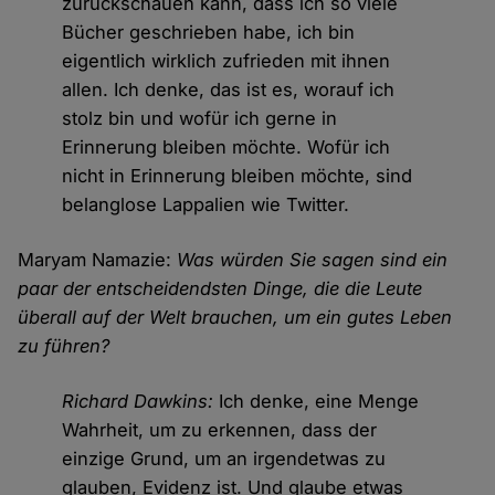
zurückschauen kann, dass ich so viele
Bücher geschrieben habe, ich bin
eigentlich wirklich zufrieden mit ihnen
allen. Ich denke, das ist es, worauf ich
stolz bin und wofür ich gerne in
Erinnerung bleiben möchte. Wofür ich
nicht in Erinnerung bleiben möchte, sind
belanglose Lappalien wie Twitter.
Maryam Namazie:
Was würden Sie sagen sind ein
paar der entscheidendsten Dinge, die die Leute
überall auf der Welt brauchen, um ein gutes Leben
zu führen?
Richard Dawkins:
Ich denke, eine Menge
Wahrheit, um zu erkennen, dass der
einzige Grund, um an irgendetwas zu
glauben, Evidenz ist. Und glaube etwas