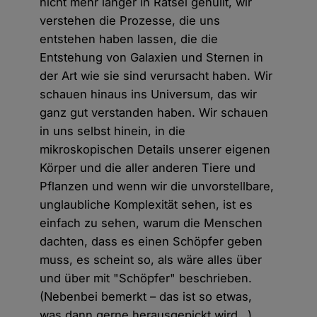
nicht mehr länger in Rätsel gehüllt, wir
verstehen die Prozesse, die uns
entstehen haben lassen, die die
Entstehung von Galaxien und Sternen in
der Art wie sie sind verursacht haben. Wir
schauen hinaus ins Universum, das wir
ganz gut verstanden haben. Wir schauen
in uns selbst hinein, in die
mikroskopischen Details unserer eigenen
Körper und die aller anderen Tiere und
Pflanzen und wenn wir die unvorstellbare,
unglaubliche Komplexität sehen, ist es
einfach zu sehen, warum die Menschen
dachten, dass es einen Schöpfer geben
muss, es scheint so, als wäre alles über
und über mit "Schöpfer" beschrieben.
(Nebenbei bemerkt – das ist so etwas,
was dann gerne herausgepickt wird…)