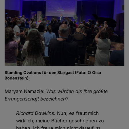
Standing Ovations für den Stargast (Foto: © Gisa
Bodenstein)
Maryam Namazie:
Was würden als Ihre größte
Errungenschaft bezeichnen?
Richard Dawkins:
Nun, es freut mich
wirklich, meine Bücher geschrieben zu
haben. Ich freue mich nicht darauf, zu