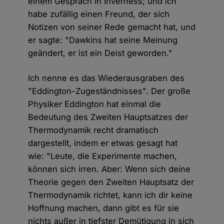
einem Gespräch in Inverness; und ich
habe zufällig einen Freund, der sich
Notizen von seiner Rede gemacht hat, und
er sagte: "Dawkins hat seine Meinung
geändert, er ist ein Deist geworden."
Ich nenne es das Wiederausgraben des
"Eddington-Zugeständnisses". Der große
Physiker Eddington hat einmal die
Bedeutung des Zweiten Hauptsatzes der
Thermodynamik recht dramatisch
dargestellt, indem er etwas gesagt hat
wie: "Leute, die Experimente machen,
können sich irren. Aber: Wenn sich deine
Theorie gegen den Zweiten Hauptsatz der
Thermodynamik richtet, kann ich dir keine
Hoffnung machen, dann gibt es für sie
nichts außer in tiefster Demütigung in sich