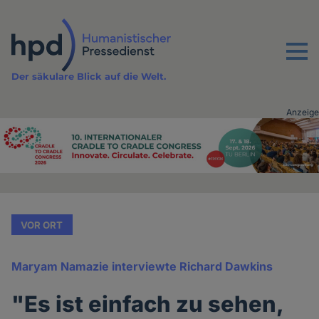
Direkt
zum
Inhalt
Menu
Der säkulare Blick auf die Welt.
Anzeige
Advertising
vor
Inhalt
VOR ORT
Maryam Namazie interviewte Richard Dawkins
"Es ist einfach zu sehen,