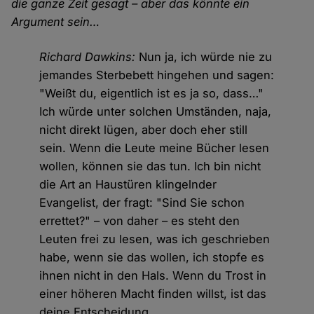
die ganze Zeit gesagt – aber das könnte ein
Argument sein…
Richard Dawkins:
Nun ja, ich würde nie zu
jemandes Sterbebett hingehen und sagen:
"Weißt du, eigentlich ist es ja so, dass…"
Ich würde unter solchen Umständen, naja,
nicht direkt lügen, aber doch eher still
sein. Wenn die Leute meine Bücher lesen
wollen, können sie das tun. Ich bin nicht
die Art an Haustüren klingelnder
Evangelist, der fragt: "Sind Sie schon
errettet?" – von daher – es steht den
Leuten frei zu lesen, was ich geschrieben
habe, wenn sie das wollen, ich stopfe es
ihnen nicht in den Hals. Wenn du Trost in
einer höheren Macht finden willst, ist das
deine Entscheidung.