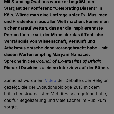
Mit Standing Ovations wurde er begrüßt, der
Stargast der Konferenz "Celebrating Dissent" in
Köln. Würde man eine Umfrage unter Ex-Muslimen
und Freidenkern aus aller Welt machen, könne man
sicher darauf wetten, dass er die inspirierendste
Person für alle sei, der Mann, der das öffentliche
Verständnis von Wissenschaft, Vernunft und
Atheismus entscheidend vorangebracht habe – mit
diesen Worten empfing Maryam Namazie,
Sprecherin des
Council of Ex-Muslims of Britain
,
Richard Dawkins zu einem Interview auf der Bühne.
Zunächst wurde ein
Video
der Debatte über Religion
gezeigt, die der Evolutionsbiologe 2013 mit dem
britischen Journalisten Mehdi Hassan geführt hatte,
das für Begeisterung und viele Lacher im Publikum
sorgte.