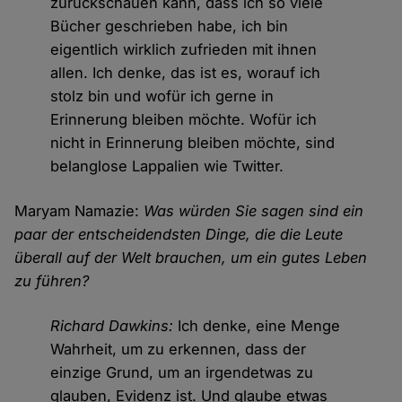
zurückschauen kann, dass ich so viele
Bücher geschrieben habe, ich bin
eigentlich wirklich zufrieden mit ihnen
allen. Ich denke, das ist es, worauf ich
stolz bin und wofür ich gerne in
Erinnerung bleiben möchte. Wofür ich
nicht in Erinnerung bleiben möchte, sind
belanglose Lappalien wie Twitter.
Maryam Namazie:
Was würden Sie sagen sind ein
paar der entscheidendsten Dinge, die die Leute
überall auf der Welt brauchen, um ein gutes Leben
zu führen?
Richard Dawkins:
Ich denke, eine Menge
Wahrheit, um zu erkennen, dass der
einzige Grund, um an irgendetwas zu
glauben, Evidenz ist. Und glaube etwas