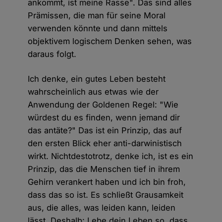
ankommt, ist meine Rasse". Das sind alles
Prämissen, die man für seine Moral
verwenden könnte und dann mittels
objektivem logischem Denken sehen, was
daraus folgt.
Ich denke, ein gutes Leben besteht
wahrscheinlich aus etwas wie der
Anwendung der Goldenen Regel: "Wie
würdest du es finden, wenn jemand dir
das antäte?" Das ist ein Prinzip, das auf
den ersten Blick eher anti-darwinistisch
wirkt. Nichtdestotrotz, denke ich, ist es ein
Prinzip, das die Menschen tief in ihrem
Gehirn verankert haben und ich bin froh,
dass das so ist. Es schließt Grausamkeit
aus, die alles, was leiden kann, leiden
lässt. Deshalb: Lebe dein Leben so, dass