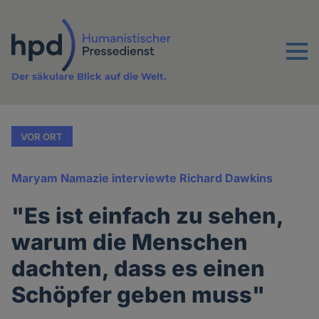
Direkt
zum
Inhalt
Menu
Der säkulare Blick auf die Welt.
VOR ORT
Maryam Namazie interviewte Richard Dawkins
"Es ist einfach zu sehen,
warum die Menschen
dachten, dass es einen
Schöpfer geben muss"