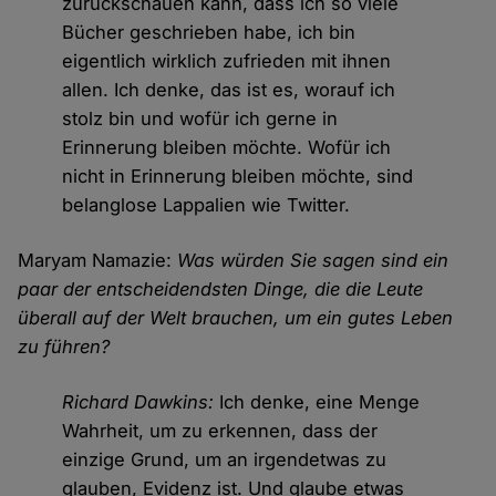
zurückschauen kann, dass ich so viele
Bücher geschrieben habe, ich bin
eigentlich wirklich zufrieden mit ihnen
allen. Ich denke, das ist es, worauf ich
stolz bin und wofür ich gerne in
Erinnerung bleiben möchte. Wofür ich
nicht in Erinnerung bleiben möchte, sind
belanglose Lappalien wie Twitter.
Maryam Namazie:
Was würden Sie sagen sind ein
paar der entscheidendsten Dinge, die die Leute
überall auf der Welt brauchen, um ein gutes Leben
zu führen?
Richard Dawkins:
Ich denke, eine Menge
Wahrheit, um zu erkennen, dass der
einzige Grund, um an irgendetwas zu
glauben, Evidenz ist. Und glaube etwas