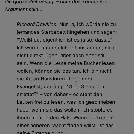
die ganze Zeit gesagt – aber das könnte ein
Argument sein…
Richard Dawkins:
Nun ja, ich würde nie zu
jemandes Sterbebett hingehen und sagen:
"Weißt du, eigentlich ist es ja so, dass…"
Ich würde unter solchen Umständen, naja,
nicht direkt lügen, aber doch eher still
sein. Wenn die Leute meine Bücher lesen
wollen, können sie das tun. Ich bin nicht
die Art an Haustüren klingelnder
Evangelist, der fragt: "Sind Sie schon
errettet?" – von daher – es steht den
Leuten frei zu lesen, was ich geschrieben
habe, wenn sie das wollen, ich stopfe es
ihnen nicht in den Hals. Wenn du Trost in
einer höheren Macht finden willst, ist das
deine Entscheidung.