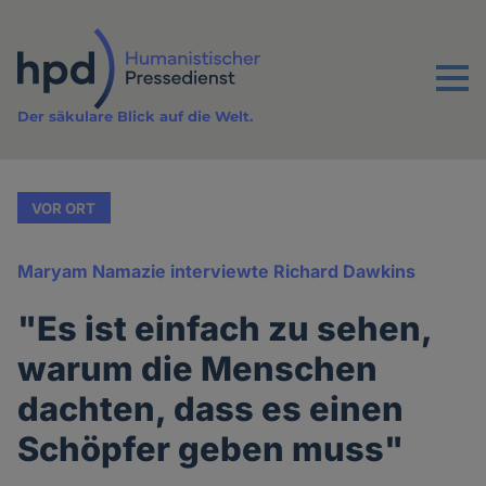
Direkt
zum
Inhalt
Menu
Der säkulare Blick auf die Welt.
VOR ORT
Maryam Namazie interviewte Richard Dawkins
"Es ist einfach zu sehen,
warum die Menschen
dachten, dass es einen
Schöpfer geben muss"