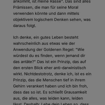
ankommt, ist meine Rasse". Das sind alles
Prämissen, die man für seine Moral
verwenden könnte und dann mittels
objektivem logischem Denken sehen, was
daraus folgt.
Ich denke, ein gutes Leben besteht
wahrscheinlich aus etwas wie der
Anwendung der Goldenen Regel: "Wie
würdest du es finden, wenn jemand dir
das antäte?" Das ist ein Prinzip, das auf
den ersten Blick eher anti-darwinistisch
wirkt. Nichtdestotrotz, denke ich, ist es ein
Prinzip, das die Menschen tief in ihrem
Gehirn verankert haben und ich bin froh,
dass das so ist. Es schließt Grausamkeit
aus, die alles, was leiden kann, leiden
lässt. Deshalb: Lebe dein Leben so, dass