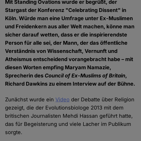
Mit Standing Ovations wurde er begrüßt, der
Stargast der Konferenz "Celebrating Dissent" in
Köln. Würde man eine Umfrage unter Ex-Muslimen
und Freidenkern aus aller Welt machen, könne man
sicher darauf wetten, dass er die inspirierendste
Person für alle sei, der Mann, der das öffentliche
Verständnis von Wissenschaft, Vernunft und
Atheismus entscheidend vorangebracht habe – mit
diesen Worten empfing Maryam Namazie,
Sprecherin des
Council of Ex-Muslims of Britain
,
Richard Dawkins zu einem Interview auf der Bühne.
Zunächst wurde ein
Video
der Debatte über Religion
gezeigt, die der Evolutionsbiologe 2013 mit dem
britischen Journalisten Mehdi Hassan geführt hatte,
das für Begeisterung und viele Lacher im Publikum
sorgte.