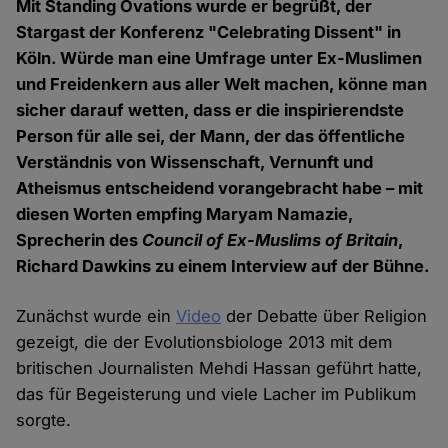
Mit Standing Ovations wurde er begrüßt, der
Stargast der Konferenz "Celebrating Dissent" in
Köln. Würde man eine Umfrage unter Ex-Muslimen
und Freidenkern aus aller Welt machen, könne man
sicher darauf wetten, dass er die inspirierendste
Person für alle sei, der Mann, der das öffentliche
Verständnis von Wissenschaft, Vernunft und
Atheismus entscheidend vorangebracht habe – mit
diesen Worten empfing Maryam Namazie,
Sprecherin des
Council of Ex-Muslims of Britain
,
Richard Dawkins zu einem Interview auf der Bühne.
Zunächst wurde ein
Video
der Debatte über Religion
gezeigt, die der Evolutionsbiologe 2013 mit dem
britischen Journalisten Mehdi Hassan geführt hatte,
das für Begeisterung und viele Lacher im Publikum
sorgte.