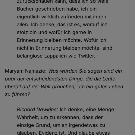
zurückschauen kann, dass ich so viele
Bücher geschrieben habe, ich bin
eigentlich wirklich zufrieden mit ihnen
allen. Ich denke, das ist es, worauf ich
stolz bin und wofür ich gerne in
Erinnerung bleiben möchte. Wofür ich
nicht in Erinnerung bleiben möchte, sind
belanglose Lappalien wie Twitter.
Maryam Namazie:
Was würden Sie sagen sind ein
paar der entscheidendsten Dinge, die die Leute
überall auf der Welt brauchen, um ein gutes Leben
zu führen?
Richard Dawkins:
Ich denke, eine Menge
Wahrheit, um zu erkennen, dass der
einzige Grund, um an irgendetwas zu
glauben, Evidenz ist. Und glaube etwas