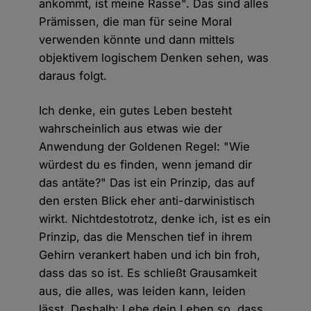
ankommt, ist meine Rasse". Das sind alles
Prämissen, die man für seine Moral
verwenden könnte und dann mittels
objektivem logischem Denken sehen, was
daraus folgt.
Ich denke, ein gutes Leben besteht
wahrscheinlich aus etwas wie der
Anwendung der Goldenen Regel: "Wie
würdest du es finden, wenn jemand dir
das antäte?" Das ist ein Prinzip, das auf
den ersten Blick eher anti-darwinistisch
wirkt. Nichtdestotrotz, denke ich, ist es ein
Prinzip, das die Menschen tief in ihrem
Gehirn verankert haben und ich bin froh,
dass das so ist. Es schließt Grausamkeit
aus, die alles, was leiden kann, leiden
lässt. Deshalb: Lebe dein Leben so, dass