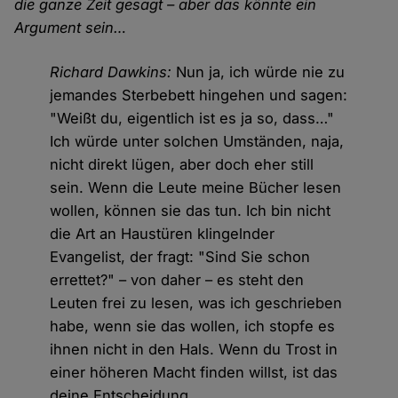
die ganze Zeit gesagt – aber das könnte ein
Argument sein…
Richard Dawkins:
Nun ja, ich würde nie zu
jemandes Sterbebett hingehen und sagen:
"Weißt du, eigentlich ist es ja so, dass…"
Ich würde unter solchen Umständen, naja,
nicht direkt lügen, aber doch eher still
sein. Wenn die Leute meine Bücher lesen
wollen, können sie das tun. Ich bin nicht
die Art an Haustüren klingelnder
Evangelist, der fragt: "Sind Sie schon
errettet?" – von daher – es steht den
Leuten frei zu lesen, was ich geschrieben
habe, wenn sie das wollen, ich stopfe es
ihnen nicht in den Hals. Wenn du Trost in
einer höheren Macht finden willst, ist das
deine Entscheidung.