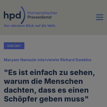
Direkt
zum
Inhalt
Menu
Der säkulare Blick auf die Welt.
VOR ORT
Maryam Namazie interviewte Richard Dawkins
"Es ist einfach zu sehen,
warum die Menschen
dachten, dass es einen
Schöpfer geben muss"