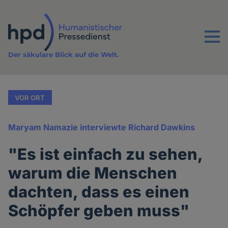
Direkt
zum
Inhalt
Menu
Der säkulare Blick auf die Welt.
VOR ORT
Maryam Namazie interviewte Richard Dawkins
"Es ist einfach zu sehen,
warum die Menschen
dachten, dass es einen
Schöpfer geben muss"