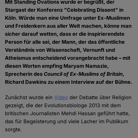
Mit Standing Ovations wurde er begrüßt, der
Stargast der Konferenz "Celebrating Dissent" in
Köln. Würde man eine Umfrage unter Ex-Muslimen
und Freidenkern aus aller Welt machen, könne man
sicher darauf wetten, dass er die inspirierendste
Person für alle sei, der Mann, der das öffentliche
Verständnis von Wissenschaft, Vernunft und
Atheismus entscheidend vorangebracht habe – mit
diesen Worten empfing Maryam Namazie,
Sprecherin des
Council of Ex-Muslims of Britain
,
Richard Dawkins zu einem Interview auf der Bühne.
Zunächst wurde ein
Video
der Debatte über Religion
gezeigt, die der Evolutionsbiologe 2013 mit dem
britischen Journalisten Mehdi Hassan geführt hatte,
das für Begeisterung und viele Lacher im Publikum
sorgte.