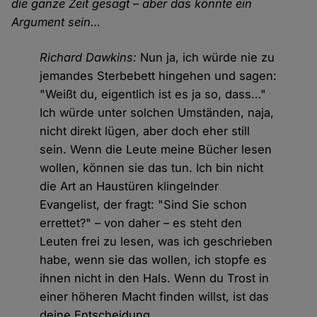
die ganze Zeit gesagt – aber das könnte ein
Argument sein…
Richard Dawkins:
Nun ja, ich würde nie zu
jemandes Sterbebett hingehen und sagen:
"Weißt du, eigentlich ist es ja so, dass…"
Ich würde unter solchen Umständen, naja,
nicht direkt lügen, aber doch eher still
sein. Wenn die Leute meine Bücher lesen
wollen, können sie das tun. Ich bin nicht
die Art an Haustüren klingelnder
Evangelist, der fragt: "Sind Sie schon
errettet?" – von daher – es steht den
Leuten frei zu lesen, was ich geschrieben
habe, wenn sie das wollen, ich stopfe es
ihnen nicht in den Hals. Wenn du Trost in
einer höheren Macht finden willst, ist das
deine Entscheidung.