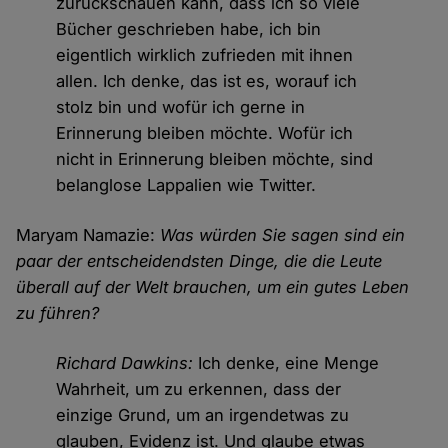
zurückschauen kann, dass ich so viele
Bücher geschrieben habe, ich bin
eigentlich wirklich zufrieden mit ihnen
allen. Ich denke, das ist es, worauf ich
stolz bin und wofür ich gerne in
Erinnerung bleiben möchte. Wofür ich
nicht in Erinnerung bleiben möchte, sind
belanglose Lappalien wie Twitter.
Maryam Namazie:
Was würden Sie sagen sind ein
paar der entscheidendsten Dinge, die die Leute
überall auf der Welt brauchen, um ein gutes Leben
zu führen?
Richard Dawkins:
Ich denke, eine Menge
Wahrheit, um zu erkennen, dass der
einzige Grund, um an irgendetwas zu
glauben, Evidenz ist. Und glaube etwas