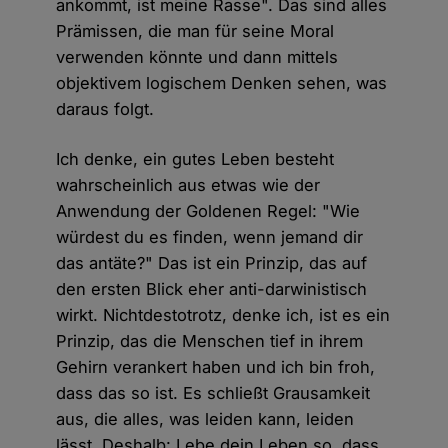
ankommt, ist meine Rasse". Das sind alles
Prämissen, die man für seine Moral
verwenden könnte und dann mittels
objektivem logischem Denken sehen, was
daraus folgt.
Ich denke, ein gutes Leben besteht
wahrscheinlich aus etwas wie der
Anwendung der Goldenen Regel: "Wie
würdest du es finden, wenn jemand dir
das antäte?" Das ist ein Prinzip, das auf
den ersten Blick eher anti-darwinistisch
wirkt. Nichtdestotrotz, denke ich, ist es ein
Prinzip, das die Menschen tief in ihrem
Gehirn verankert haben und ich bin froh,
dass das so ist. Es schließt Grausamkeit
aus, die alles, was leiden kann, leiden
lässt. Deshalb: Lebe dein Leben so, dass