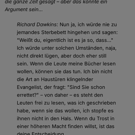
die ganze Zeit gesagt – aber das könnte ein
Argument sein…
Richard Dawkins:
Nun ja, ich würde nie zu
jemandes Sterbebett hingehen und sagen:
"Weißt du, eigentlich ist es ja so, dass…"
Ich würde unter solchen Umständen, naja,
nicht direkt lügen, aber doch eher still
sein. Wenn die Leute meine Bücher lesen
wollen, können sie das tun. Ich bin nicht
die Art an Haustüren klingelnder
Evangelist, der fragt: "Sind Sie schon
errettet?" – von daher – es steht den
Leuten frei zu lesen, was ich geschrieben
habe, wenn sie das wollen, ich stopfe es
ihnen nicht in den Hals. Wenn du Trost in
einer höheren Macht finden willst, ist das
deine Entscheidung.