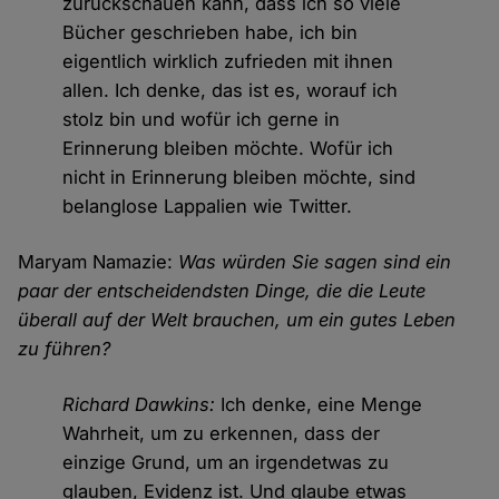
zurückschauen kann, dass ich so viele
Bücher geschrieben habe, ich bin
eigentlich wirklich zufrieden mit ihnen
allen. Ich denke, das ist es, worauf ich
stolz bin und wofür ich gerne in
Erinnerung bleiben möchte. Wofür ich
nicht in Erinnerung bleiben möchte, sind
belanglose Lappalien wie Twitter.
Maryam Namazie:
Was würden Sie sagen sind ein
paar der entscheidendsten Dinge, die die Leute
überall auf der Welt brauchen, um ein gutes Leben
zu führen?
Richard Dawkins:
Ich denke, eine Menge
Wahrheit, um zu erkennen, dass der
einzige Grund, um an irgendetwas zu
glauben, Evidenz ist. Und glaube etwas