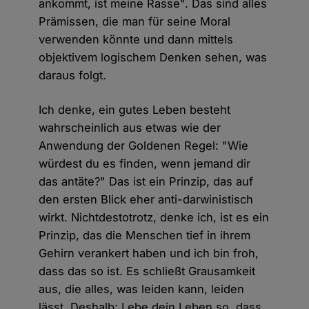
ankommt, ist meine Rasse". Das sind alles
Prämissen, die man für seine Moral
verwenden könnte und dann mittels
objektivem logischem Denken sehen, was
daraus folgt.
Ich denke, ein gutes Leben besteht
wahrscheinlich aus etwas wie der
Anwendung der Goldenen Regel: "Wie
würdest du es finden, wenn jemand dir
das antäte?" Das ist ein Prinzip, das auf
den ersten Blick eher anti-darwinistisch
wirkt. Nichtdestotrotz, denke ich, ist es ein
Prinzip, das die Menschen tief in ihrem
Gehirn verankert haben und ich bin froh,
dass das so ist. Es schließt Grausamkeit
aus, die alles, was leiden kann, leiden
lässt. Deshalb: Lebe dein Leben so, dass