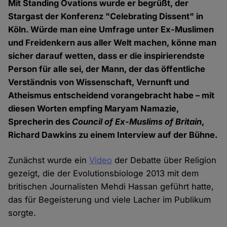
Mit Standing Ovations wurde er begrüßt, der
Stargast der Konferenz "Celebrating Dissent" in
Köln. Würde man eine Umfrage unter Ex-Muslimen
und Freidenkern aus aller Welt machen, könne man
sicher darauf wetten, dass er die inspirierendste
Person für alle sei, der Mann, der das öffentliche
Verständnis von Wissenschaft, Vernunft und
Atheismus entscheidend vorangebracht habe – mit
diesen Worten empfing Maryam Namazie,
Sprecherin des
Council of Ex-Muslims of Britain
,
Richard Dawkins zu einem Interview auf der Bühne.
Zunächst wurde ein
Video
der Debatte über Religion
gezeigt, die der Evolutionsbiologe 2013 mit dem
britischen Journalisten Mehdi Hassan geführt hatte,
das für Begeisterung und viele Lacher im Publikum
sorgte.