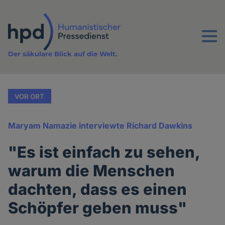
Direkt
zum
Inhalt
Menu
Der säkulare Blick auf die Welt.
VOR ORT
Maryam Namazie interviewte Richard Dawkins
"Es ist einfach zu sehen,
warum die Menschen
dachten, dass es einen
Schöpfer geben muss"