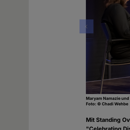
Vorheriges
Maryam Namazie und R
Foto: © Chadi Wehbe
Mit Standing Ov
"Celebrating D