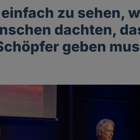
t einfach zu sehen,
nschen dachten, da
Schöpfer geben mu