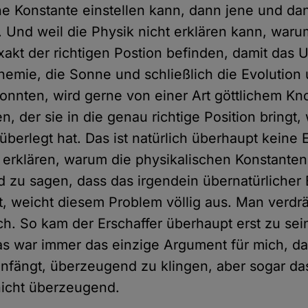
he Konstante einstellen kann, dann jene und da
. Und weil die Physik nicht erklären kann, waru
xakt der richtigen Postion befinden, damit das 
hemie, die Sonne und schließlich die Evolution 
onnten, wird gerne von einer Art göttlichem Kn
, der sie in die genau richtige Position bringt, 
überlegt hat. Das ist natürlich überhaupt keine 
erklären, warum die physikalischen Konstanten
nd zu sagen, dass das irgendein übernatürlicher 
, weicht diesem Problem völlig aus. Man verdrä
ch. So kam der Erschaffer überhaupt erst zu sei
as war immer das einzige Argument für mich, d
nfängt, überzeugend zu klingen, aber sogar das
nicht überzeugend.