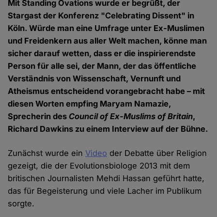
Mit Standing Ovations wurde er begrüßt, der
Stargast der Konferenz "Celebrating Dissent" in
Köln. Würde man eine Umfrage unter Ex-Muslimen
und Freidenkern aus aller Welt machen, könne man
sicher darauf wetten, dass er die inspirierendste
Person für alle sei, der Mann, der das öffentliche
Verständnis von Wissenschaft, Vernunft und
Atheismus entscheidend vorangebracht habe – mit
diesen Worten empfing Maryam Namazie,
Sprecherin des
Council of Ex-Muslims of Britain
,
Richard Dawkins zu einem Interview auf der Bühne.
Zunächst wurde ein
Video
der Debatte über Religion
gezeigt, die der Evolutionsbiologe 2013 mit dem
britischen Journalisten Mehdi Hassan geführt hatte,
das für Begeisterung und viele Lacher im Publikum
sorgte.