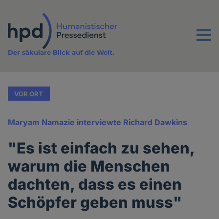
Direkt
zum
Inhalt
Menu
Der säkulare Blick auf die Welt.
VOR ORT
Maryam Namazie interviewte Richard Dawkins
"Es ist einfach zu sehen,
warum die Menschen
dachten, dass es einen
Schöpfer geben muss"