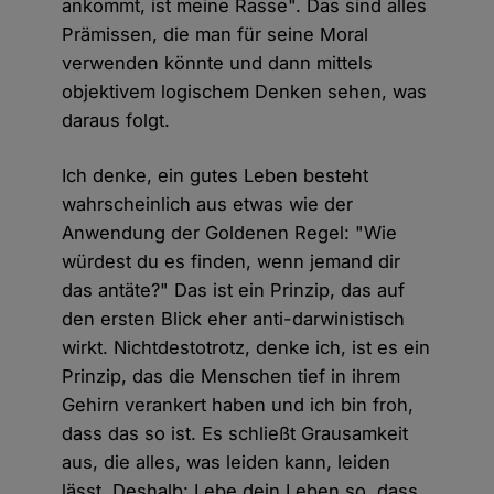
ankommt, ist meine Rasse". Das sind alles
Prämissen, die man für seine Moral
verwenden könnte und dann mittels
objektivem logischem Denken sehen, was
daraus folgt.
Ich denke, ein gutes Leben besteht
wahrscheinlich aus etwas wie der
Anwendung der Goldenen Regel: "Wie
würdest du es finden, wenn jemand dir
das antäte?" Das ist ein Prinzip, das auf
den ersten Blick eher anti-darwinistisch
wirkt. Nichtdestotrotz, denke ich, ist es ein
Prinzip, das die Menschen tief in ihrem
Gehirn verankert haben und ich bin froh,
dass das so ist. Es schließt Grausamkeit
aus, die alles, was leiden kann, leiden
lässt. Deshalb: Lebe dein Leben so, dass