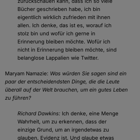
zurückschauen kann, dass ich so viele
Bücher geschrieben habe, ich bin
eigentlich wirklich zufrieden mit ihnen
allen. Ich denke, das ist es, worauf ich
stolz bin und wofür ich gerne in
Erinnerung bleiben möchte. Wofür ich
nicht in Erinnerung bleiben möchte, sind
belanglose Lappalien wie Twitter.
Maryam Namazie:
Was würden Sie sagen sind ein
paar der entscheidendsten Dinge, die die Leute
überall auf der Welt brauchen, um ein gutes Leben
zu führen?
Richard Dawkins:
Ich denke, eine Menge
Wahrheit, um zu erkennen, dass der
einzige Grund, um an irgendetwas zu
glauben, Evidenz ist. Und glaube etwas