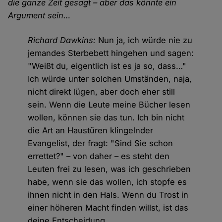
die ganze Zeit gesagt – aber das könnte ein
Argument sein…
Richard Dawkins:
Nun ja, ich würde nie zu
jemandes Sterbebett hingehen und sagen:
"Weißt du, eigentlich ist es ja so, dass…"
Ich würde unter solchen Umständen, naja,
nicht direkt lügen, aber doch eher still
sein. Wenn die Leute meine Bücher lesen
wollen, können sie das tun. Ich bin nicht
die Art an Haustüren klingelnder
Evangelist, der fragt: "Sind Sie schon
errettet?" – von daher – es steht den
Leuten frei zu lesen, was ich geschrieben
habe, wenn sie das wollen, ich stopfe es
ihnen nicht in den Hals. Wenn du Trost in
einer höheren Macht finden willst, ist das
deine Entscheidung.