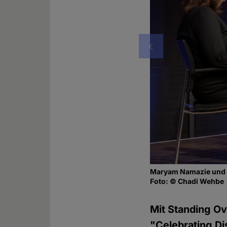
Vorheriges
Maryam Namazie und R
Foto: © Chadi Wehbe
Mit Standing Ov
"Celebrating D