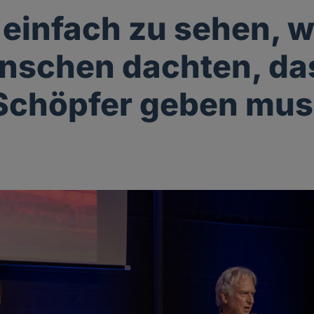
t einfach zu sehen,
nschen dachten, da
Schöpfer geben mu