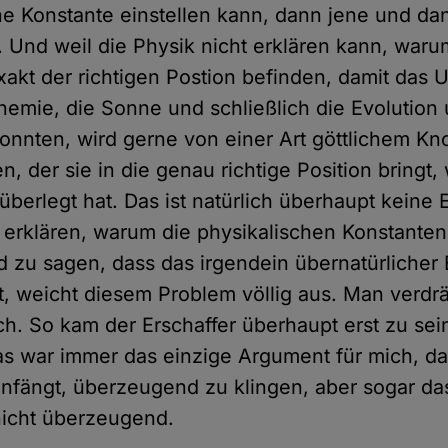
he Konstante einstellen kann, dann jene und da
. Und weil die Physik nicht erklären kann, waru
xakt der richtigen Postion befinden, damit das 
hemie, die Sonne und schließlich die Evolution 
onnten, wird gerne von einer Art göttlichem Kn
, der sie in die genau richtige Position bringt, 
überlegt hat. Das ist natürlich überhaupt keine 
erklären, warum die physikalischen Konstanten
nd zu sagen, dass das irgendein übernatürlicher 
, weicht diesem Problem völlig aus. Man verdrä
ch. So kam der Erschaffer überhaupt erst zu sei
as war immer das einzige Argument für mich, d
nfängt, überzeugend zu klingen, aber sogar das
nicht überzeugend.