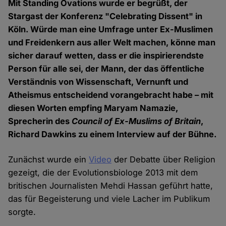
Mit Standing Ovations wurde er begrüßt, der
Stargast der Konferenz "Celebrating Dissent" in
Köln. Würde man eine Umfrage unter Ex-Muslimen
und Freidenkern aus aller Welt machen, könne man
sicher darauf wetten, dass er die inspirierendste
Person für alle sei, der Mann, der das öffentliche
Verständnis von Wissenschaft, Vernunft und
Atheismus entscheidend vorangebracht habe – mit
diesen Worten empfing Maryam Namazie,
Sprecherin des
Council of Ex-Muslims of Britain
,
Richard Dawkins zu einem Interview auf der Bühne.
Zunächst wurde ein
Video
der Debatte über Religion
gezeigt, die der Evolutionsbiologe 2013 mit dem
britischen Journalisten Mehdi Hassan geführt hatte,
das für Begeisterung und viele Lacher im Publikum
sorgte.