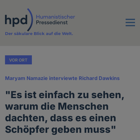
Direkt
zum
Inhalt
Menu
Der säkulare Blick auf die Welt.
VOR ORT
Maryam Namazie interviewte Richard Dawkins
"Es ist einfach zu sehen,
warum die Menschen
dachten, dass es einen
Schöpfer geben muss"