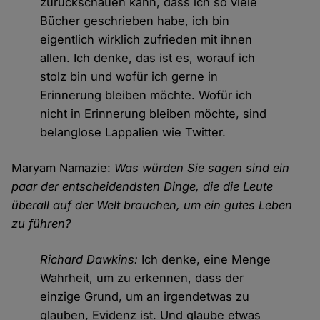
zurückschauen kann, dass ich so viele
Bücher geschrieben habe, ich bin
eigentlich wirklich zufrieden mit ihnen
allen. Ich denke, das ist es, worauf ich
stolz bin und wofür ich gerne in
Erinnerung bleiben möchte. Wofür ich
nicht in Erinnerung bleiben möchte, sind
belanglose Lappalien wie Twitter.
Maryam Namazie:
Was würden Sie sagen sind ein
paar der entscheidendsten Dinge, die die Leute
überall auf der Welt brauchen, um ein gutes Leben
zu führen?
Richard Dawkins:
Ich denke, eine Menge
Wahrheit, um zu erkennen, dass der
einzige Grund, um an irgendetwas zu
glauben, Evidenz ist. Und glaube etwas