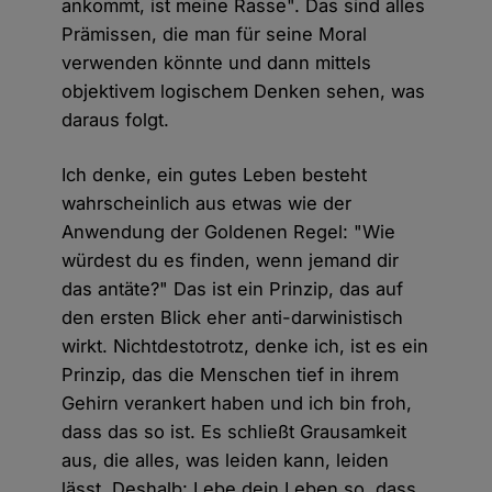
ankommt, ist meine Rasse". Das sind alles
Prämissen, die man für seine Moral
verwenden könnte und dann mittels
objektivem logischem Denken sehen, was
daraus folgt.
Ich denke, ein gutes Leben besteht
wahrscheinlich aus etwas wie der
Anwendung der Goldenen Regel: "Wie
würdest du es finden, wenn jemand dir
das antäte?" Das ist ein Prinzip, das auf
den ersten Blick eher anti-darwinistisch
wirkt. Nichtdestotrotz, denke ich, ist es ein
Prinzip, das die Menschen tief in ihrem
Gehirn verankert haben und ich bin froh,
dass das so ist. Es schließt Grausamkeit
aus, die alles, was leiden kann, leiden
lässt. Deshalb: Lebe dein Leben so, dass