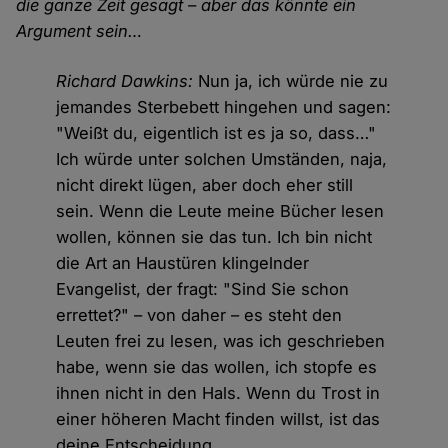
die ganze Zeit gesagt – aber das könnte ein
Argument sein…
Richard Dawkins:
Nun ja, ich würde nie zu
jemandes Sterbebett hingehen und sagen:
"Weißt du, eigentlich ist es ja so, dass…"
Ich würde unter solchen Umständen, naja,
nicht direkt lügen, aber doch eher still
sein. Wenn die Leute meine Bücher lesen
wollen, können sie das tun. Ich bin nicht
die Art an Haustüren klingelnder
Evangelist, der fragt: "Sind Sie schon
errettet?" – von daher – es steht den
Leuten frei zu lesen, was ich geschrieben
habe, wenn sie das wollen, ich stopfe es
ihnen nicht in den Hals. Wenn du Trost in
einer höheren Macht finden willst, ist das
deine Entscheidung.