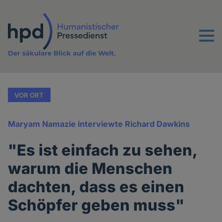
Direkt
zum
Inhalt
Menu
Der säkulare Blick auf die Welt.
VOR ORT
Maryam Namazie interviewte Richard Dawkins
"Es ist einfach zu sehen,
warum die Menschen
dachten, dass es einen
Schöpfer geben muss"