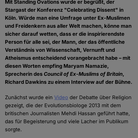
Mit Standing Ovations wurde er begrüßt, der
Stargast der Konferenz "Celebrating Dissent" in
Köln. Würde man eine Umfrage unter Ex-Muslimen
und Freidenkern aus aller Welt machen, könne man
sicher darauf wetten, dass er die inspirierendste
Person für alle sei, der Mann, der das öffentliche
Verständnis von Wissenschaft, Vernunft und
Atheismus entscheidend vorangebracht habe – mit
diesen Worten empfing Maryam Namazie,
Sprecherin des
Council of Ex-Muslims of Britain
,
Richard Dawkins zu einem Interview auf der Bühne.
Zunächst wurde ein
Video
der Debatte über Religion
gezeigt, die der Evolutionsbiologe 2013 mit dem
britischen Journalisten Mehdi Hassan geführt hatte,
das für Begeisterung und viele Lacher im Publikum
sorgte.