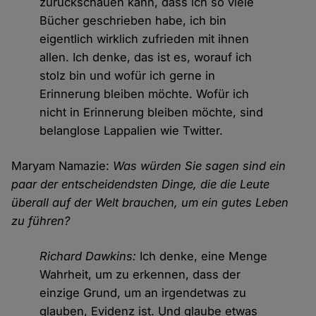
zurückschauen kann, dass ich so viele
Bücher geschrieben habe, ich bin
eigentlich wirklich zufrieden mit ihnen
allen. Ich denke, das ist es, worauf ich
stolz bin und wofür ich gerne in
Erinnerung bleiben möchte. Wofür ich
nicht in Erinnerung bleiben möchte, sind
belanglose Lappalien wie Twitter.
Maryam Namazie:
Was würden Sie sagen sind ein
paar der entscheidendsten Dinge, die die Leute
überall auf der Welt brauchen, um ein gutes Leben
zu führen?
Richard Dawkins:
Ich denke, eine Menge
Wahrheit, um zu erkennen, dass der
einzige Grund, um an irgendetwas zu
glauben, Evidenz ist. Und glaube etwas