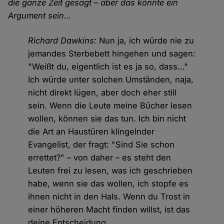
die ganze Zeit gesagt – aber das könnte ein
Argument sein…
Richard Dawkins:
Nun ja, ich würde nie zu
jemandes Sterbebett hingehen und sagen:
"Weißt du, eigentlich ist es ja so, dass…"
Ich würde unter solchen Umständen, naja,
nicht direkt lügen, aber doch eher still
sein. Wenn die Leute meine Bücher lesen
wollen, können sie das tun. Ich bin nicht
die Art an Haustüren klingelnder
Evangelist, der fragt: "Sind Sie schon
errettet?" – von daher – es steht den
Leuten frei zu lesen, was ich geschrieben
habe, wenn sie das wollen, ich stopfe es
ihnen nicht in den Hals. Wenn du Trost in
einer höheren Macht finden willst, ist das
deine Entscheidung.