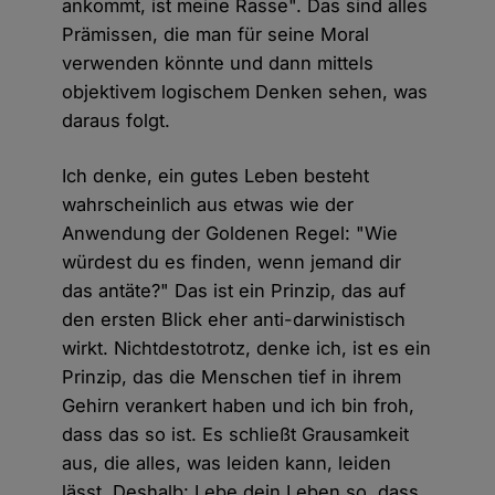
ankommt, ist meine Rasse". Das sind alles
Prämissen, die man für seine Moral
verwenden könnte und dann mittels
objektivem logischem Denken sehen, was
daraus folgt.
Ich denke, ein gutes Leben besteht
wahrscheinlich aus etwas wie der
Anwendung der Goldenen Regel: "Wie
würdest du es finden, wenn jemand dir
das antäte?" Das ist ein Prinzip, das auf
den ersten Blick eher anti-darwinistisch
wirkt. Nichtdestotrotz, denke ich, ist es ein
Prinzip, das die Menschen tief in ihrem
Gehirn verankert haben und ich bin froh,
dass das so ist. Es schließt Grausamkeit
aus, die alles, was leiden kann, leiden
lässt. Deshalb: Lebe dein Leben so, dass