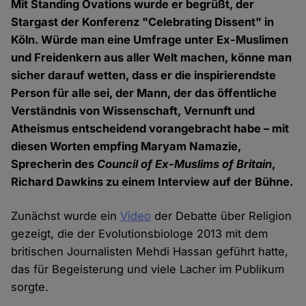
Mit Standing Ovations wurde er begrüßt, der
Stargast der Konferenz "Celebrating Dissent" in
Köln. Würde man eine Umfrage unter Ex-Muslimen
und Freidenkern aus aller Welt machen, könne man
sicher darauf wetten, dass er die inspirierendste
Person für alle sei, der Mann, der das öffentliche
Verständnis von Wissenschaft, Vernunft und
Atheismus entscheidend vorangebracht habe – mit
diesen Worten empfing Maryam Namazie,
Sprecherin des
Council of Ex-Muslims of Britain
,
Richard Dawkins zu einem Interview auf der Bühne.
Zunächst wurde ein
Video
der Debatte über Religion
gezeigt, die der Evolutionsbiologe 2013 mit dem
britischen Journalisten Mehdi Hassan geführt hatte,
das für Begeisterung und viele Lacher im Publikum
sorgte.