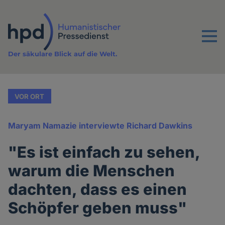
Direkt
zum
Inhalt
Menu
Der säkulare Blick auf die Welt.
VOR ORT
Maryam Namazie interviewte Richard Dawkins
"Es ist einfach zu sehen,
warum die Menschen
dachten, dass es einen
Schöpfer geben muss"