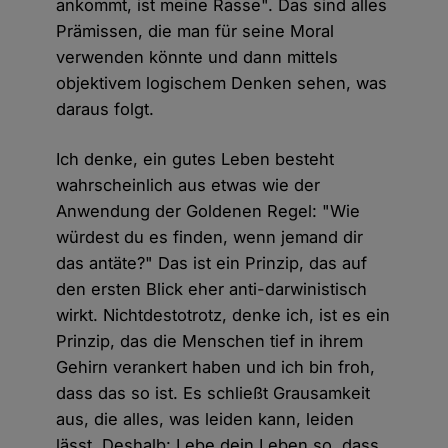
ankommt, ist meine Rasse". Das sind alles
Prämissen, die man für seine Moral
verwenden könnte und dann mittels
objektivem logischem Denken sehen, was
daraus folgt.
Ich denke, ein gutes Leben besteht
wahrscheinlich aus etwas wie der
Anwendung der Goldenen Regel: "Wie
würdest du es finden, wenn jemand dir
das antäte?" Das ist ein Prinzip, das auf
den ersten Blick eher anti-darwinistisch
wirkt. Nichtdestotrotz, denke ich, ist es ein
Prinzip, das die Menschen tief in ihrem
Gehirn verankert haben und ich bin froh,
dass das so ist. Es schließt Grausamkeit
aus, die alles, was leiden kann, leiden
lässt. Deshalb: Lebe dein Leben so, dass