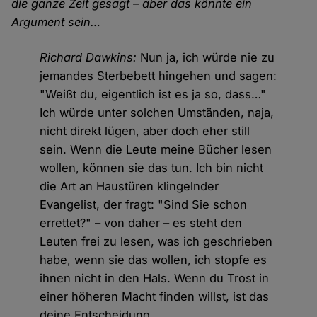
die ganze Zeit gesagt – aber das könnte ein
Argument sein…
Richard Dawkins:
Nun ja, ich würde nie zu
jemandes Sterbebett hingehen und sagen:
"Weißt du, eigentlich ist es ja so, dass…"
Ich würde unter solchen Umständen, naja,
nicht direkt lügen, aber doch eher still
sein. Wenn die Leute meine Bücher lesen
wollen, können sie das tun. Ich bin nicht
die Art an Haustüren klingelnder
Evangelist, der fragt: "Sind Sie schon
errettet?" – von daher – es steht den
Leuten frei zu lesen, was ich geschrieben
habe, wenn sie das wollen, ich stopfe es
ihnen nicht in den Hals. Wenn du Trost in
einer höheren Macht finden willst, ist das
deine Entscheidung.