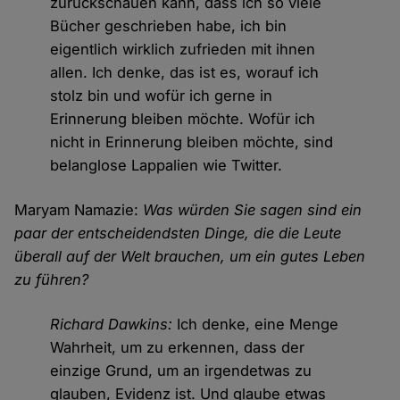
zurückschauen kann, dass ich so viele
Bücher geschrieben habe, ich bin
eigentlich wirklich zufrieden mit ihnen
allen. Ich denke, das ist es, worauf ich
stolz bin und wofür ich gerne in
Erinnerung bleiben möchte. Wofür ich
nicht in Erinnerung bleiben möchte, sind
belanglose Lappalien wie Twitter.
Maryam Namazie:
Was würden Sie sagen sind ein
paar der entscheidendsten Dinge, die die Leute
überall auf der Welt brauchen, um ein gutes Leben
zu führen?
Richard Dawkins:
Ich denke, eine Menge
Wahrheit, um zu erkennen, dass der
einzige Grund, um an irgendetwas zu
glauben, Evidenz ist. Und glaube etwas