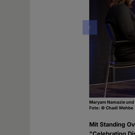
Vorheriges
Maryam Namazie und R
Foto: © Chadi Wehbe
Mit Standing Ov
"Celebrating D