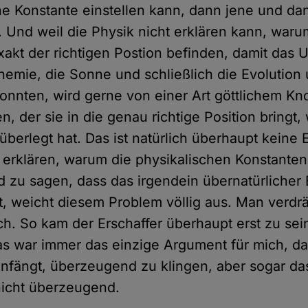
he Konstante einstellen kann, dann jene und da
. Und weil die Physik nicht erklären kann, waru
xakt der richtigen Postion befinden, damit das 
hemie, die Sonne und schließlich die Evolution 
onnten, wird gerne von einer Art göttlichem Kn
, der sie in die genau richtige Position bringt, 
überlegt hat. Das ist natürlich überhaupt keine 
erklären, warum die physikalischen Konstanten
nd zu sagen, dass das irgendein übernatürlicher 
, weicht diesem Problem völlig aus. Man verdrä
ch. So kam der Erschaffer überhaupt erst zu sei
as war immer das einzige Argument für mich, d
nfängt, überzeugend zu klingen, aber sogar das
nicht überzeugend.