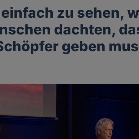
t einfach zu sehen,
nschen dachten, da
Schöpfer geben mu