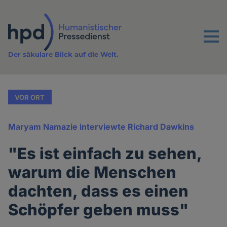
Direkt
zum
Inhalt
Menu
Der säkulare Blick auf die Welt.
VOR ORT
Maryam Namazie interviewte Richard Dawkins
"Es ist einfach zu sehen,
warum die Menschen
dachten, dass es einen
Schöpfer geben muss"