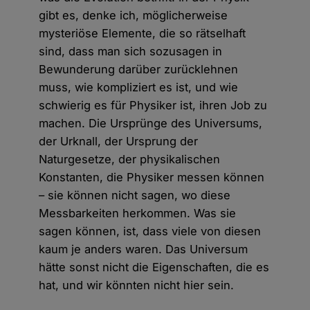
gibt es, denke ich, möglicherweise
mysteriöse Elemente, die so rätselhaft
sind, dass man sich sozusagen in
Bewunderung darüber zurücklehnen
muss, wie kompliziert es ist, und wie
schwierig es für Physiker ist, ihren Job zu
machen. Die Ursprünge des Universums,
der Urknall, der Ursprung der
Naturgesetze, der physikalischen
Konstanten, die Physiker messen können
– sie können nicht sagen, wo diese
Messbarkeiten herkommen. Was sie
sagen können, ist, dass viele von diesen
kaum je anders waren. Das Universum
hätte sonst nicht die Eigenschaften, die es
hat, und wir könnten nicht hier sein.