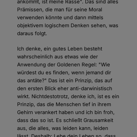
ankommt, ist meine Rasse". Das sind alles
Prämissen, die man für seine Moral
verwenden könnte und dann mittels
objektivem logischem Denken sehen, was
daraus folgt.
Ich denke, ein gutes Leben besteht
wahrscheinlich aus etwas wie der
Anwendung der Goldenen Regel: "Wie
würdest du es finden, wenn jemand dir
das antäte?" Das ist ein Prinzip, das auf
den ersten Blick eher anti-darwinistisch
wirkt. Nichtdestotrotz, denke ich, ist es ein
Prinzip, das die Menschen tief in ihrem
Gehirn verankert haben und ich bin froh,
dass das so ist. Es schließt Grausamkeit
aus, die alles, was leiden kann, leiden
lässt. Deshalb: Lebe dein Leben so, dass