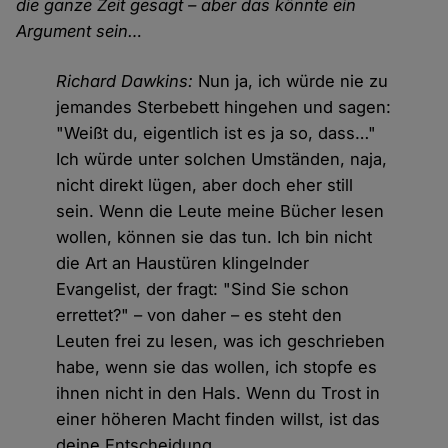
die ganze Zeit gesagt – aber das könnte ein
Argument sein…
Richard Dawkins:
Nun ja, ich würde nie zu
jemandes Sterbebett hingehen und sagen:
"Weißt du, eigentlich ist es ja so, dass…"
Ich würde unter solchen Umständen, naja,
nicht direkt lügen, aber doch eher still
sein. Wenn die Leute meine Bücher lesen
wollen, können sie das tun. Ich bin nicht
die Art an Haustüren klingelnder
Evangelist, der fragt: "Sind Sie schon
errettet?" – von daher – es steht den
Leuten frei zu lesen, was ich geschrieben
habe, wenn sie das wollen, ich stopfe es
ihnen nicht in den Hals. Wenn du Trost in
einer höheren Macht finden willst, ist das
deine Entscheidung.