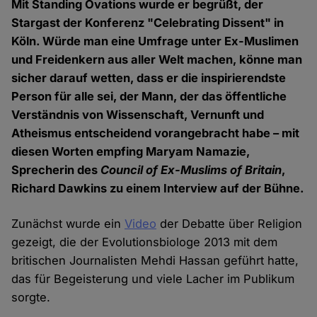
Mit Standing Ovations wurde er begrüßt, der
Stargast der Konferenz "Celebrating Dissent" in
Köln. Würde man eine Umfrage unter Ex-Muslimen
und Freidenkern aus aller Welt machen, könne man
sicher darauf wetten, dass er die inspirierendste
Person für alle sei, der Mann, der das öffentliche
Verständnis von Wissenschaft, Vernunft und
Atheismus entscheidend vorangebracht habe – mit
diesen Worten empfing Maryam Namazie,
Sprecherin des
Council of Ex-Muslims of Britain
,
Richard Dawkins zu einem Interview auf der Bühne.
Zunächst wurde ein
Video
der Debatte über Religion
gezeigt, die der Evolutionsbiologe 2013 mit dem
britischen Journalisten Mehdi Hassan geführt hatte,
das für Begeisterung und viele Lacher im Publikum
sorgte.