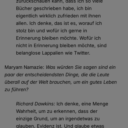
zurückschauen kann, dass ich so viele
Bücher geschrieben habe, ich bin
eigentlich wirklich zufrieden mit ihnen
allen. Ich denke, das ist es, worauf ich
stolz bin und wofür ich gerne in
Erinnerung bleiben möchte. Wofür ich
nicht in Erinnerung bleiben möchte, sind
belanglose Lappalien wie Twitter.
Maryam Namazie:
Was würden Sie sagen sind ein
paar der entscheidendsten Dinge, die die Leute
überall auf der Welt brauchen, um ein gutes Leben
zu führen?
Richard Dawkins:
Ich denke, eine Menge
Wahrheit, um zu erkennen, dass der
einzige Grund, um an irgendetwas zu
glauben, Evidenz ist. Und glaube etwas