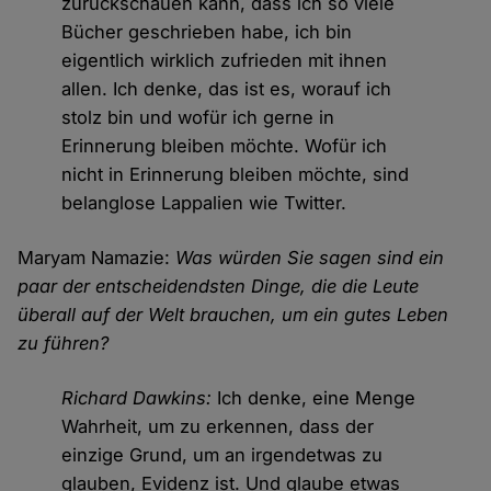
zurückschauen kann, dass ich so viele
Bücher geschrieben habe, ich bin
eigentlich wirklich zufrieden mit ihnen
allen. Ich denke, das ist es, worauf ich
stolz bin und wofür ich gerne in
Erinnerung bleiben möchte. Wofür ich
nicht in Erinnerung bleiben möchte, sind
belanglose Lappalien wie Twitter.
Maryam Namazie:
Was würden Sie sagen sind ein
paar der entscheidendsten Dinge, die die Leute
überall auf der Welt brauchen, um ein gutes Leben
zu führen?
Richard Dawkins:
Ich denke, eine Menge
Wahrheit, um zu erkennen, dass der
einzige Grund, um an irgendetwas zu
glauben, Evidenz ist. Und glaube etwas