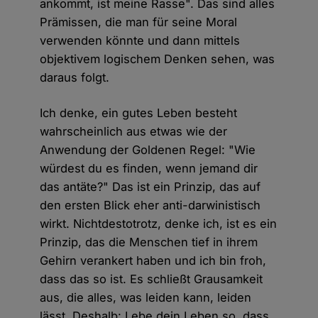
ankommt, ist meine Rasse". Das sind alles
Prämissen, die man für seine Moral
verwenden könnte und dann mittels
objektivem logischem Denken sehen, was
daraus folgt.
Ich denke, ein gutes Leben besteht
wahrscheinlich aus etwas wie der
Anwendung der Goldenen Regel: "Wie
würdest du es finden, wenn jemand dir
das antäte?" Das ist ein Prinzip, das auf
den ersten Blick eher anti-darwinistisch
wirkt. Nichtdestotrotz, denke ich, ist es ein
Prinzip, das die Menschen tief in ihrem
Gehirn verankert haben und ich bin froh,
dass das so ist. Es schließt Grausamkeit
aus, die alles, was leiden kann, leiden
lässt. Deshalb: Lebe dein Leben so, dass