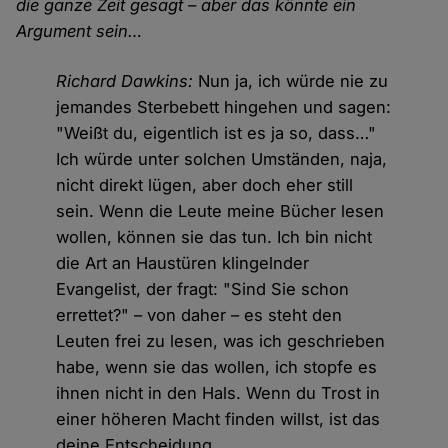
die ganze Zeit gesagt – aber das könnte ein
Argument sein…
Richard Dawkins:
Nun ja, ich würde nie zu
jemandes Sterbebett hingehen und sagen:
"Weißt du, eigentlich ist es ja so, dass…"
Ich würde unter solchen Umständen, naja,
nicht direkt lügen, aber doch eher still
sein. Wenn die Leute meine Bücher lesen
wollen, können sie das tun. Ich bin nicht
die Art an Haustüren klingelnder
Evangelist, der fragt: "Sind Sie schon
errettet?" – von daher – es steht den
Leuten frei zu lesen, was ich geschrieben
habe, wenn sie das wollen, ich stopfe es
ihnen nicht in den Hals. Wenn du Trost in
einer höheren Macht finden willst, ist das
deine Entscheidung.