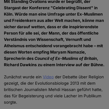
Mit Standing Ovations wurde er begrüßt, der
Stargast der Konferenz "Celebrating Dissent" in
Köln. Würde man eine Umfrage unter Ex-Muslimen
und Freidenkern aus aller Welt machen, könne man
sicher darauf wetten, dass er die inspirierendste
Person für alle sei, der Mann, der das öffentliche
Verständnis von Wissenschaft, Vernunft und
Atheismus entscheidend vorangebracht habe – mit
diesen Worten empfing Maryam Namazie,
Sprecherin des
Council of Ex-Muslims of Britain
,
Richard Dawkins zu einem Interview auf der Bühne.
Zunächst wurde ein
Video
der Debatte über Religion
gezeigt, die der Evolutionsbiologe 2013 mit dem
britischen Journalisten Mehdi Hassan geführt hatte,
das für Begeisterung und viele Lacher im Publikum
sorgte.