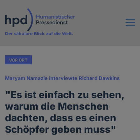
Direkt
zum
Inhalt
Menu
Der säkulare Blick auf die Welt.
VOR ORT
Maryam Namazie interviewte Richard Dawkins
"Es ist einfach zu sehen,
warum die Menschen
dachten, dass es einen
Schöpfer geben muss"