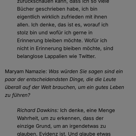
zurückschauen kann, dass ich so viele
Bücher geschrieben habe, ich bin
eigentlich wirklich zufrieden mit ihnen
allen. Ich denke, das ist es, worauf ich
stolz bin und wofür ich gerne in
Erinnerung bleiben möchte. Wofür ich
nicht in Erinnerung bleiben möchte, sind
belanglose Lappalien wie Twitter.
Maryam Namazie:
Was würden Sie sagen sind ein
paar der entscheidendsten Dinge, die die Leute
überall auf der Welt brauchen, um ein gutes Leben
zu führen?
Richard Dawkins:
Ich denke, eine Menge
Wahrheit, um zu erkennen, dass der
einzige Grund, um an irgendetwas zu
glauben, Evidenz ist. Und glaube etwas