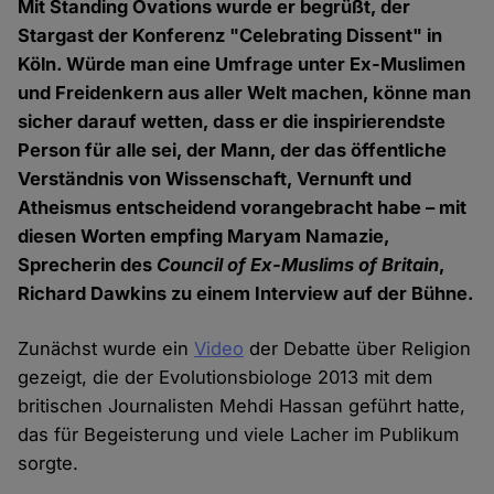
Mit Standing Ovations wurde er begrüßt, der
Stargast der Konferenz "Celebrating Dissent" in
Köln. Würde man eine Umfrage unter Ex-Muslimen
und Freidenkern aus aller Welt machen, könne man
sicher darauf wetten, dass er die inspirierendste
Person für alle sei, der Mann, der das öffentliche
Verständnis von Wissenschaft, Vernunft und
Atheismus entscheidend vorangebracht habe – mit
diesen Worten empfing Maryam Namazie,
Sprecherin des
Council of Ex-Muslims of Britain
,
Richard Dawkins zu einem Interview auf der Bühne.
Zunächst wurde ein
Video
der Debatte über Religion
gezeigt, die der Evolutionsbiologe 2013 mit dem
britischen Journalisten Mehdi Hassan geführt hatte,
das für Begeisterung und viele Lacher im Publikum
sorgte.