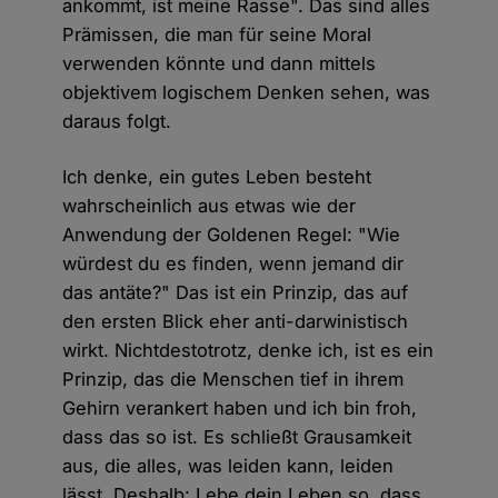
ankommt, ist meine Rasse". Das sind alles
Prämissen, die man für seine Moral
verwenden könnte und dann mittels
objektivem logischem Denken sehen, was
daraus folgt.
Ich denke, ein gutes Leben besteht
wahrscheinlich aus etwas wie der
Anwendung der Goldenen Regel: "Wie
würdest du es finden, wenn jemand dir
das antäte?" Das ist ein Prinzip, das auf
den ersten Blick eher anti-darwinistisch
wirkt. Nichtdestotrotz, denke ich, ist es ein
Prinzip, das die Menschen tief in ihrem
Gehirn verankert haben und ich bin froh,
dass das so ist. Es schließt Grausamkeit
aus, die alles, was leiden kann, leiden
lässt. Deshalb: Lebe dein Leben so, dass