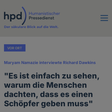
Direkt
zum
Inhalt
Menu
Der säkulare Blick auf die Welt.
VOR ORT
Maryam Namazie interviewte Richard Dawkins
"Es ist einfach zu sehen,
warum die Menschen
dachten, dass es einen
Schöpfer geben muss"