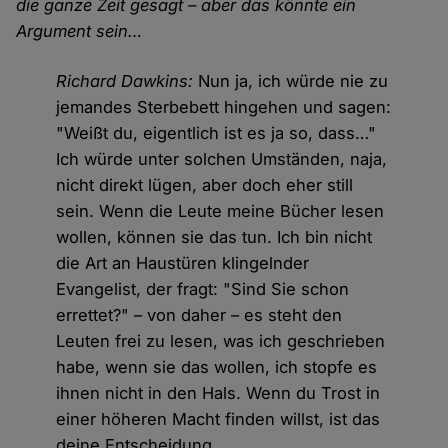
die ganze Zeit gesagt – aber das könnte ein
Argument sein…
Richard Dawkins:
Nun ja, ich würde nie zu
jemandes Sterbebett hingehen und sagen:
"Weißt du, eigentlich ist es ja so, dass…"
Ich würde unter solchen Umständen, naja,
nicht direkt lügen, aber doch eher still
sein. Wenn die Leute meine Bücher lesen
wollen, können sie das tun. Ich bin nicht
die Art an Haustüren klingelnder
Evangelist, der fragt: "Sind Sie schon
errettet?" – von daher – es steht den
Leuten frei zu lesen, was ich geschrieben
habe, wenn sie das wollen, ich stopfe es
ihnen nicht in den Hals. Wenn du Trost in
einer höheren Macht finden willst, ist das
deine Entscheidung.