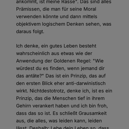
ankommt, ist meine Rasse". Das sind alles
Prämissen, die man für seine Moral
verwenden könnte und dann mittels
objektivem logischem Denken sehen, was
daraus folgt.
Ich denke, ein gutes Leben besteht
wahrscheinlich aus etwas wie der
Anwendung der Goldenen Regel: "Wie
würdest du es finden, wenn jemand dir
das antäte?" Das ist ein Prinzip, das auf
den ersten Blick eher anti-darwinistisch
wirkt. Nichtdestotrotz, denke ich, ist es ein
Prinzip, das die Menschen tief in ihrem
Gehirn verankert haben und ich bin froh,
dass das so ist. Es schließt Grausamkeit
aus, die alles, was leiden kann, leiden
lässt. Deshalb: Lebe dein Leben so, dass