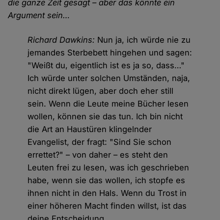
die ganze Zeit gesagt – aber das könnte ein
Argument sein…
Richard Dawkins:
Nun ja, ich würde nie zu
jemandes Sterbebett hingehen und sagen:
"Weißt du, eigentlich ist es ja so, dass…"
Ich würde unter solchen Umständen, naja,
nicht direkt lügen, aber doch eher still
sein. Wenn die Leute meine Bücher lesen
wollen, können sie das tun. Ich bin nicht
die Art an Haustüren klingelnder
Evangelist, der fragt: "Sind Sie schon
errettet?" – von daher – es steht den
Leuten frei zu lesen, was ich geschrieben
habe, wenn sie das wollen, ich stopfe es
ihnen nicht in den Hals. Wenn du Trost in
einer höheren Macht finden willst, ist das
deine Entscheidung.