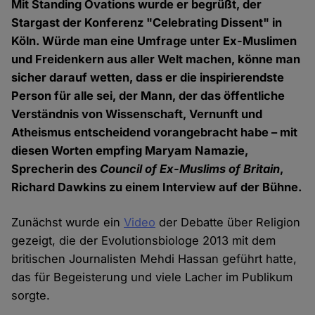
Mit Standing Ovations wurde er begrüßt, der
Stargast der Konferenz "Celebrating Dissent" in
Köln. Würde man eine Umfrage unter Ex-Muslimen
und Freidenkern aus aller Welt machen, könne man
sicher darauf wetten, dass er die inspirierendste
Person für alle sei, der Mann, der das öffentliche
Verständnis von Wissenschaft, Vernunft und
Atheismus entscheidend vorangebracht habe – mit
diesen Worten empfing Maryam Namazie,
Sprecherin des
Council of Ex-Muslims of Britain
,
Richard Dawkins zu einem Interview auf der Bühne.
Zunächst wurde ein
Video
der Debatte über Religion
gezeigt, die der Evolutionsbiologe 2013 mit dem
britischen Journalisten Mehdi Hassan geführt hatte,
das für Begeisterung und viele Lacher im Publikum
sorgte.