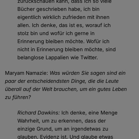
zurückschauen kann, dass ich so viele
Bücher geschrieben habe, ich bin
eigentlich wirklich zufrieden mit ihnen
allen. Ich denke, das ist es, worauf ich
stolz bin und wofür ich gerne in
Erinnerung bleiben möchte. Wofür ich
nicht in Erinnerung bleiben möchte, sind
belanglose Lappalien wie Twitter.
Maryam Namazie:
Was würden Sie sagen sind ein
paar der entscheidendsten Dinge, die die Leute
überall auf der Welt brauchen, um ein gutes Leben
zu führen?
Richard Dawkins:
Ich denke, eine Menge
Wahrheit, um zu erkennen, dass der
einzige Grund, um an irgendetwas zu
glauben, Evidenz ist. Und glaube etwas