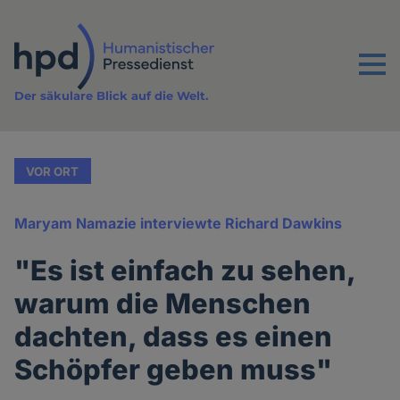
Direkt
zum
Inhalt
Menu
Der säkulare Blick auf die Welt.
VOR ORT
Maryam Namazie interviewte Richard Dawkins
"Es ist einfach zu sehen,
warum die Menschen
dachten, dass es einen
Schöpfer geben muss"