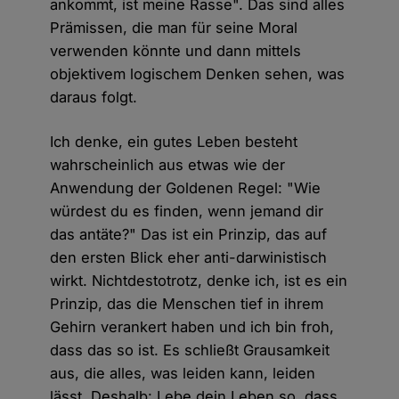
ankommt, ist meine Rasse". Das sind alles
Prämissen, die man für seine Moral
verwenden könnte und dann mittels
objektivem logischem Denken sehen, was
daraus folgt.
Ich denke, ein gutes Leben besteht
wahrscheinlich aus etwas wie der
Anwendung der Goldenen Regel: "Wie
würdest du es finden, wenn jemand dir
das antäte?" Das ist ein Prinzip, das auf
den ersten Blick eher anti-darwinistisch
wirkt. Nichtdestotrotz, denke ich, ist es ein
Prinzip, das die Menschen tief in ihrem
Gehirn verankert haben und ich bin froh,
dass das so ist. Es schließt Grausamkeit
aus, die alles, was leiden kann, leiden
lässt. Deshalb: Lebe dein Leben so, dass