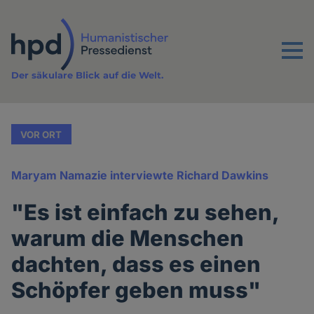
Direkt
zum
Inhalt
Menu
Der säkulare Blick auf die Welt.
VOR ORT
Maryam Namazie interviewte Richard Dawkins
"Es ist einfach zu sehen,
warum die Menschen
dachten, dass es einen
Schöpfer geben muss"