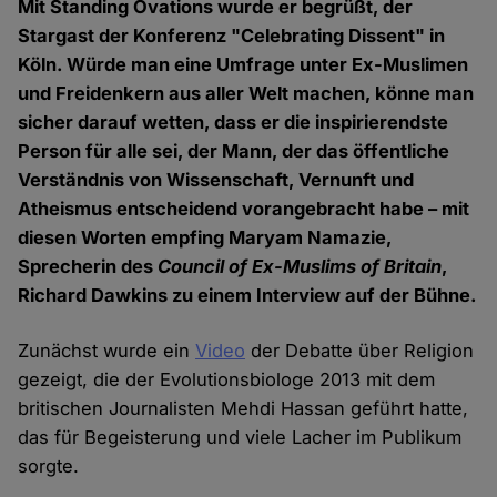
Mit Standing Ovations wurde er begrüßt, der
Stargast der Konferenz "Celebrating Dissent" in
Köln. Würde man eine Umfrage unter Ex-Muslimen
und Freidenkern aus aller Welt machen, könne man
sicher darauf wetten, dass er die inspirierendste
Person für alle sei, der Mann, der das öffentliche
Verständnis von Wissenschaft, Vernunft und
Atheismus entscheidend vorangebracht habe – mit
diesen Worten empfing Maryam Namazie,
Sprecherin des
Council of Ex-Muslims of Britain
,
Richard Dawkins zu einem Interview auf der Bühne.
Zunächst wurde ein
Video
der Debatte über Religion
gezeigt, die der Evolutionsbiologe 2013 mit dem
britischen Journalisten Mehdi Hassan geführt hatte,
das für Begeisterung und viele Lacher im Publikum
sorgte.