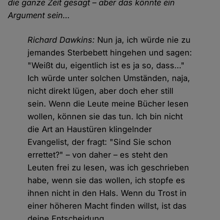
die ganze Zeit gesagt – aber das könnte ein
Argument sein…
Richard Dawkins:
Nun ja, ich würde nie zu
jemandes Sterbebett hingehen und sagen:
"Weißt du, eigentlich ist es ja so, dass…"
Ich würde unter solchen Umständen, naja,
nicht direkt lügen, aber doch eher still
sein. Wenn die Leute meine Bücher lesen
wollen, können sie das tun. Ich bin nicht
die Art an Haustüren klingelnder
Evangelist, der fragt: "Sind Sie schon
errettet?" – von daher – es steht den
Leuten frei zu lesen, was ich geschrieben
habe, wenn sie das wollen, ich stopfe es
ihnen nicht in den Hals. Wenn du Trost in
einer höheren Macht finden willst, ist das
deine Entscheidung.