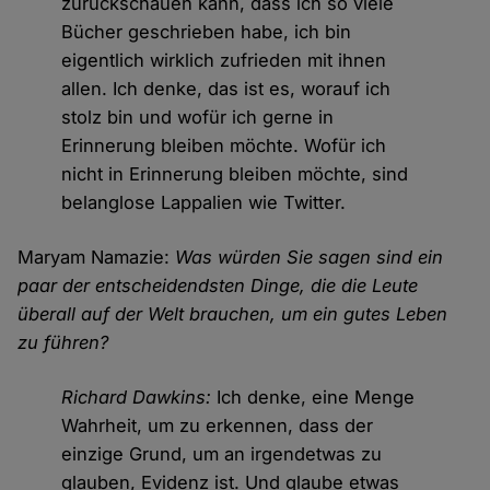
zurückschauen kann, dass ich so viele
Bücher geschrieben habe, ich bin
eigentlich wirklich zufrieden mit ihnen
allen. Ich denke, das ist es, worauf ich
stolz bin und wofür ich gerne in
Erinnerung bleiben möchte. Wofür ich
nicht in Erinnerung bleiben möchte, sind
belanglose Lappalien wie Twitter.
Maryam Namazie:
Was würden Sie sagen sind ein
paar der entscheidendsten Dinge, die die Leute
überall auf der Welt brauchen, um ein gutes Leben
zu führen?
Richard Dawkins:
Ich denke, eine Menge
Wahrheit, um zu erkennen, dass der
einzige Grund, um an irgendetwas zu
glauben, Evidenz ist. Und glaube etwas