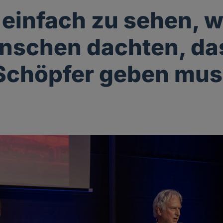
t einfach zu sehen,
nschen dachten, da
Schöpfer geben mu