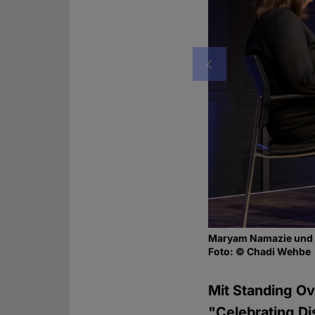
Vorheriges
Maryam Namazie und R
Foto: © Chadi Wehbe
Mit Standing Ov
"Celebrating D