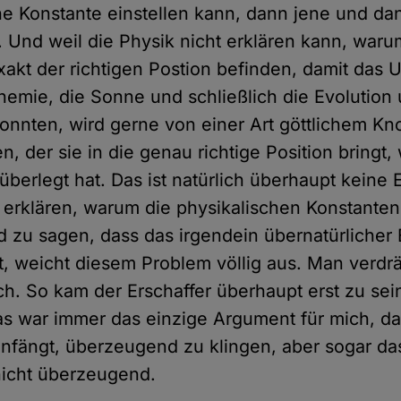
he Konstante einstellen kann, dann jene und da
. Und weil die Physik nicht erklären kann, waru
xakt der richtigen Postion befinden, damit das 
hemie, die Sonne und schließlich die Evolution 
onnten, wird gerne von einer Art göttlichem Kn
, der sie in die genau richtige Position bringt, 
überlegt hat. Das ist natürlich überhaupt keine 
erklären, warum die physikalischen Konstanten
nd zu sagen, dass das irgendein übernatürlicher 
, weicht diesem Problem völlig aus. Man verdrä
ch. So kam der Erschaffer überhaupt erst zu sei
as war immer das einzige Argument für mich, d
nfängt, überzeugend zu klingen, aber sogar das
nicht überzeugend.