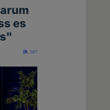
 warum
ss es
ss"
367