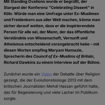
Mit Standing Ovations wurde er begrüßt, der
Stargast der Konferenz "Celebrating Dissent" in
Köln. Würde man eine Umfrage unter Ex-Muslimen
und Freidenkern aus aller Welt machen, könne man
sicher darauf wetten, dass er die inspirierendste
Person für alle sei, der Mann, der das öffentliche
Verständnis von Wissenschaft, Vernunft und
Atheismus entscheidend vorangebracht habe – mit
diesen Worten empfing Maryam Namazie,
Sprecherin des
Council of Ex-Muslims of Britain
,
Richard Dawkins zu einem Interview auf der Bühne.
Zunächst wurde ein
Video
der Debatte über Religion
gezeigt, die der Evolutionsbiologe 2013 mit dem
britischen Journalisten Mehdi Hassan geführt hatte,
das für Begeisterung und viele Lacher im Publikum
sorgte.