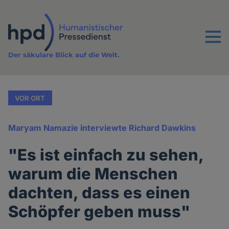
Direkt
zum
Inhalt
Menu
Der säkulare Blick auf die Welt.
VOR ORT
Maryam Namazie interviewte Richard Dawkins
"Es ist einfach zu sehen,
warum die Menschen
dachten, dass es einen
Schöpfer geben muss"