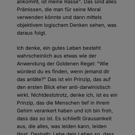
ankommt, ist meine Rasse". Das sind alles
Prämissen, die man für seine Moral
verwenden könnte und dann mittels
objektivem logischem Denken sehen, was
daraus folgt.
Ich denke, ein gutes Leben besteht
wahrscheinlich aus etwas wie der
Anwendung der Goldenen Regel: "Wie
würdest du es finden, wenn jemand dir
das antäte?" Das ist ein Prinzip, das auf
den ersten Blick eher anti-darwinistisch
wirkt. Nichtdestotrotz, denke ich, ist es ein
Prinzip, das die Menschen tief in ihrem
Gehirn verankert haben und ich bin froh,
dass das so ist. Es schließt Grausamkeit
aus, die alles, was leiden kann, leiden
lässt. Deshalb: Lebe dein Leben so, dass