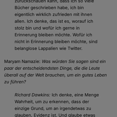
zurückschauen kann, dass ich so viele
Bücher geschrieben habe, ich bin
eigentlich wirklich zufrieden mit ihnen
allen. Ich denke, das ist es, worauf ich
stolz bin und wofür ich gerne in
Erinnerung bleiben möchte. Wofür ich
nicht in Erinnerung bleiben möchte, sind
belanglose Lappalien wie Twitter.
Maryam Namazie:
Was würden Sie sagen sind ein
paar der entscheidendsten Dinge, die die Leute
überall auf der Welt brauchen, um ein gutes Leben
zu führen?
Richard Dawkins:
Ich denke, eine Menge
Wahrheit, um zu erkennen, dass der
einzige Grund, um an irgendetwas zu
glauben, Evidenz ist. Und glaube etwas