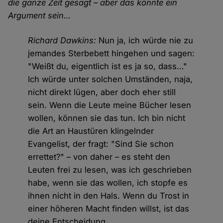
die ganze Zeit gesagt – aber das könnte ein
Argument sein…
Richard Dawkins:
Nun ja, ich würde nie zu
jemandes Sterbebett hingehen und sagen:
"Weißt du, eigentlich ist es ja so, dass…"
Ich würde unter solchen Umständen, naja,
nicht direkt lügen, aber doch eher still
sein. Wenn die Leute meine Bücher lesen
wollen, können sie das tun. Ich bin nicht
die Art an Haustüren klingelnder
Evangelist, der fragt: "Sind Sie schon
errettet?" – von daher – es steht den
Leuten frei zu lesen, was ich geschrieben
habe, wenn sie das wollen, ich stopfe es
ihnen nicht in den Hals. Wenn du Trost in
einer höheren Macht finden willst, ist das
deine Entscheidung.