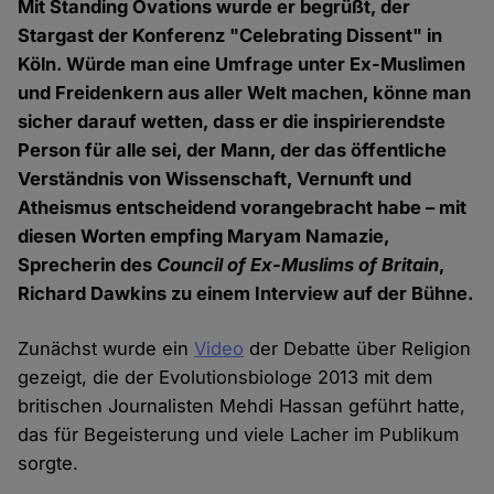
Mit Standing Ovations wurde er begrüßt, der
Stargast der Konferenz "Celebrating Dissent" in
Köln. Würde man eine Umfrage unter Ex-Muslimen
und Freidenkern aus aller Welt machen, könne man
sicher darauf wetten, dass er die inspirierendste
Person für alle sei, der Mann, der das öffentliche
Verständnis von Wissenschaft, Vernunft und
Atheismus entscheidend vorangebracht habe – mit
diesen Worten empfing Maryam Namazie,
Sprecherin des
Council of Ex-Muslims of Britain
,
Richard Dawkins zu einem Interview auf der Bühne.
Zunächst wurde ein
Video
der Debatte über Religion
gezeigt, die der Evolutionsbiologe 2013 mit dem
britischen Journalisten Mehdi Hassan geführt hatte,
das für Begeisterung und viele Lacher im Publikum
sorgte.