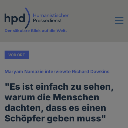
Direkt
zum
Inhalt
Menu
Der säkulare Blick auf die Welt.
VOR ORT
Maryam Namazie interviewte Richard Dawkins
"Es ist einfach zu sehen,
warum die Menschen
dachten, dass es einen
Schöpfer geben muss"