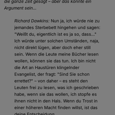
die ganze Zeit gesagt – aber das könnte ein
Argument sein…
Richard Dawkins:
Nun ja, ich würde nie zu
jemandes Sterbebett hingehen und sagen:
"Weißt du, eigentlich ist es ja so, dass…"
Ich würde unter solchen Umständen, naja,
nicht direkt lügen, aber doch eher still
sein. Wenn die Leute meine Bücher lesen
wollen, können sie das tun. Ich bin nicht
die Art an Haustüren klingelnder
Evangelist, der fragt: "Sind Sie schon
errettet?" – von daher – es steht den
Leuten frei zu lesen, was ich geschrieben
habe, wenn sie das wollen, ich stopfe es
ihnen nicht in den Hals. Wenn du Trost in
einer höheren Macht finden willst, ist das
deine Entscheidung.