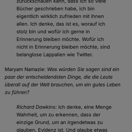
zurückschauen kann, dass ich so viele
Bücher geschrieben habe, ich bin
eigentlich wirklich zufrieden mit ihnen
allen. Ich denke, das ist es, worauf ich
stolz bin und wofür ich gerne in
Erinnerung bleiben möchte. Wofür ich
nicht in Erinnerung bleiben möchte, sind
belanglose Lappalien wie Twitter.
Maryam Namazie:
Was würden Sie sagen sind ein
paar der entscheidendsten Dinge, die die Leute
überall auf der Welt brauchen, um ein gutes Leben
zu führen?
Richard Dawkins:
Ich denke, eine Menge
Wahrheit, um zu erkennen, dass der
einzige Grund, um an irgendetwas zu
glauben, Evidenz ist. Und glaube etwas