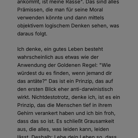
ankommt, ist meine Rasse". Das sind alles
Prämissen, die man für seine Moral
verwenden könnte und dann mittels
objektivem logischem Denken sehen, was
daraus folgt.
Ich denke, ein gutes Leben besteht
wahrscheinlich aus etwas wie der
Anwendung der Goldenen Regel: "Wie
würdest du es finden, wenn jemand dir
das antäte?" Das ist ein Prinzip, das auf
den ersten Blick eher anti-darwinistisch
wirkt. Nichtdestotrotz, denke ich, ist es ein
Prinzip, das die Menschen tief in ihrem
Gehirn verankert haben und ich bin froh,
dass das so ist. Es schließt Grausamkeit
aus, die alles, was leiden kann, leiden
lässt. Deshalb: Lebe dein Leben so, dass