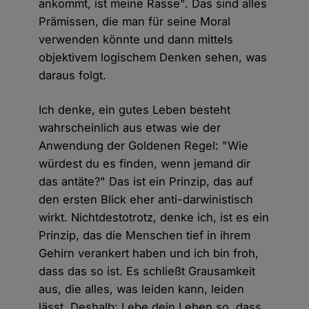
ankommt, ist meine Rasse". Das sind alles
Prämissen, die man für seine Moral
verwenden könnte und dann mittels
objektivem logischem Denken sehen, was
daraus folgt.
Ich denke, ein gutes Leben besteht
wahrscheinlich aus etwas wie der
Anwendung der Goldenen Regel: "Wie
würdest du es finden, wenn jemand dir
das antäte?" Das ist ein Prinzip, das auf
den ersten Blick eher anti-darwinistisch
wirkt. Nichtdestotrotz, denke ich, ist es ein
Prinzip, das die Menschen tief in ihrem
Gehirn verankert haben und ich bin froh,
dass das so ist. Es schließt Grausamkeit
aus, die alles, was leiden kann, leiden
lässt. Deshalb: Lebe dein Leben so, dass