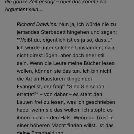
die ganze Zeit gesagt – aber das könnte ein
Argument sein…
Richard Dawkins:
Nun ja, ich würde nie zu
jemandes Sterbebett hingehen und sagen:
"Weißt du, eigentlich ist es ja so, dass…"
Ich würde unter solchen Umständen, naja,
nicht direkt lügen, aber doch eher still
sein. Wenn die Leute meine Bücher lesen
wollen, können sie das tun. Ich bin nicht
die Art an Haustüren klingelnder
Evangelist, der fragt: "Sind Sie schon
errettet?" – von daher – es steht den
Leuten frei zu lesen, was ich geschrieben
habe, wenn sie das wollen, ich stopfe es
ihnen nicht in den Hals. Wenn du Trost in
einer höheren Macht finden willst, ist das
deine Entscheidung.