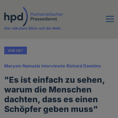
Direkt
zum
Inhalt
Menu
Der säkulare Blick auf die Welt.
VOR ORT
Maryam Namazie interviewte Richard Dawkins
"Es ist einfach zu sehen,
warum die Menschen
dachten, dass es einen
Schöpfer geben muss"