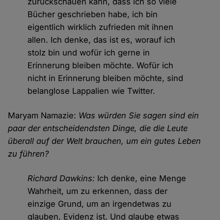
zurückschauen kann, dass ich so viele
Bücher geschrieben habe, ich bin
eigentlich wirklich zufrieden mit ihnen
allen. Ich denke, das ist es, worauf ich
stolz bin und wofür ich gerne in
Erinnerung bleiben möchte. Wofür ich
nicht in Erinnerung bleiben möchte, sind
belanglose Lappalien wie Twitter.
Maryam Namazie:
Was würden Sie sagen sind ein
paar der entscheidendsten Dinge, die die Leute
überall auf der Welt brauchen, um ein gutes Leben
zu führen?
Richard Dawkins:
Ich denke, eine Menge
Wahrheit, um zu erkennen, dass der
einzige Grund, um an irgendetwas zu
glauben, Evidenz ist. Und glaube etwas