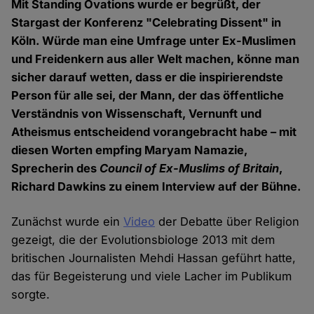
Mit Standing Ovations wurde er begrüßt, der
Stargast der Konferenz "Celebrating Dissent" in
Köln. Würde man eine Umfrage unter Ex-Muslimen
und Freidenkern aus aller Welt machen, könne man
sicher darauf wetten, dass er die inspirierendste
Person für alle sei, der Mann, der das öffentliche
Verständnis von Wissenschaft, Vernunft und
Atheismus entscheidend vorangebracht habe – mit
diesen Worten empfing Maryam Namazie,
Sprecherin des
Council of Ex-Muslims of Britain
,
Richard Dawkins zu einem Interview auf der Bühne.
Zunächst wurde ein
Video
der Debatte über Religion
gezeigt, die der Evolutionsbiologe 2013 mit dem
britischen Journalisten Mehdi Hassan geführt hatte,
das für Begeisterung und viele Lacher im Publikum
sorgte.