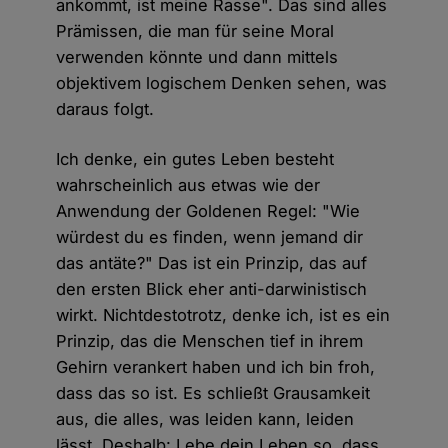
ankommt, ist meine Rasse". Das sind alles
Prämissen, die man für seine Moral
verwenden könnte und dann mittels
objektivem logischem Denken sehen, was
daraus folgt.
Ich denke, ein gutes Leben besteht
wahrscheinlich aus etwas wie der
Anwendung der Goldenen Regel: "Wie
würdest du es finden, wenn jemand dir
das antäte?" Das ist ein Prinzip, das auf
den ersten Blick eher anti-darwinistisch
wirkt. Nichtdestotrotz, denke ich, ist es ein
Prinzip, das die Menschen tief in ihrem
Gehirn verankert haben und ich bin froh,
dass das so ist. Es schließt Grausamkeit
aus, die alles, was leiden kann, leiden
lässt. Deshalb: Lebe dein Leben so, dass