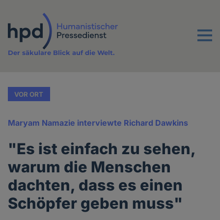
Direkt
zum
Inhalt
Menu
Der säkulare Blick auf die Welt.
VOR ORT
Maryam Namazie interviewte Richard Dawkins
"Es ist einfach zu sehen,
warum die Menschen
dachten, dass es einen
Schöpfer geben muss"