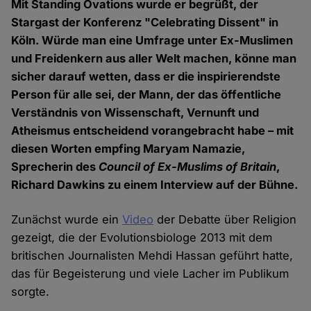
Mit Standing Ovations wurde er begrüßt, der
Stargast der Konferenz "Celebrating Dissent" in
Köln. Würde man eine Umfrage unter Ex-Muslimen
und Freidenkern aus aller Welt machen, könne man
sicher darauf wetten, dass er die inspirierendste
Person für alle sei, der Mann, der das öffentliche
Verständnis von Wissenschaft, Vernunft und
Atheismus entscheidend vorangebracht habe – mit
diesen Worten empfing Maryam Namazie,
Sprecherin des
Council of Ex-Muslims of Britain
,
Richard Dawkins zu einem Interview auf der Bühne.
Zunächst wurde ein
Video
der Debatte über Religion
gezeigt, die der Evolutionsbiologe 2013 mit dem
britischen Journalisten Mehdi Hassan geführt hatte,
das für Begeisterung und viele Lacher im Publikum
sorgte.