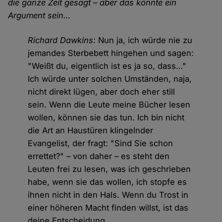
die ganze Zeit gesagt – aber das könnte ein
Argument sein…
Richard Dawkins:
Nun ja, ich würde nie zu
jemandes Sterbebett hingehen und sagen:
"Weißt du, eigentlich ist es ja so, dass…"
Ich würde unter solchen Umständen, naja,
nicht direkt lügen, aber doch eher still
sein. Wenn die Leute meine Bücher lesen
wollen, können sie das tun. Ich bin nicht
die Art an Haustüren klingelnder
Evangelist, der fragt: "Sind Sie schon
errettet?" – von daher – es steht den
Leuten frei zu lesen, was ich geschrieben
habe, wenn sie das wollen, ich stopfe es
ihnen nicht in den Hals. Wenn du Trost in
einer höheren Macht finden willst, ist das
deine Entscheidung.