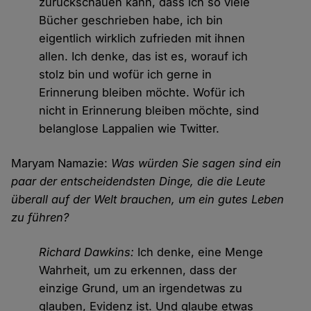
zurückschauen kann, dass ich so viele
Bücher geschrieben habe, ich bin
eigentlich wirklich zufrieden mit ihnen
allen. Ich denke, das ist es, worauf ich
stolz bin und wofür ich gerne in
Erinnerung bleiben möchte. Wofür ich
nicht in Erinnerung bleiben möchte, sind
belanglose Lappalien wie Twitter.
Maryam Namazie:
Was würden Sie sagen sind ein
paar der entscheidendsten Dinge, die die Leute
überall auf der Welt brauchen, um ein gutes Leben
zu führen?
Richard Dawkins:
Ich denke, eine Menge
Wahrheit, um zu erkennen, dass der
einzige Grund, um an irgendetwas zu
glauben, Evidenz ist. Und glaube etwas