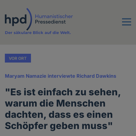
Direkt
zum
Inhalt
Menu
Der säkulare Blick auf die Welt.
VOR ORT
Maryam Namazie interviewte Richard Dawkins
"Es ist einfach zu sehen,
warum die Menschen
dachten, dass es einen
Schöpfer geben muss"