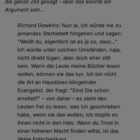
die ganze Zeit gesagt – aber das könnte ein
Argument sein…
Richard Dawkins:
Nun ja, ich würde nie zu
jemandes Sterbebett hingehen und sagen:
"Weißt du, eigentlich ist es ja so, dass…"
Ich würde unter solchen Umständen, naja,
nicht direkt lügen, aber doch eher still
sein. Wenn die Leute meine Bücher lesen
wollen, können sie das tun. Ich bin nicht
die Art an Haustüren klingelnder
Evangelist, der fragt: "Sind Sie schon
errettet?" – von daher – es steht den
Leuten frei zu lesen, was ich geschrieben
habe, wenn sie das wollen, ich stopfe es
ihnen nicht in den Hals. Wenn du Trost in
einer höheren Macht finden willst, ist das
deine Entscheidung.