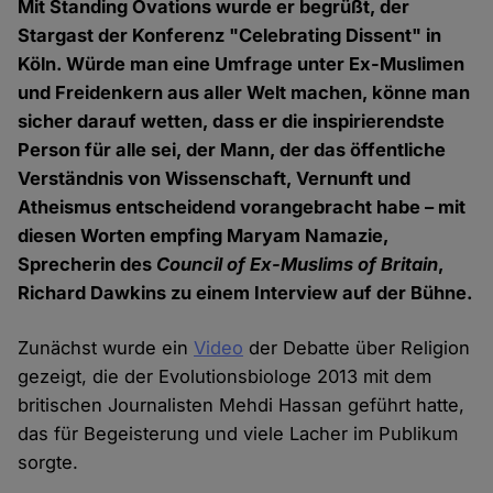
Mit Standing Ovations wurde er begrüßt, der
Stargast der Konferenz "Celebrating Dissent" in
Köln. Würde man eine Umfrage unter Ex-Muslimen
und Freidenkern aus aller Welt machen, könne man
sicher darauf wetten, dass er die inspirierendste
Person für alle sei, der Mann, der das öffentliche
Verständnis von Wissenschaft, Vernunft und
Atheismus entscheidend vorangebracht habe – mit
diesen Worten empfing Maryam Namazie,
Sprecherin des
Council of Ex-Muslims of Britain
,
Richard Dawkins zu einem Interview auf der Bühne.
Zunächst wurde ein
Video
der Debatte über Religion
gezeigt, die der Evolutionsbiologe 2013 mit dem
britischen Journalisten Mehdi Hassan geführt hatte,
das für Begeisterung und viele Lacher im Publikum
sorgte.