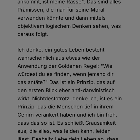
ankommt, ist meine Rasse". Das sind alles
Prämissen, die man für seine Moral
verwenden könnte und dann mittels
objektivem logischem Denken sehen, was
daraus folgt.
Ich denke, ein gutes Leben besteht
wahrscheinlich aus etwas wie der
Anwendung der Goldenen Regel: "Wie
würdest du es finden, wenn jemand dir
das antäte?" Das ist ein Prinzip, das auf
den ersten Blick eher anti-darwinistisch
wirkt. Nichtdestotrotz, denke ich, ist es ein
Prinzip, das die Menschen tief in ihrem
Gehirn verankert haben und ich bin froh,
dass das so ist. Es schließt Grausamkeit
aus, die alles, was leiden kann, leiden
lässt. Deshalb: Lebe dein Leben so, dass