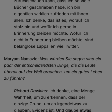
zurückschauen kann, dass ich so viele
Bücher geschrieben habe, ich bin
eigentlich wirklich zufrieden mit ihnen
allen. Ich denke, das ist es, worauf ich
stolz bin und wofür ich gerne in
Erinnerung bleiben möchte. Wofür ich
nicht in Erinnerung bleiben möchte, sind
belanglose Lappalien wie Twitter.
Maryam Namazie:
Was würden Sie sagen sind ein
paar der entscheidendsten Dinge, die die Leute
überall auf der Welt brauchen, um ein gutes Leben
zu führen?
Richard Dawkins:
Ich denke, eine Menge
Wahrheit, um zu erkennen, dass der
einzige Grund, um an irgendetwas zu
glauben, Evidenz ist. Und glaube etwas