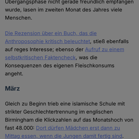
Übergangsphase nicht gerade freundlich empfangen
wurde, lasen im zweiten Monat des Jahres viele
Menschen.
Die Rezension über ein Buch, das die
Anthroposophie kritisch beleuchtet
, stieß ebenfalls
auf reges Interesse; ebenso der
Aufruf zu einem
selbstkritischen Faktencheck
, was die
Konsequenzen des eigenen Fleischkonsums
angeht.
März
Gleich zu Beginn trieb eine islamische Schule mit
strikter Geschlechtertrennung im englischen
Birmingham die Klickzahlen auf das Monatshoch von
fast 48.000:
Dort dürfen Mädchen erst dann zu
Mittag essen, wenn die Jungen damit fertig sind
.