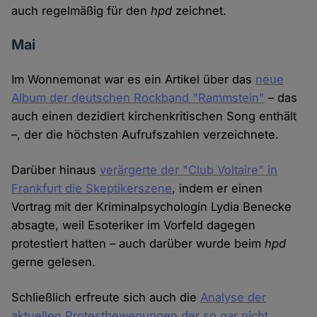
auch regelmäßig für den
hpd
zeichnet.
Mai
Im Wonnemonat war es ein Artikel über das
neue
Album der deutschen Rockband "Rammstein"
– das
auch einen dezidiert kirchenkritischen Song enthält
–, der die höchsten Aufrufszahlen verzeichnete.
Darüber hinaus
verärgerte der "Club Voltaire" in
Frankfurt die Skeptikerszene
, indem er einen
Vortrag mit der Kriminalpsychologin Lydia Benecke
absagte, weil Esoteriker im Vorfeld dagegen
protestiert hatten – auch darüber wurde beim
hpd
gerne gelesen.
Schließlich erfreute sich auch die
Analyse der
aktuellen Protestbewegungen der so gar nicht