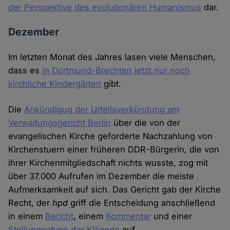
der Perspektive des evolutionären Humanismus
dar.
Dezember
Im letzten Monat des Jahres lasen viele Menschen,
dass es
in Dortmund-Brechten jetzt nur noch
kirchliche Kindergärten
gibt.
Die
Ankündigug der Urteilsverkündung am
Verwaltungsgericht Berlin
über die von der
evangelischen Kirche geforderte Nachzahlung von
Kirchenstuern einer früheren DDR-Bürgerin, die von
ihrer Kirchenmitgliedschaft nichts wusste, zog mit
über 37.000 Aufrufen im Dezember die meiste
Aufmerksamkeit auf sich. Das Gericht gab der Kirche
Recht, der
hpd
griff die Entscheidung anschließend
in einem
Bericht
, einem
Kommentar
und einer
Stellungnahme der Klägerin
auf.