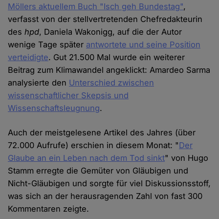
Möllers aktuellem Buch "Isch geh Bundestag"
,
verfasst von der stellvertretenden Chefredakteurin
des
hpd
, Daniela Wakonigg, auf die der Autor
wenige Tage später
antwortete und seine Position
verteidigte
. Gut 21.500 Mal wurde ein weiterer
Beitrag zum Klimawandel angeklickt: Amardeo Sarma
analysierte den
Unterschied zwischen
wissenschaftlicher Skepsis und
Wissenschaftsleugnung
.
Auch der meistgelesene Artikel des Jahres (über
72.000 Aufrufe) erschien in diesem Monat: "
Der
Glaube an ein Leben nach dem Tod sinkt
" von Hugo
Stamm erregte die Gemüter von Gläubigen und
Nicht-Gläubigen und sorgte für viel Diskussionsstoff,
was sich an der herausragenden Zahl von fast 300
Kommentaren zeigte.