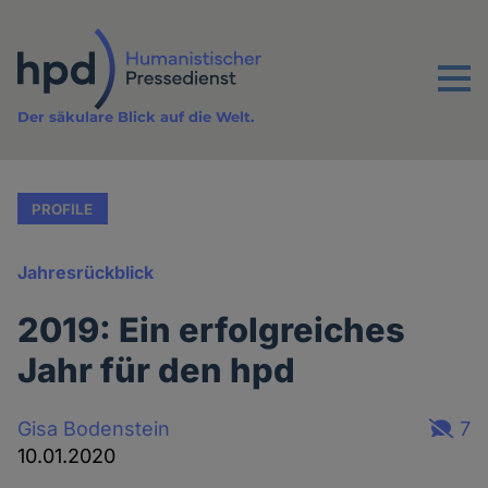
Direkt
zum
Inhalt
Menu
Der säkulare Blick auf die Welt.
PROFILE
Jahresrückblick
2019: Ein erfolgreiches
Jahr für den hpd
Gisa Bodenstein
7
10.01.2020