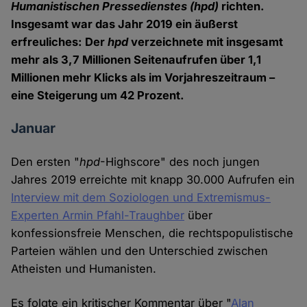
Humanistischen Pressedienstes (hpd)
richten.
Insgesamt war das Jahr 2019 ein äußerst
erfreuliches: Der
hpd
verzeichnete mit insgesamt
mehr als 3,7 Millionen Seitenaufrufen über 1,1
Millionen mehr Klicks als im Vorjahreszeitraum –
eine Steigerung um 42 Prozent.
Januar
Den ersten "
hpd
-Highscore" des noch jungen
Jahres 2019 erreichte mit knapp 30.000 Aufrufen ein
Interview mit dem Soziologen und Extremismus-
Experten Armin Pfahl-Traughber
über
konfessionsfreie Menschen, die rechtspopulistische
Parteien wählen und den Unterschied zwischen
Atheisten und Humanisten.
Es folgte ein kritischer Kommentar über "
Alan