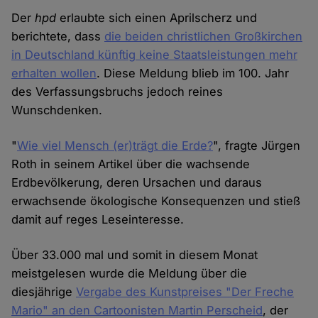
Der
hpd
erlaubte sich einen Aprilscherz und
berichtete, dass
die beiden christlichen Großkirchen
in Deutschland künftig keine Staatsleistungen mehr
erhalten wollen
. Diese Meldung blieb im 100. Jahr
des Verfassungsbruchs jedoch reines
Wunschdenken.
"
Wie viel Mensch (er)trägt die Erde?
", fragte Jürgen
Roth in seinem Artikel über die wachsende
Erdbevölkerung, deren Ursachen und daraus
erwachsende ökologische Konsequenzen und stieß
damit auf reges Leseinteresse.
Über 33.000 mal und somit in diesem Monat
meistgelesen wurde die Meldung über die
diesjährige
Vergabe des Kunstpreises "Der Freche
Mario" an den Cartoonisten Martin Perscheid
, der