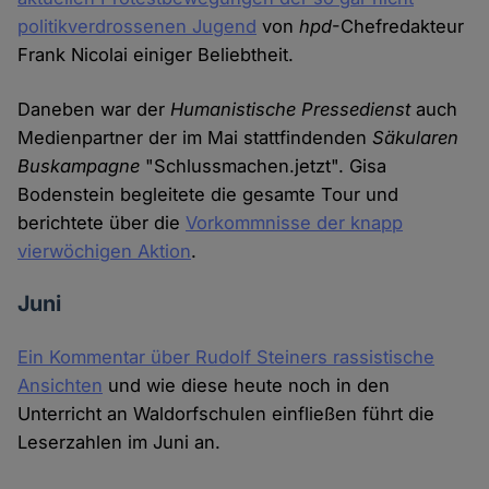
politikverdrossenen Jugend
von
hpd
-Chefredakteur
Frank Nicolai einiger Beliebtheit.
Daneben war der
Humanistische Pressedienst
auch
Medienpartner der im Mai stattfindenden
Säkularen
Buskampagne
"Schlussmachen.jetzt". Gisa
Bodenstein begleitete die gesamte Tour und
berichtete über die
Vorkommnisse der knapp
vierwöchigen Aktion
.
Juni
Ein Kommentar über Rudolf Steiners rassistische
Ansichten
und wie diese heute noch in den
Unterricht an Waldorfschulen einfließen führt die
Leserzahlen im Juni an.