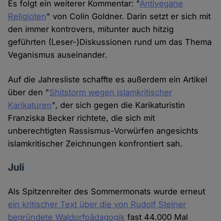
Es folgt ein weiterer Kommentar: "
Antivegane
Religioten
" von Colin Goldner. Darin setzt er sich mit
den immer kontrovers, mitunter auch hitzig
geführten (Leser-)Diskussionen rund um das Thema
Veganismus auseinander.
Auf die Jahresliste schaffte es außerdem ein Artikel
über den "
Shitstorm wegen islamkritischer
Karikaturen
", der sich gegen die Karikaturistin
Franziska Becker richtete, die sich mit
unberechtigten Rassismus-Vorwürfen angesichts
islamkritischer Zeichnungen konfrontiert sah.
Juli
Als Spitzenreiter des Sommermonats wurde erneut
ein kritischer Text über die von Rudolf Steiner
begründete Waldorfpädagogik
fast 44.000 Mal