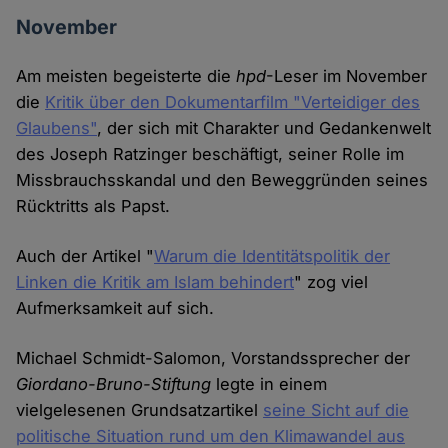
November
Am meisten begeisterte die
hpd
-Leser im November
die
Kritik über den Dokumentarfilm "Verteidiger des
Glaubens"
, der sich mit Charakter und Gedankenwelt
des Joseph Ratzinger beschäftigt, seiner Rolle im
Missbrauchsskandal und den Beweggründen seines
Rücktritts als Papst.
Auch der Artikel "
Warum die Identitätspolitik der
Linken die Kritik am Islam behindert
" zog viel
Aufmerksamkeit auf sich.
Michael Schmidt-Salomon, Vorstandssprecher der
Giordano-Bruno-Stiftung
legte in einem
vielgelesenen Grundsatzartikel
seine Sicht auf die
politische Situation rund um den Klimawandel aus