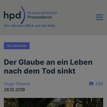
Direkt
zum
Inhalt
Menu
Der säkulare Blick auf die Welt.
RELIGIONEN
Der Glaube an ein Leben
nach dem Tod sinkt
Hugo Stamm
298
28.10.2019