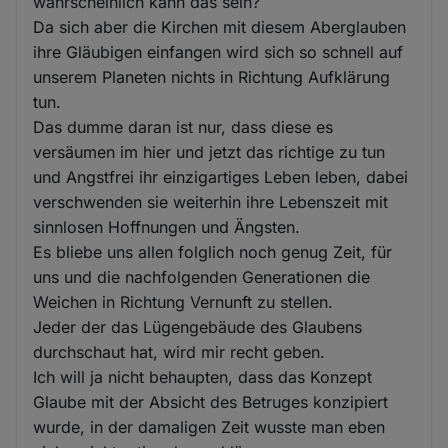
wahrscheinlich kann das sein?
Da sich aber die Kirchen mit diesem Aberglauben
ihre Gläubigen einfangen wird sich so schnell auf
unserem Planeten nichts in Richtung Aufklärung
tun.
Das dumme daran ist nur, dass diese es
versäumen im hier und jetzt das richtige zu tun
und Angstfrei ihr einzigartiges Leben leben, dabei
verschwenden sie weiterhin ihre Lebenszeit mit
sinnlosen Hoffnungen und Ängsten.
Es bliebe uns allen folglich noch genug Zeit, für
uns und die nachfolgenden Generationen die
Weichen in Richtung Vernunft zu stellen.
Jeder der das Lügengebäude des Glaubens
durchschaut hat, wird mir recht geben.
Ich will ja nicht behaupten, dass das Konzept
Glaube mit der Absicht des Betruges konzipiert
wurde, in der damaligen Zeit wusste man eben