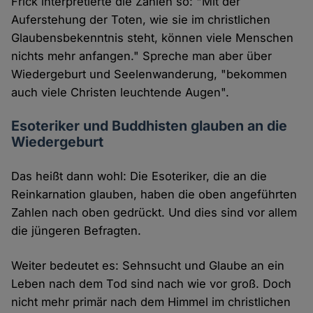
Frick interpretierte die Zahlen so: "Mit der
Auferstehung der Toten, wie sie im christlichen
Glaubensbekenntnis steht, können viele Menschen
nichts mehr anfangen." Spreche man aber über
Wiedergeburt und Seelenwanderung, "bekommen
auch viele Christen leuchtende Augen".
Esoteriker und Buddhisten glauben an die
Wiedergeburt
Das heißt dann wohl: Die Esoteriker, die an die
Reinkarnation glauben, haben die oben angeführten
Zahlen nach oben gedrückt. Und dies sind vor allem
die jüngeren Befragten.
Weiter bedeutet es: Sehnsucht und Glaube an ein
Leben nach dem Tod sind nach wie vor groß. Doch
nicht mehr primär nach dem Himmel im christlichen