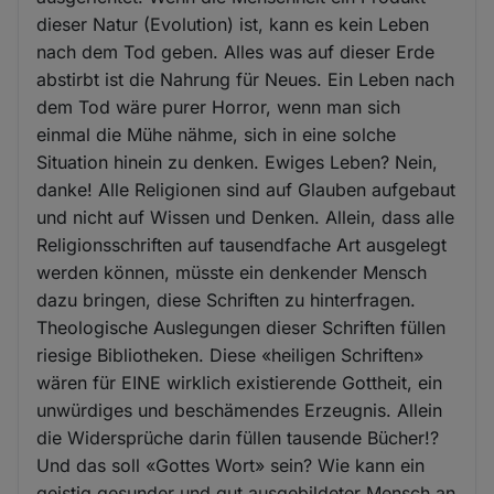
dieser Natur (Evolution) ist, kann es kein Leben
nach dem Tod geben. Alles was auf dieser Erde
abstirbt ist die Nahrung für Neues. Ein Leben nach
dem Tod wäre purer Horror, wenn man sich
einmal die Mühe nähme, sich in eine solche
Situation hinein zu denken. Ewiges Leben? Nein,
danke! Alle Religionen sind auf Glauben aufgebaut
und nicht auf Wissen und Denken. Allein, dass alle
Religionsschriften auf tausendfache Art ausgelegt
werden können, müsste ein denkender Mensch
dazu bringen, diese Schriften zu hinterfragen.
Theologische Auslegungen dieser Schriften füllen
riesige Bibliotheken. Diese «heiligen Schriften»
wären für EINE wirklich existierende Gottheit, ein
unwürdiges und beschämendes Erzeugnis. Allein
die Widersprüche darin füllen tausende Bücher!?
Und das soll «Gottes Wort» sein? Wie kann ein
geistig gesunder und gut ausgebildeter Mensch an