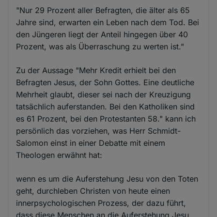
"Nur 29 Prozent aller Befragten, die älter als 65
Jahre sind, erwarten ein Leben nach dem Tod. Bei
den Jüngeren liegt der Anteil hingegen über 40
Prozent, was als Überraschung zu werten ist."
Zu der Aussage "Mehr Kredit erhielt bei den
Befragten Jesus, der Sohn Gottes. Eine deutliche
Mehrheit glaubt, dieser sei nach der Kreuzigung
tatsächlich auferstanden. Bei den Katholiken sind
es 61 Prozent, bei den Protestanten 58." kann ich
persönlich das vorziehen, was Herr Schmidt-
Salomon einst in einer Debatte mit einem
Theologen erwähnt hat:
wenn es um die Auferstehung Jesu von den Toten
geht, durchleben Christen von heute einen
innerpsychologischen Prozess, der dazu führt,
dass diese Menschen an die Auferstehung Jesu