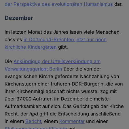
der Perspektive des evolutionären Humanismus
dar.
Dezember
Im letzten Monat des Jahres lasen viele Menschen,
dass es
in Dortmund-Brechten jetzt nur noch
kirchliche Kindergärten
gibt.
Die
Ankündigug der Urteilsverkündung am
Verwaltungsgericht Berlin
über die von der
evangelischen Kirche geforderte Nachzahlung von
Kirchenstuern einer früheren DDR-Bürgerin, die von
ihrer Kirchenmitgliedschaft nichts wusste, zog mit
über 37.000 Aufrufen im Dezember die meiste
Aufmerksamkeit auf sich. Das Gericht gab der Kirche
Recht, der
hpd
griff die Entscheidung anschließend
in einem
Bericht
, einem
Kommentar
und einer
Stellungnahme der Klägerin
auf.