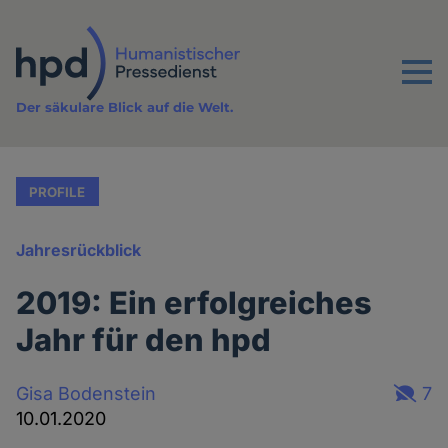
Direkt
zum
Inhalt
Menu
Der säkulare Blick auf die Welt.
PROFILE
Jahresrückblick
2019: Ein erfolgreiches
Jahr für den hpd
Gisa Bodenstein
7
10.01.2020