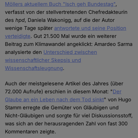
Möllers aktuellem Buch "Isch geh Bundestag"
,
verfasst von der stellvertretenden Chefredakteurin
des
hpd
, Daniela Wakonigg, auf die der Autor
wenige Tage später
antwortete und seine Position
verteidigte
. Gut 21.500 Mal wurde ein weiterer
Beitrag zum Klimawandel angeklickt: Amardeo Sarma
analysierte den
Unterschied zwischen
wissenschaftlicher Skepsis und
Wissenschaftsleugnung
.
Auch der meistgelesene Artikel des Jahres (über
72.000 Aufrufe) erschien in diesem Monat: "
Der
Glaube an ein Leben nach dem Tod sinkt
" von Hugo
Stamm erregte die Gemüter von Gläubigen und
Nicht-Gläubigen und sorgte für viel Diskussionsstoff,
was sich an der herausragenden Zahl von fast 300
Kommentaren zeigte.