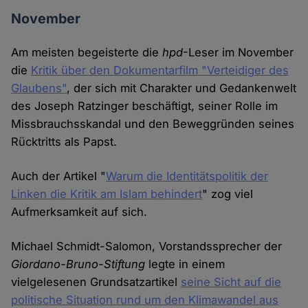
November
Am meisten begeisterte die
hpd
-Leser im November
die
Kritik über den Dokumentarfilm "Verteidiger des
Glaubens"
, der sich mit Charakter und Gedankenwelt
des Joseph Ratzinger beschäftigt, seiner Rolle im
Missbrauchsskandal und den Beweggründen seines
Rücktritts als Papst.
Auch der Artikel "
Warum die Identitätspolitik der
Linken die Kritik am Islam behindert
" zog viel
Aufmerksamkeit auf sich.
Michael Schmidt-Salomon, Vorstandssprecher der
Giordano-Bruno-Stiftung
legte in einem
vielgelesenen Grundsatzartikel
seine Sicht auf die
politische Situation rund um den Klimawandel aus