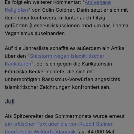
Es folgt ein weiterer Kommentar: "
Antivegane
Religioten
" von Colin Goldner. Darin setzt er sich mit
den immer kontrovers, mitunter auch hitzig
geführten (Leser-)Diskussionen rund um das Thema
Veganismus auseinander.
Auf die Jahresliste schaffte es außerdem ein Artikel
über den "
Shitstorm wegen islamkritischer
Karikaturen
", der sich gegen die Karikaturistin
Franziska Becker richtete, die sich mit
unberechtigten Rassismus-Vorwürfen angesichts
islamkritischer Zeichnungen konfrontiert sah.
Juli
Als Spitzenreiter des Sommermonats wurde erneut
ein kritischer Text über die von Rudolf Steiner
begründete Waldorfpädagogik
fast 44.000 Mal