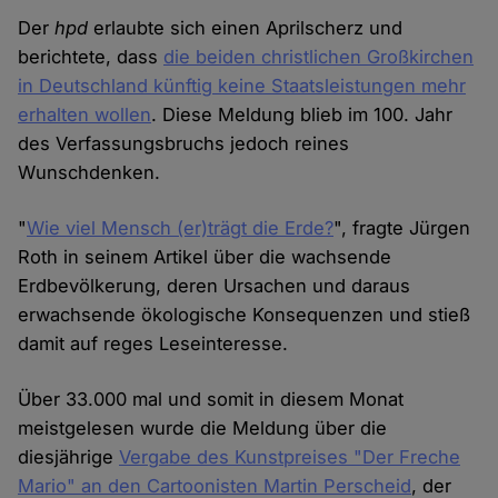
Der
hpd
erlaubte sich einen Aprilscherz und
berichtete, dass
die beiden christlichen Großkirchen
in Deutschland künftig keine Staatsleistungen mehr
erhalten wollen
. Diese Meldung blieb im 100. Jahr
des Verfassungsbruchs jedoch reines
Wunschdenken.
"
Wie viel Mensch (er)trägt die Erde?
", fragte Jürgen
Roth in seinem Artikel über die wachsende
Erdbevölkerung, deren Ursachen und daraus
erwachsende ökologische Konsequenzen und stieß
damit auf reges Leseinteresse.
Über 33.000 mal und somit in diesem Monat
meistgelesen wurde die Meldung über die
diesjährige
Vergabe des Kunstpreises "Der Freche
Mario" an den Cartoonisten Martin Perscheid
, der