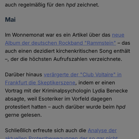
auch regelmäßig für den
hpd
zeichnet.
Mai
Im Wonnemonat war es ein Artikel über das
neue
Album der deutschen Rockband "Rammstein"
– das
auch einen dezidiert kirchenkritischen Song enthält
–, der die höchsten Aufrufszahlen verzeichnete.
Darüber hinaus
verärgerte der "Club Voltaire" in
Frankfurt die Skeptikerszene
, indem er einen
Vortrag mit der Kriminalpsychologin Lydia Benecke
absagte, weil Esoteriker im Vorfeld dagegen
protestiert hatten – auch darüber wurde beim
hpd
gerne gelesen.
Schließlich erfreute sich auch die
Analyse der
aktuellen Protestbewegungen der so gar nicht