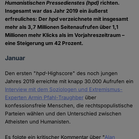
Humanistischen Pressedienstes (hpd)
richten.
Insgesamt war das Jahr 2019 ein äußerst
erfreuliches: Der
hpd
verzeichnete mit insgesamt
mehr als 3,7 Millionen Seitenaufrufen über 1,1
Millionen mehr Klicks als im Vorjahreszeitraum –
eine Steigerung um 42 Prozent.
Januar
Den ersten "
hpd
-Highscore" des noch jungen
Jahres 2019 erreichte mit knapp 30.000 Aufrufen ein
Interview mit dem Soziologen und Extremismus-
Experten Armin Pfahl-Traughber
über
konfessionsfreie Menschen, die rechtspopulistische
Parteien wählen und den Unterschied zwischen
Atheisten und Humanisten.
Es folgte ein kritischer Kommentar über "
Alan