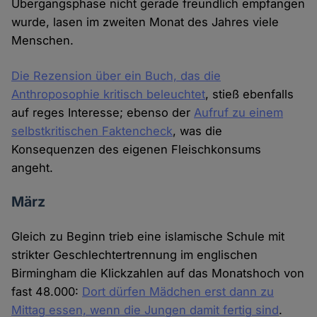
Übergangsphase nicht gerade freundlich empfangen
wurde, lasen im zweiten Monat des Jahres viele
Menschen.
Die Rezension über ein Buch, das die
Anthroposophie kritisch beleuchtet
, stieß ebenfalls
auf reges Interesse; ebenso der
Aufruf zu einem
selbstkritischen Faktencheck
, was die
Konsequenzen des eigenen Fleischkonsums
angeht.
März
Gleich zu Beginn trieb eine islamische Schule mit
strikter Geschlechtertrennung im englischen
Birmingham die Klickzahlen auf das Monatshoch von
fast 48.000:
Dort dürfen Mädchen erst dann zu
Mittag essen, wenn die Jungen damit fertig sind
.