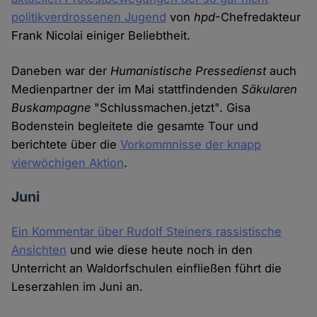
politikverdrossenen Jugend
von
hpd
-Chefredakteur
Frank Nicolai einiger Beliebtheit.
Daneben war der
Humanistische Pressedienst
auch
Medienpartner der im Mai stattfindenden
Säkularen
Buskampagne
"Schlussmachen.jetzt". Gisa
Bodenstein begleitete die gesamte Tour und
berichtete über die
Vorkommnisse der knapp
vierwöchigen Aktion
.
Juni
Ein Kommentar über Rudolf Steiners rassistische
Ansichten
und wie diese heute noch in den
Unterricht an Waldorfschulen einfließen führt die
Leserzahlen im Juni an.