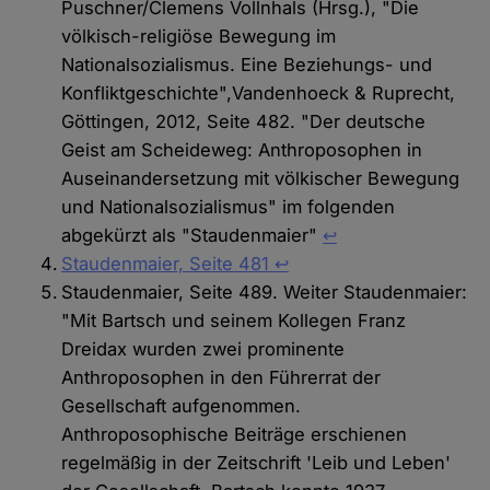
Puschner/Clemens Vollnhals (Hrsg.), "Die
völkisch-religiöse Bewegung im
Nationalsozialismus. Eine Beziehungs- und
Konfliktgeschichte",Vandenhoeck & Ruprecht,
Göttingen, 2012, Seite 482. "Der deutsche
Geist am Scheideweg: Anthroposophen in
Auseinandersetzung mit völkischer Bewegung
und Nationalsozialismus" im folgenden
abgekürzt als "Staudenmaier"
↩
Staudenmaier, Seite 481
↩︎
Staudenmaier, Seite 489. Weiter Staudenmaier:
"Mit Bartsch und seinem Kollegen Franz
Dreidax wurden zwei prominente
Anthroposophen in den Führerrat der
Gesellschaft aufgenommen.
Anthroposophische Beiträge erschienen
regelmäßig in der Zeitschrift 'Leib und Leben'