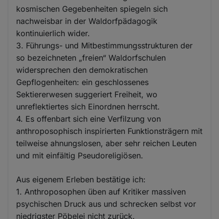
kosmischen Gegebenheiten spiegeln sich
nachweisbar in der Waldorfpädagogik
kontinuierlich wider.
3. Führungs- und Mitbestimmungsstrukturen der
so bezeichneten „freien“ Waldorfschulen
widersprechen den demokratischen
Gepflogenheiten: ein geschlossenes
Sektiererwesen suggeriert Freiheit, wo
unreflektiertes sich Einordnen herrscht.
4. Es offenbart sich eine Verfilzung von
anthroposophisch inspirierten Funktionsträgern mit
teilweise ahnungslosen, aber sehr reichen Leuten
und mit einfältig Pseudoreligiösen.
Aus eigenem Erleben bestätige ich:
1. Anthroposophen üben auf Kritiker massiven
psychischen Druck aus und schrecken selbst vor
niedrigster Pöbelei nicht zurück.