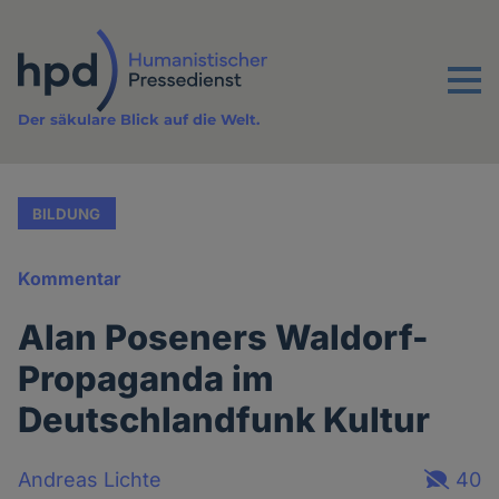
Direkt
zum
Inhalt
Menu
Der säkulare Blick auf die Welt.
BILDUNG
Kommentar
Alan Poseners Waldorf-
Propaganda im
Deutschlandfunk Kultur
Andreas Lichte
40