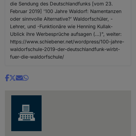
die Sendung des Deutschlandfunks [vom 23.
Februar 2019] '100 Jahre Waldorf: Namentanzen
oder sinnvolle Alternative?’ Waldorfschüler, -
Lehrer, und -Funktionäre wie Henning Kullak-
Ublick ihre Werbesprüche aufsagen (...)", weiter:
https://www.schiebener.net/wordpress/100-jahre-
waldorfschule-2019-der-deutschlandfunk-wirbt-
fuer-die-waldorfschule/
Share
news