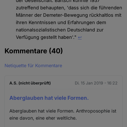
der Gesellschaft. Bartsch konnte 1937
zutreffend behaupten, 'dass sich die führenden
Männer der Demeter-Bewegung rückhaltlos mit
ihren Kenntnissen und Erfahrungen dem
nationalsozialistischen Deutschland zur
Verfügung gestellt haben'."
↩︎
Kommentare
(40)
Netiquette für Kommentare
A.S. (nicht überprüft)
Di. 15 Jan 2019 - 16:22
Aberglauben hat viele Formen.
Aberglauben hat viele Formen. Anthroposophie ist
eine davon, eine eher weltliche.