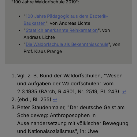
"100 Jahre Waldorfschule 2019":
"
100 Jahre Pädagogik aus dem Esoterik-
Baukasten
", von Andreas Lichte
"
Staatlich anerkannte Reinkarnation
", von
Andreas Lichte
"
Die Waldorfschule als Bekenntnisschule
", von
Prof. Klaus Prange
Vgl. z. B. Bund der Waldorfschulen, "Wesen
und Aufgaben der Waldorfschulen" vom
2.3.1935 (BArch, R 4901, Nr. 2519, Bl. 243).
↩︎
(ebd., Bl. 255)
↩︎
Peter Staudenmaier, "Der deutsche Geist am
Scheideweg: Anthroposophen in
Auseinandersetzung mit völkischer Bewegung
und Nationalsozialismus", in: Uwe