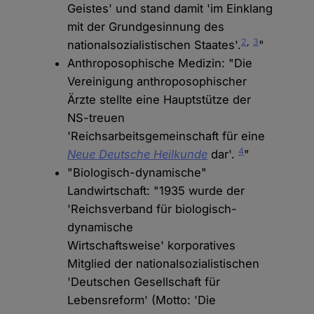
Geistes' und stand damit 'im Einklang
mit der Grundgesinnung des
2
,
3
nationalsozialistischen Staates'.
"
Anthroposophische Medizin: "Die
Vereinigung anthroposophischer
Ärzte stellte eine Hauptstütze der
NS-treuen
'Reichsarbeitsgemeinschaft für eine
4
Neue Deutsche Heilkunde
dar'.
"
"Biologisch-dynamische"
Landwirtschaft: "1935 wurde der
'Reichsverband für biologisch-
dynamische
Wirtschaftsweise' korporatives
Mitglied der nationalsozialistischen
'Deutschen Gesellschaft für
Lebensreform' (Motto: 'Die