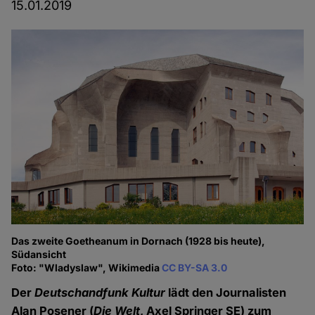
15.01.2019
Das zweite Goetheanum in Dornach (1928 bis heute),
Südansicht
Foto: "Wladyslaw", Wikimedia
CC BY-SA 3.0
Der
Deutschandfunk Kultur
lädt den Journalisten
Alan Posener (
Die Welt
, Axel Springer SE) zum