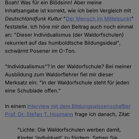
Boah! Was für ein Blödsinn! Aber meine
Inhaltsangabe ist korrekt, wie ich beim Vergleich mit
Deutschlandfunk Kultur
"
Der Mensch im Mittelpunkt
"
feststelle. Ich höre mir den Beitrag auch noch einmal
an: "Dieser Individualismus (der Waldorfschulen)
rekurriert auf das humboldtsche Bildungsideal",
schwärmt Posener im O-Ton.
"Individualismus"? In der Waldorfschule? Bei meiner
Ausbildung zum Waldorflehrer fiel mir dieser
Merksatz ein: "In der Waldorfschule steht für jeden
eine Schublade offen."
In einem
Interview mit dem Bildungswissenschaftler
Prof. Dr. Stefan T. Hopmann
frage ich danach, Zitat:
"Lichte: Die Waldorfschulen werben damit,
Kinder 'individuell' zu fördern. Sehen Sie