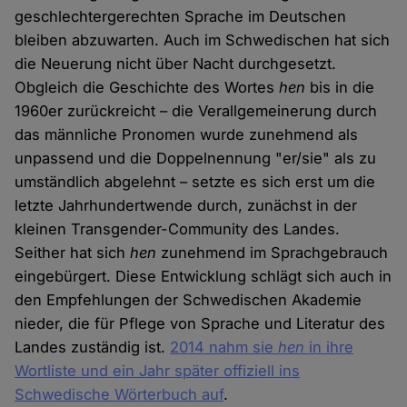
geschlechtergerechten Sprache im Deutschen
bleiben abzuwarten. Auch im Schwedischen hat sich
die Neuerung nicht über Nacht durchgesetzt.
Obgleich die Geschichte des Wortes
hen
bis in die
1960er zurückreicht – die Verallgemeinerung durch
das männliche Pronomen wurde zunehmend als
unpassend und die Doppelnennung "er/sie" als zu
umständlich abgelehnt – setzte es sich erst um die
letzte Jahrhundertwende durch, zunächst in der
kleinen Transgender-Community des Landes.
Seither hat sich
hen
zunehmend im Sprachgebrauch
eingebürgert. Diese Entwicklung schlägt sich auch in
den Empfehlungen der Schwedischen Akademie
nieder, die für Pflege von Sprache und Literatur des
Landes zuständig ist.
2014 nahm sie
hen
in ihre
Wortliste und ein Jahr später offiziell ins
Schwedische Wörterbuch auf
.