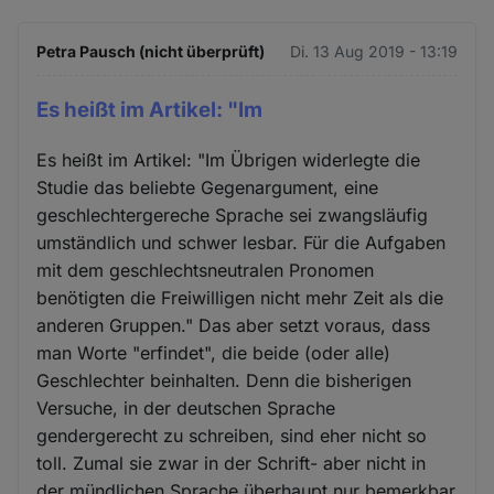
Petra Pausch (nicht überprüft)
Di. 13 Aug 2019 - 13:19
Es heißt im Artikel: "Im
Es heißt im Artikel: "Im Übrigen widerlegte die
Studie das beliebte Gegenargument, eine
geschlechtergereche Sprache sei zwangsläufig
umständlich und schwer lesbar. Für die Aufgaben
mit dem geschlechtsneutralen Pronomen
benötigten die Freiwilligen nicht mehr Zeit als die
anderen Gruppen." Das aber setzt voraus, dass
man Worte "erfindet", die beide (oder alle)
Geschlechter beinhalten. Denn die bisherigen
Versuche, in der deutschen Sprache
gendergerecht zu schreiben, sind eher nicht so
toll. Zumal sie zwar in der Schrift- aber nicht in
der mündlichen Sprache überhaupt nur bemerkbar