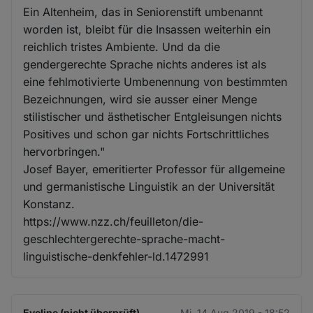
Ein Altenheim, das in Seniorenstift umbenannt
worden ist, bleibt für die Insassen weiterhin ein
reichlich tristes Ambiente. Und da die
gendergerechte Sprache nichts anderes ist als
eine fehlmotivierte Umbenennung von bestimmten
Bezeichnungen, wird sie ausser einer Menge
stilistischer und ästhetischer Entgleisungen nichts
Positives und schon gar nichts Fortschrittliches
hervorbringen."
Josef Bayer, emeritierter Professor für allgemeine
und germanistische Linguistik an der Universität
Konstanz.
https://www.nzz.ch/feuilleton/die-
geschlechtergerechte-sprache-macht-
linguistische-denkfehler-ld.1472991
Eveline (nicht überprüft)
Mi. 14 Aug 2019 - 18:52