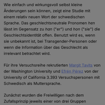
Wie einfach und wirkungsvoll selbst kleine
Änderungen sein können, zeigt eine Studie mit
einem relativ neuen Wort der schwedischen
Sprache. Das geschlechtsneutrale Pronomen
hen
lässt im Gegensatz zu
han
("er") und
hon
("sie") die
Geschlechtsidentität offen. Benutzt wird es, wenn
sie unbekannt ist, bei Transgender-Personen oder
wenn die Information über das Geschlecht als
irrelevant betrachtet wird.
Für ihre Versuchsreihe rekrutierten
Margit Tavits
von
der Washington University und
Efrén Pérez
von der
University of California 3.393 Versuchspersonen mit
Schwedisch als Muttersprache.
Zunächst wurden die Freiwilligen nach dem
Zufallsprinzip jeweils einer von drei Gruppen