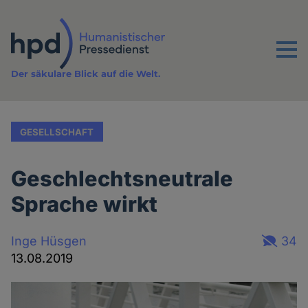
Direkt
zum
Inhalt
Menu
Der säkulare Blick auf die Welt.
GESELLSCHAFT
Geschlechtsneutrale
Sprache wirkt
Inge Hüsgen
34
13.08.2019