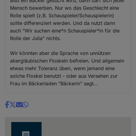
also ein Bäcker gesucht wird, dann darf sich jeder
Mensch bewerben. Nur wo das Geschlecht eine
Rolle spielt (z.B. Schauspieler/Schauspielerin)
sollte differenziert werden. Und da nutzt dann
auch "Wir suchen eine*n Schauspieler*in für die
Rolle der Julia" nichts.
Wir könnten aber die Sprache von unnützen
abergläubischen Floskeln befreien. Und allgemein
etwas mehr Toleranz üben, wenn jemand eine
solche Floskel benutzt - oder aus Versehen zur
Frau im Bäckerladen "Bäckerin" sagt...
Share
news