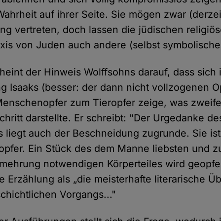
Wahrheit auf ihrer Seite. Sie mögen zwar (derzei
g vertreten, doch lassen die jüdischen religiö
raxis von Juden auch andere (selbst symbolische
eint der Hinweis Wolffsohns darauf, dass sich 
g Isaaks (besser: der dann nicht vollzogenen O
enschenopfer zum Tieropfer zeige, was zweife
schritt darstellte. Er schreibt: "Der Urgedanke de
liegt auch der Beschneidung zugrunde. Sie ist 
pfer. Ein Stück des dem Manne liebsten und z
ehrung notwendigen Körperteiles wird geopfer
e Erzählung als „die meisterhafte literarische Ü
hichtlichen Vorgangs..."