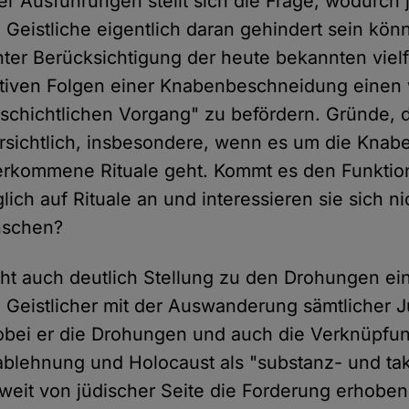
er Ausführungen stellt sich die Frage, wodurch 
Geistliche eigentlich daran gehindert sein könn
ter Berücksichtigung der heute bekannten viel
tiven Folgen einer Knabenbeschneidung einen 
chichtlichen Vorgang" zu befördern. Gründe, d
 ersichtlich, insbesondere, wenn es um die Knab
berkommene Rituale geht. Kommt es den Funktio
glich auf Rituale an und interessieren sie sich ni
nschen?
ht auch deutlich Stellung zu den Drohungen ein
 Geistlicher mit der Auswanderung sämtlicher 
obei er die Drohungen und auch die Verknüpfu
lehnung und Holocaust als "substanz- und tak
weit von jüdischer Seite die Forderung erhobe