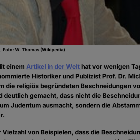
, Foto: W. Thomas (Wikipedia)
it einem
Artikel in der Welt
hat vor wenigen Ta
enommierte Historiker und Publizist Prof. Dr. Mi
 um die religiös begründeten Beschneidungen 
d deutlich gemacht, dass nicht die Beschneidu
zum Judentum ausmacht, sondern die Abstamm
r.
er Vielzahl von Beispielen, dass die Beschneidu