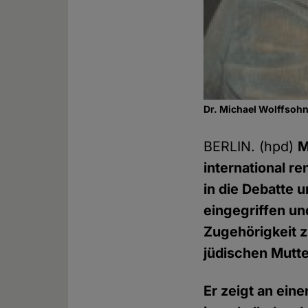
Dr. Michael Wolffsohn
BERLIN. (hpd)
M
international r
in die Debatte
eingegriffen un
Zugehörigkeit 
jüdischen Mutte
Er zeigt an ein