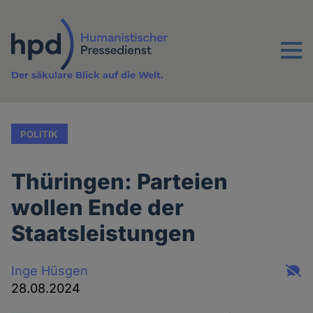
Direkt
zum
Inhalt
Menu
Der säkulare Blick auf die Welt.
POLITIK
Thüringen: Parteien
wollen Ende der
Staatsleistungen
Inge Hüsgen
28.08.2024