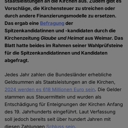
Staatsleistungen an die Kirchen aus. Zudem gibt es
Vorschläge, die Kirchensteuer zu streichen oder
durch andere Finanzierungsmodelle zu ersetzen.
Das ergab eine
Befragung
der
Spitzenkandidatinnen und -kandidaten durch die
Kirchenzeitung
Glaube und Heimat
aus Weimar. Das
Blatt hatte beides im Rahmen seiner Wahlprüfsteine
für die Spitzenkandidatinnen und Kandidaten
abgefragt.
Jedes Jahr zahlen die Bundesländer erhebliche
Geldsummen als Staatsleistungen an die Kirchen,
2024 werden es 618 Millionen Euro sein
. Die Gelder
stammen aus Steuermitteln und wurden als
Entschädigung für Enteignungen der Kirchen Anfang
des 19. Jahrhunderts eingeführt. Laut Verfassung
soll jedoch bereits seit über hundert Jahren mit
diesen Zahlungen
Schluss sein
.