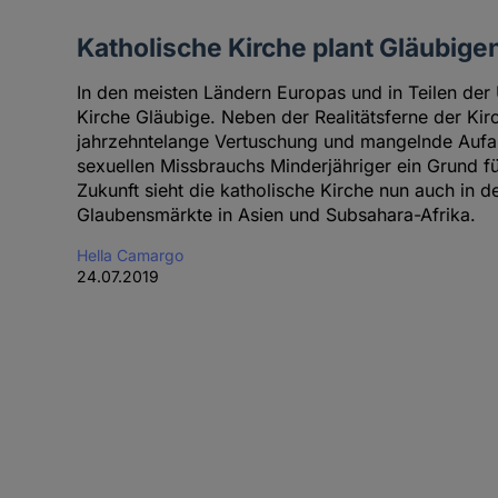
Katholische Kirche plant Gläubige
In den meisten Ländern Europas und in Teilen der 
Kirche Gläubige. Neben der Realitätsferne der Kir
jahrzehntelange Vertuschung und mangelnde Aufar
sexuellen Missbrauchs Minderjähriger ein Grund für
Zukunft sieht die katholische Kirche nun auch in d
Glaubensmärkte in Asien und Subsahara-Afrika.
Hella Camargo
24.07.2019