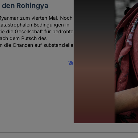
n den Rohingya
 Myanmar zum vierten Mal. Noch
 katastrophalen Bedingungen in
e die Gesellschaft für bedrohte
. Nach dem Putsch des
n die Chancen auf substanzielle