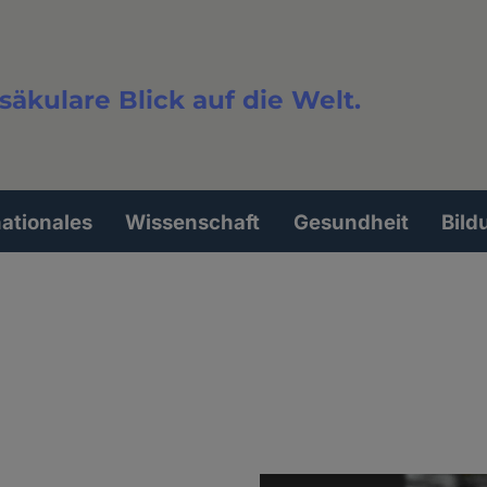
säkulare Blick auf die Welt.
extsuche
nationales
Wissenschaft
Gesundheit
Bild