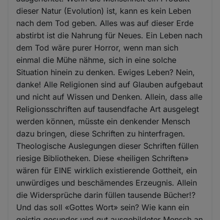
dieser Natur (Evolution) ist, kann es kein Leben
nach dem Tod geben. Alles was auf dieser Erde
abstirbt ist die Nahrung für Neues. Ein Leben nach
dem Tod wäre purer Horror, wenn man sich
einmal die Mühe nähme, sich in eine solche
Situation hinein zu denken. Ewiges Leben? Nein,
danke! Alle Religionen sind auf Glauben aufgebaut
und nicht auf Wissen und Denken. Allein, dass alle
Religionsschriften auf tausendfache Art ausgelegt
werden können, müsste ein denkender Mensch
dazu bringen, diese Schriften zu hinterfragen.
Theologische Auslegungen dieser Schriften füllen
riesige Bibliotheken. Diese «heiligen Schriften»
wären für EINE wirklich existierende Gottheit, ein
unwürdiges und beschämendes Erzeugnis. Allein
die Widersprüche darin füllen tausende Bücher!?
Und das soll «Gottes Wort» sein? Wie kann ein
geistig gesunder und gut ausgebildeter Mensch an