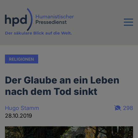
Direkt
zum
Inhalt
Menu
Der säkulare Blick auf die Welt.
RELIGIONEN
Der Glaube an ein Leben
nach dem Tod sinkt
Hugo Stamm
298
28.10.2019