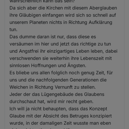
wahrscheinlich kann das sein?
Da sich aber die Kirchen mit diesem Aberglauben
ihre Gläubigen einfangen wird sich so schnell auf
unserem Planeten nichts in Richtung Aufklärung
tun.
Das dumme daran ist nur, dass diese es
versäumen im hier und jetzt das richtige zu tun
und Angstfrei ihr einzigartiges Leben leben, dabei
verschwenden sie weiterhin ihre Lebenszeit mit
sinnlosen Hoffnungen und Ängsten.
Es bliebe uns allen folglich noch genug Zeit, für
uns und die nachfolgenden Generationen die
Weichen in Richtung Vernunft zu stellen.
Jeder der das Lügengebäude des Glaubens
durchschaut hat, wird mir recht geben.
Ich will ja nicht behaupten, dass das Konzept
Glaube mit der Absicht des Betruges konzipiert
wurde, in der damaligen Zeit wusste man eben