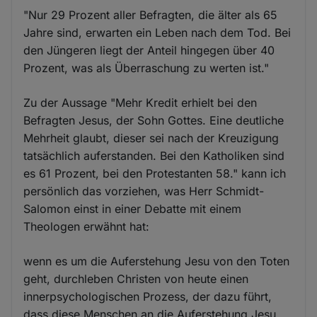
"Nur 29 Prozent aller Befragten, die älter als 65
Jahre sind, erwarten ein Leben nach dem Tod. Bei
den Jüngeren liegt der Anteil hingegen über 40
Prozent, was als Überraschung zu werten ist."
Zu der Aussage "Mehr Kredit erhielt bei den
Befragten Jesus, der Sohn Gottes. Eine deutliche
Mehrheit glaubt, dieser sei nach der Kreuzigung
tatsächlich auferstanden. Bei den Katholiken sind
es 61 Prozent, bei den Protestanten 58." kann ich
persönlich das vorziehen, was Herr Schmidt-
Salomon einst in einer Debatte mit einem
Theologen erwähnt hat:
wenn es um die Auferstehung Jesu von den Toten
geht, durchleben Christen von heute einen
innerpsychologischen Prozess, der dazu führt,
dass diese Menschen an die Auferstehung Jesu