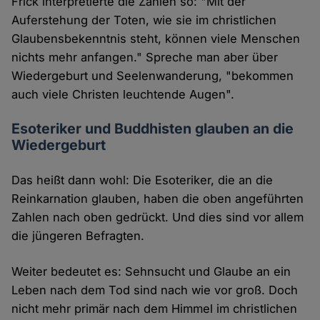
Frick interpretierte die Zahlen so: "Mit der
Auferstehung der Toten, wie sie im christlichen
Glaubensbekenntnis steht, können viele Menschen
nichts mehr anfangen." Spreche man aber über
Wiedergeburt und Seelenwanderung, "bekommen
auch viele Christen leuchtende Augen".
Esoteriker und Buddhisten glauben an die
Wiedergeburt
Das heißt dann wohl: Die Esoteriker, die an die
Reinkarnation glauben, haben die oben angeführten
Zahlen nach oben gedrückt. Und dies sind vor allem
die jüngeren Befragten.
Weiter bedeutet es: Sehnsucht und Glaube an ein
Leben nach dem Tod sind nach wie vor groß. Doch
nicht mehr primär nach dem Himmel im christlichen