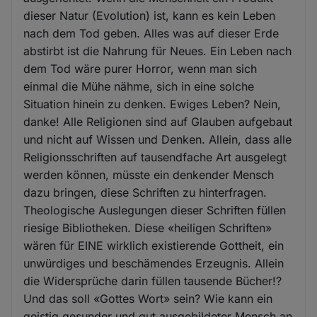
dieser Natur (Evolution) ist, kann es kein Leben
nach dem Tod geben. Alles was auf dieser Erde
abstirbt ist die Nahrung für Neues. Ein Leben nach
dem Tod wäre purer Horror, wenn man sich
einmal die Mühe nähme, sich in eine solche
Situation hinein zu denken. Ewiges Leben? Nein,
danke! Alle Religionen sind auf Glauben aufgebaut
und nicht auf Wissen und Denken. Allein, dass alle
Religionsschriften auf tausendfache Art ausgelegt
werden können, müsste ein denkender Mensch
dazu bringen, diese Schriften zu hinterfragen.
Theologische Auslegungen dieser Schriften füllen
riesige Bibliotheken. Diese «heiligen Schriften»
wären für EINE wirklich existierende Gottheit, ein
unwürdiges und beschämendes Erzeugnis. Allein
die Widersprüche darin füllen tausende Bücher!?
Und das soll «Gottes Wort» sein? Wie kann ein
geistig gesunder und gut ausgebildeter Mensch an