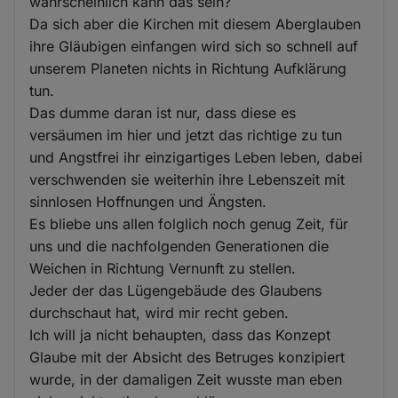
wahrscheinlich kann das sein?
Da sich aber die Kirchen mit diesem Aberglauben
ihre Gläubigen einfangen wird sich so schnell auf
unserem Planeten nichts in Richtung Aufklärung
tun.
Das dumme daran ist nur, dass diese es
versäumen im hier und jetzt das richtige zu tun
und Angstfrei ihr einzigartiges Leben leben, dabei
verschwenden sie weiterhin ihre Lebenszeit mit
sinnlosen Hoffnungen und Ängsten.
Es bliebe uns allen folglich noch genug Zeit, für
uns und die nachfolgenden Generationen die
Weichen in Richtung Vernunft zu stellen.
Jeder der das Lügengebäude des Glaubens
durchschaut hat, wird mir recht geben.
Ich will ja nicht behaupten, dass das Konzept
Glaube mit der Absicht des Betruges konzipiert
wurde, in der damaligen Zeit wusste man eben