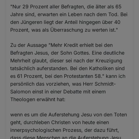
"Nur 29 Prozent aller Befragten, die älter als 65
Jahre sind, erwarten ein Leben nach dem Tod. Bei
den Jüngeren liegt der Anteil hingegen über 40
Prozent, was als Überraschung zu werten ist."
Zu der Aussage "Mehr Kredit erhielt bei den
Befragten Jesus, der Sohn Gottes. Eine deutliche
Mehrheit glaubt, dieser sei nach der Kreuzigung
tatsächlich auferstanden. Bei den Katholiken sind
es 61 Prozent, bei den Protestanten 58." kann ich
persönlich das vorziehen, was Herr Schmidt-
Salomon einst in einer Debatte mit einem
Theologen erwähnt hat:
wenn es um die Auferstehung Jesu von den Toten
geht, durchleben Christen von heute einen
innerpsychologischen Prozess, der dazu führt,
dass diese Menschen an die Auferstehung Jesu