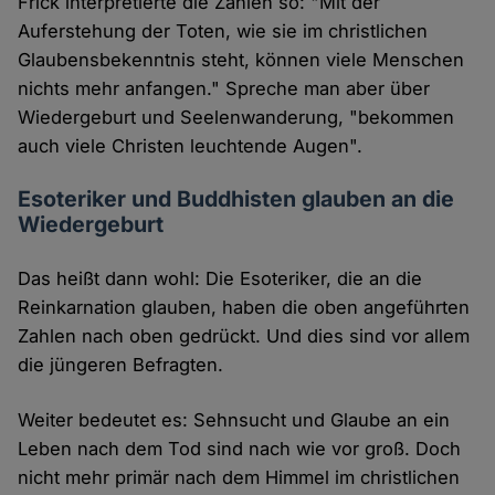
Frick interpretierte die Zahlen so: "Mit der
Auferstehung der Toten, wie sie im christlichen
Glaubensbekenntnis steht, können viele Menschen
nichts mehr anfangen." Spreche man aber über
Wiedergeburt und Seelenwanderung, "bekommen
auch viele Christen leuchtende Augen".
Esoteriker und Buddhisten glauben an die
Wiedergeburt
Das heißt dann wohl: Die Esoteriker, die an die
Reinkarnation glauben, haben die oben angeführten
Zahlen nach oben gedrückt. Und dies sind vor allem
die jüngeren Befragten.
Weiter bedeutet es: Sehnsucht und Glaube an ein
Leben nach dem Tod sind nach wie vor groß. Doch
nicht mehr primär nach dem Himmel im christlichen