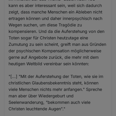
kann es aber interessant sein, weil sich dadurch
zeigt, dass manche Menschen ein Ableben nicht
ertragen können und daher innerpsychisch nach
Wegen suchen, um diese Tragödie zu
kompensieren. Und da die Auferstehung von den
Toten sogar für Christen heutzutage eine
Zumutung zu sein scheint, greift man aus Gründen
der psychischen Kompensation möglicherweise
gerne auf Angebote zurück, die mehr mit dem
heutigen Weltbild vereinbar sein könnten:
"[...] "Mit der Auferstehung der Toten, wie sie im
christlichen Glaubensbekenntnis steht, können
viele Menschen nichts mehr anfangen." Spreche
man aber über Wiedergeburt und
Seelenwanderung, "bekommen auch viele
Christen leuchtende Augen"."