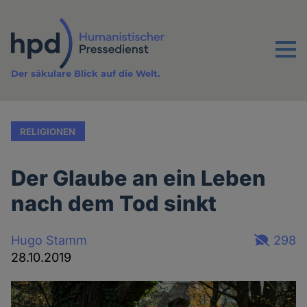
Direkt
zum
Inhalt
Menu
Der säkulare Blick auf die Welt.
RELIGIONEN
Der Glaube an ein Leben
nach dem Tod sinkt
Hugo Stamm
298
28.10.2019