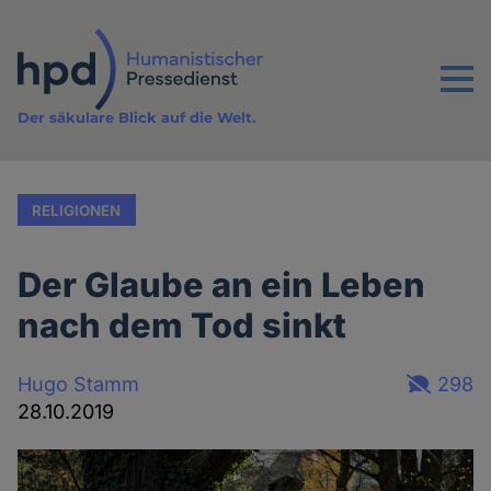
Direkt
zum
Inhalt
Menu
Der säkulare Blick auf die Welt.
RELIGIONEN
Der Glaube an ein Leben
nach dem Tod sinkt
Hugo Stamm
298
28.10.2019