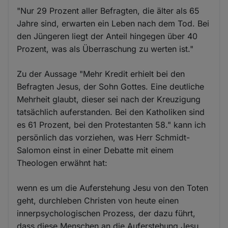
"Nur 29 Prozent aller Befragten, die älter als 65
Jahre sind, erwarten ein Leben nach dem Tod. Bei
den Jüngeren liegt der Anteil hingegen über 40
Prozent, was als Überraschung zu werten ist."
Zu der Aussage "Mehr Kredit erhielt bei den
Befragten Jesus, der Sohn Gottes. Eine deutliche
Mehrheit glaubt, dieser sei nach der Kreuzigung
tatsächlich auferstanden. Bei den Katholiken sind
es 61 Prozent, bei den Protestanten 58." kann ich
persönlich das vorziehen, was Herr Schmidt-
Salomon einst in einer Debatte mit einem
Theologen erwähnt hat:
wenn es um die Auferstehung Jesu von den Toten
geht, durchleben Christen von heute einen
innerpsychologischen Prozess, der dazu führt,
dass diese Menschen an die Auferstehung Jesu