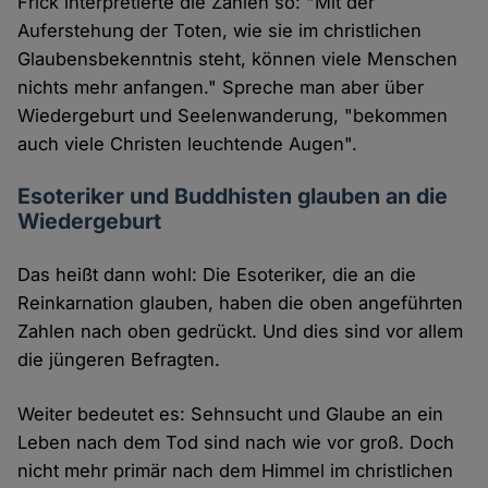
Frick interpretierte die Zahlen so: "Mit der
Auferstehung der Toten, wie sie im christlichen
Glaubensbekenntnis steht, können viele Menschen
nichts mehr anfangen." Spreche man aber über
Wiedergeburt und Seelenwanderung, "bekommen
auch viele Christen leuchtende Augen".
Esoteriker und Buddhisten glauben an die
Wiedergeburt
Das heißt dann wohl: Die Esoteriker, die an die
Reinkarnation glauben, haben die oben angeführten
Zahlen nach oben gedrückt. Und dies sind vor allem
die jüngeren Befragten.
Weiter bedeutet es: Sehnsucht und Glaube an ein
Leben nach dem Tod sind nach wie vor groß. Doch
nicht mehr primär nach dem Himmel im christlichen