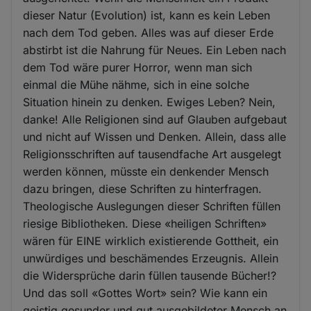
dieser Natur (Evolution) ist, kann es kein Leben
nach dem Tod geben. Alles was auf dieser Erde
abstirbt ist die Nahrung für Neues. Ein Leben nach
dem Tod wäre purer Horror, wenn man sich
einmal die Mühe nähme, sich in eine solche
Situation hinein zu denken. Ewiges Leben? Nein,
danke! Alle Religionen sind auf Glauben aufgebaut
und nicht auf Wissen und Denken. Allein, dass alle
Religionsschriften auf tausendfache Art ausgelegt
werden können, müsste ein denkender Mensch
dazu bringen, diese Schriften zu hinterfragen.
Theologische Auslegungen dieser Schriften füllen
riesige Bibliotheken. Diese «heiligen Schriften»
wären für EINE wirklich existierende Gottheit, ein
unwürdiges und beschämendes Erzeugnis. Allein
die Widersprüche darin füllen tausende Bücher!?
Und das soll «Gottes Wort» sein? Wie kann ein
geistig gesunder und gut ausgebildeter Mensch an