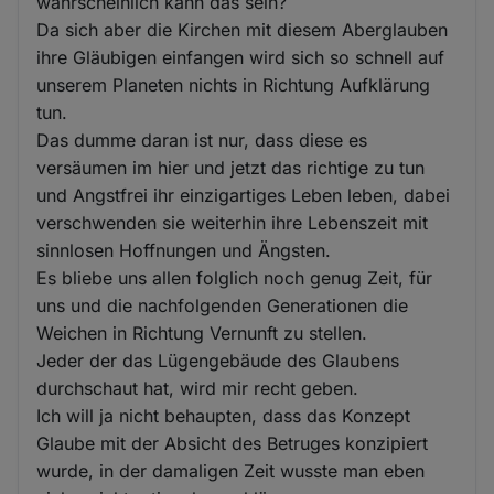
wahrscheinlich kann das sein?
Da sich aber die Kirchen mit diesem Aberglauben
ihre Gläubigen einfangen wird sich so schnell auf
unserem Planeten nichts in Richtung Aufklärung
tun.
Das dumme daran ist nur, dass diese es
versäumen im hier und jetzt das richtige zu tun
und Angstfrei ihr einzigartiges Leben leben, dabei
verschwenden sie weiterhin ihre Lebenszeit mit
sinnlosen Hoffnungen und Ängsten.
Es bliebe uns allen folglich noch genug Zeit, für
uns und die nachfolgenden Generationen die
Weichen in Richtung Vernunft zu stellen.
Jeder der das Lügengebäude des Glaubens
durchschaut hat, wird mir recht geben.
Ich will ja nicht behaupten, dass das Konzept
Glaube mit der Absicht des Betruges konzipiert
wurde, in der damaligen Zeit wusste man eben