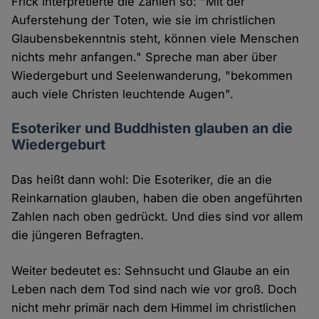
Frick interpretierte die Zahlen so: "Mit der
Auferstehung der Toten, wie sie im christlichen
Glaubensbekenntnis steht, können viele Menschen
nichts mehr anfangen." Spreche man aber über
Wiedergeburt und Seelenwanderung, "bekommen
auch viele Christen leuchtende Augen".
Esoteriker und Buddhisten glauben an die
Wiedergeburt
Das heißt dann wohl: Die Esoteriker, die an die
Reinkarnation glauben, haben die oben angeführten
Zahlen nach oben gedrückt. Und dies sind vor allem
die jüngeren Befragten.
Weiter bedeutet es: Sehnsucht und Glaube an ein
Leben nach dem Tod sind nach wie vor groß. Doch
nicht mehr primär nach dem Himmel im christlichen