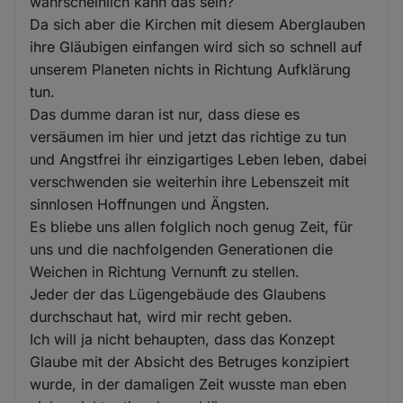
wahrscheinlich kann das sein?
Da sich aber die Kirchen mit diesem Aberglauben
ihre Gläubigen einfangen wird sich so schnell auf
unserem Planeten nichts in Richtung Aufklärung
tun.
Das dumme daran ist nur, dass diese es
versäumen im hier und jetzt das richtige zu tun
und Angstfrei ihr einzigartiges Leben leben, dabei
verschwenden sie weiterhin ihre Lebenszeit mit
sinnlosen Hoffnungen und Ängsten.
Es bliebe uns allen folglich noch genug Zeit, für
uns und die nachfolgenden Generationen die
Weichen in Richtung Vernunft zu stellen.
Jeder der das Lügengebäude des Glaubens
durchschaut hat, wird mir recht geben.
Ich will ja nicht behaupten, dass das Konzept
Glaube mit der Absicht des Betruges konzipiert
wurde, in der damaligen Zeit wusste man eben