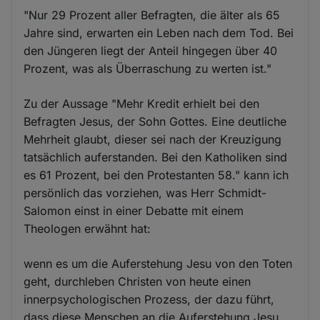
"Nur 29 Prozent aller Befragten, die älter als 65
Jahre sind, erwarten ein Leben nach dem Tod. Bei
den Jüngeren liegt der Anteil hingegen über 40
Prozent, was als Überraschung zu werten ist."
Zu der Aussage "Mehr Kredit erhielt bei den
Befragten Jesus, der Sohn Gottes. Eine deutliche
Mehrheit glaubt, dieser sei nach der Kreuzigung
tatsächlich auferstanden. Bei den Katholiken sind
es 61 Prozent, bei den Protestanten 58." kann ich
persönlich das vorziehen, was Herr Schmidt-
Salomon einst in einer Debatte mit einem
Theologen erwähnt hat:
wenn es um die Auferstehung Jesu von den Toten
geht, durchleben Christen von heute einen
innerpsychologischen Prozess, der dazu führt,
dass diese Menschen an die Auferstehung Jesu