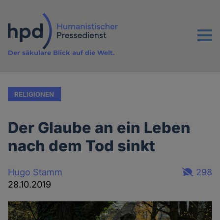
Direkt
zum
Inhalt
Menu
Der säkulare Blick auf die Welt.
RELIGIONEN
Der Glaube an ein Leben
nach dem Tod sinkt
Hugo Stamm
298
28.10.2019