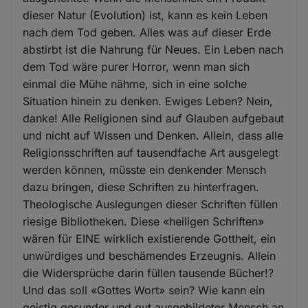
dieser Natur (Evolution) ist, kann es kein Leben
nach dem Tod geben. Alles was auf dieser Erde
abstirbt ist die Nahrung für Neues. Ein Leben nach
dem Tod wäre purer Horror, wenn man sich
einmal die Mühe nähme, sich in eine solche
Situation hinein zu denken. Ewiges Leben? Nein,
danke! Alle Religionen sind auf Glauben aufgebaut
und nicht auf Wissen und Denken. Allein, dass alle
Religionsschriften auf tausendfache Art ausgelegt
werden können, müsste ein denkender Mensch
dazu bringen, diese Schriften zu hinterfragen.
Theologische Auslegungen dieser Schriften füllen
riesige Bibliotheken. Diese «heiligen Schriften»
wären für EINE wirklich existierende Gottheit, ein
unwürdiges und beschämendes Erzeugnis. Allein
die Widersprüche darin füllen tausende Bücher!?
Und das soll «Gottes Wort» sein? Wie kann ein
geistig gesunder und gut ausgebildeter Mensch an