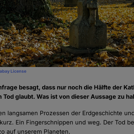
xabay License
mfrage besagt, dass nur noch die Hälfte der Kat
Tod glaubt. Was ist von dieser Aussage zu ha
n langsamen Prozessen der Erdgeschichte und 
 kurz. Ein Fingerschnippen und weg. Der Tod be
zo auf unserem Planeten.