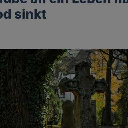
d sinkt