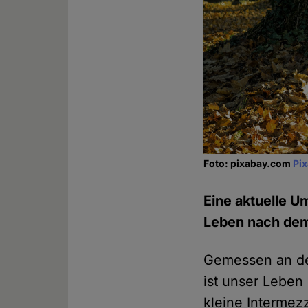
Foto: pixabay.com
Pi
Eine aktuelle U
Leben nach dem 
Gemessen an de
ist unser Leben
kleine Intermez