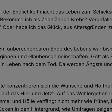
 der Endlichkeit macht das Leben zum Schicksa
 Bekomme ich als Zehnjährige Krebs? Verunfalle
? Oder habe ich das Glück, aus Altersgründen z
dem unberechenbaren Ende des Lebens war bishe
igionen und Glaubensgemeinschaften. Gott als 
 ein Leben nach dem Tod. Da werden Ängste un
te konzentrieren sich die Wünsche und Hoffnun
uf das Hier und Jetzt. Auf das Wohlergehen im
mel und Hölle verfängt nicht mehr wie früher,
ücken in den Hintergrund, wie Umfragen zeigen