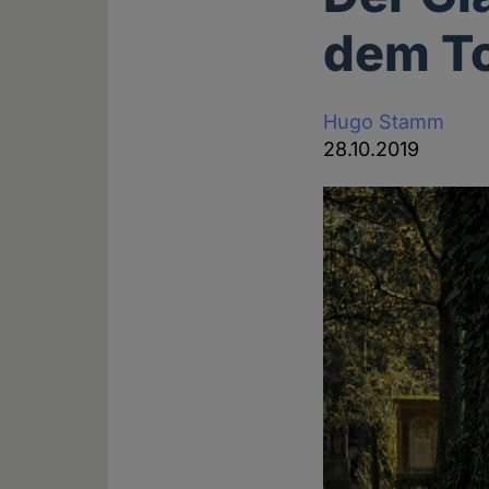
dem To
Hugo Stamm
28.10.2019