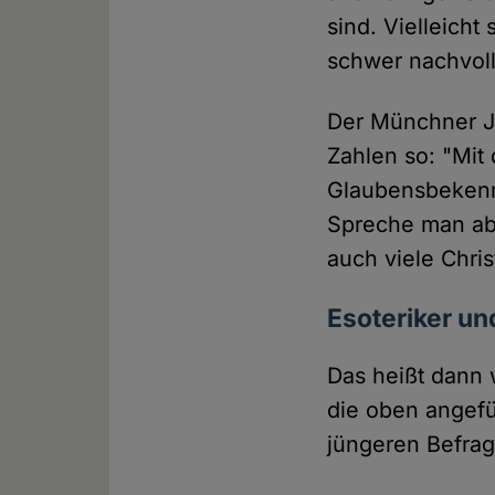
sind. Vielleicht
schwer nachvol
Der Münchner Je
Zahlen so: "Mit 
Glaubensbekenn
Spreche man ab
auch viele Chri
Esoteriker un
Das heißt dann 
die oben angefü
jüngeren Befrag