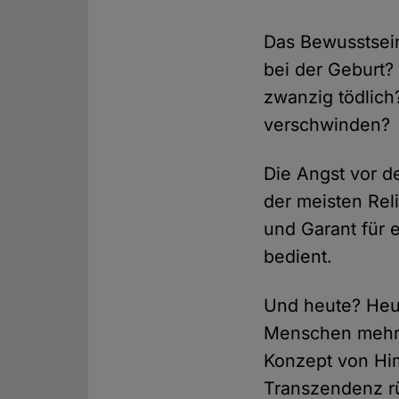
Das Bewusstsein
bei der Geburt?
zwanzig tödlich
verschwinden?
Die Angst vor 
der meisten Rel
und Garant für
bedient.
Und heute? Heu
Menschen mehr a
Konzept von Him
Transzendenz r