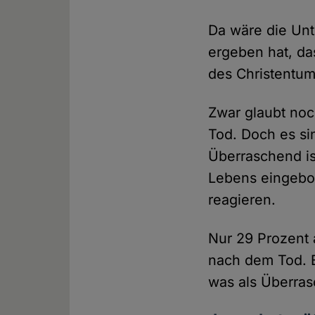
Da wäre die Un
ergeben hat, da
des Christentums
Zwar glaubt noc
Tod. Doch es si
Überraschend ist
Lebens eingebo
reagieren.
Nur 29 Prozent a
nach dem Tod. B
was als Überras