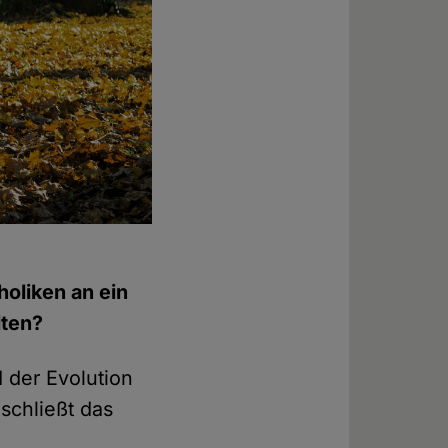
holiken an ein
lten?
der Evolution
schließt das