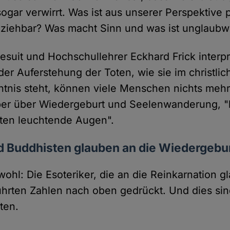
 sogar verwirrt. Was ist aus unserer Perspektive 
lziehbar? Was macht Sinn und was ist unglaubw
suit und Hochschullehrer Eckhard Frick interpre
der Auferstehung der Toten, wie sie im christli
tnis steht, können viele Menschen nichts mehr
er über Wiedergeburt und Seelenwanderung,
sten leuchtende Augen".
d Buddhisten glauben an die Wiedergebu
wohl: Die Esoteriker, die an die Reinkarnation 
hrten Zahlen nach oben gedrückt. Und dies sind
ten.