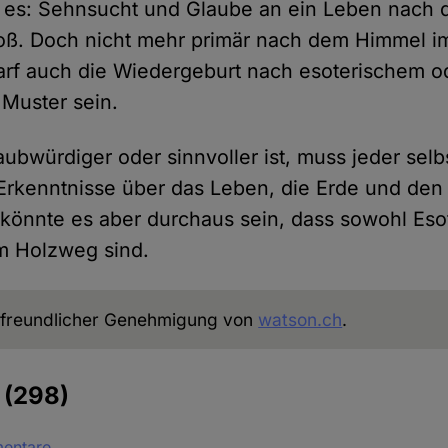
t es: Sehnsucht und Glaube an ein Leben nach 
oß. Doch nicht mehr primär nach dem Himmel im
darf auch die Wiedergeburt nach esoterischem o
Muster sein.
ubwürdiger oder sinnvoller ist, muss jeder selb
Erkenntnisse über das Leben, die Erde und den
önnte es aber durchaus sein, dass sowohl Esot
m Holzweg sind.
freundlicher Genehmigung von
watson.ch
.
e
(298)
mentare