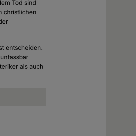
dem Tod sind
 christlichen
der
st entscheiden.
 unfassbar
eriker als auch