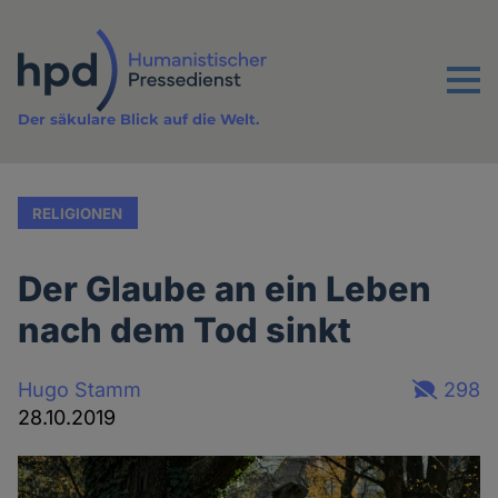
Direkt
zum
Inhalt
Menu
Der säkulare Blick auf die Welt.
RELIGIONEN
Der Glaube an ein Leben
nach dem Tod sinkt
Hugo Stamm
298
28.10.2019