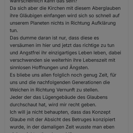
wahrscheinlich kann das sein?
Da sich aber die Kirchen mit diesem Aberglauben
ihre Gläubigen einfangen wird sich so schnell auf
unserem Planeten nichts in Richtung Aufklärung
tun.
Das dumme daran ist nur, dass diese es
versäumen im hier und jetzt das richtige zu tun
und Angstfrei ihr einzigartiges Leben leben, dabei
verschwenden sie weiterhin ihre Lebenszeit mit
sinnlosen Hoffnungen und Ängsten.
Es bliebe uns allen folglich noch genug Zeit, für
uns und die nachfolgenden Generationen die
Weichen in Richtung Vernunft zu stellen.
Jeder der das Lügengebäude des Glaubens
durchschaut hat, wird mir recht geben.
Ich will ja nicht behaupten, dass das Konzept
Glaube mit der Absicht des Betruges konzipiert
wurde, in der damaligen Zeit wusste man eben