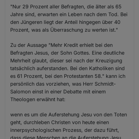
"Nur 29 Prozent aller Befragten, die älter als 65
Jahre sind, erwarten ein Leben nach dem Tod. Bei
den Jüngeren liegt der Anteil hingegen über 40
Prozent, was als Überraschung zu werten ist."
Zu der Aussage "Mehr Kredit erhielt bei den
Befragten Jesus, der Sohn Gottes. Eine deutliche
Mehrheit glaubt, dieser sei nach der Kreuzigung
tatsächlich auferstanden. Bei den Katholiken sind
es 61 Prozent, bei den Protestanten 58." kann ich
persönlich das vorziehen, was Herr Schmidt-
Salomon einst in einer Debatte mit einem
Theologen erwähnt hat:
wenn es um die Auferstehung Jesu von den Toten
geht, durchleben Christen von heute einen
innerpsychologischen Prozess, der dazu führt,
dass diese Menschen an die Auferstehung Jesu