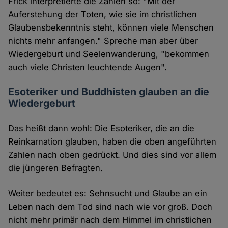
Frick interpretierte die Zahlen so: "Mit der
Auferstehung der Toten, wie sie im christlichen
Glaubensbekenntnis steht, können viele Menschen
nichts mehr anfangen." Spreche man aber über
Wiedergeburt und Seelenwanderung, "bekommen
auch viele Christen leuchtende Augen".
Esoteriker und Buddhisten glauben an die
Wiedergeburt
Das heißt dann wohl: Die Esoteriker, die an die
Reinkarnation glauben, haben die oben angeführten
Zahlen nach oben gedrückt. Und dies sind vor allem
die jüngeren Befragten.
Weiter bedeutet es: Sehnsucht und Glaube an ein
Leben nach dem Tod sind nach wie vor groß. Doch
nicht mehr primär nach dem Himmel im christlichen