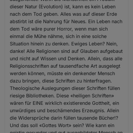
dieser Natur (Evolution) ist, kann es kein Leben
nach dem Tod geben. Alles was auf dieser Erde
abstirbt ist die Nahrung für Neues. Ein Leben nach
dem Tod wäre purer Horror, wenn man sich
einmal die Mühe nähme, sich in eine solche
Situation hinein zu denken. Ewiges Leben? Nein,
danke! Alle Religionen sind auf Glauben aufgebaut
und nicht auf Wissen und Denken. Allein, dass alle
Religionsschriften auf tausendfache Art ausgelegt
werden können, müsste ein denkender Mensch
dazu bringen, diese Schriften zu hinterfragen.
Theologische Auslegungen dieser Schriften füllen
riesige Bibliotheken. Diese «heiligen Schriften»
wären für EINE wirklich existierende Gottheit, ein
unwürdiges und beschämendes Erzeugnis. Allein
die Widersprüche darin füllen tausende Bücher!?
Und das soll «Gottes Wort» sein? Wie kann ein
geistig gesunder und gut ausgebildeter Mensch an