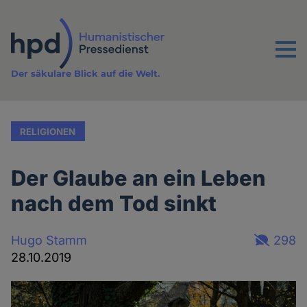
Direkt
zum
Inhalt
Menu
Der säkulare Blick auf die Welt.
RELIGIONEN
Der Glaube an ein Leben
nach dem Tod sinkt
Hugo Stamm
298
28.10.2019