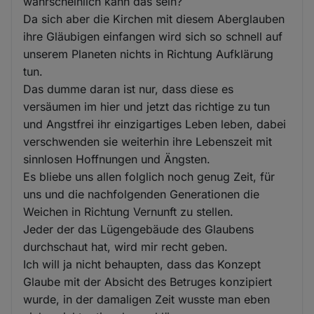
wahrscheinlich kann das sein?
Da sich aber die Kirchen mit diesem Aberglauben
ihre Gläubigen einfangen wird sich so schnell auf
unserem Planeten nichts in Richtung Aufklärung
tun.
Das dumme daran ist nur, dass diese es
versäumen im hier und jetzt das richtige zu tun
und Angstfrei ihr einzigartiges Leben leben, dabei
verschwenden sie weiterhin ihre Lebenszeit mit
sinnlosen Hoffnungen und Ängsten.
Es bliebe uns allen folglich noch genug Zeit, für
uns und die nachfolgenden Generationen die
Weichen in Richtung Vernunft zu stellen.
Jeder der das Lügengebäude des Glaubens
durchschaut hat, wird mir recht geben.
Ich will ja nicht behaupten, dass das Konzept
Glaube mit der Absicht des Betruges konzipiert
wurde, in der damaligen Zeit wusste man eben