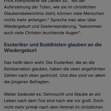
Frick interpretierte die Zahlen so: "Mit der
Auferstehung der Toten, wie sie im christlichen
Glaubensbekenntnis steht, können viele Menschen
nichts mehr anfangen." Spreche man aber über
Wiedergeburt und Seelenwanderung, "bekommen
auch viele Christen leuchtende Augen".
Esoteriker und Buddhisten glauben an die
Wiedergeburt
Das heißt dann wohl: Die Esoteriker, die an die
Reinkarnation glauben, haben die oben angeführten
Zahlen nach oben gedrückt. Und dies sind vor allem
die jüngeren Befragten.
Weiter bedeutet es: Sehnsucht und Glaube an ein
Leben nach dem Tod sind nach wie vor groß. Doch
nicht mehr primär nach dem Himmel im christlichen