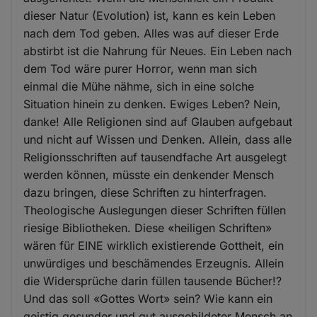
dieser Natur (Evolution) ist, kann es kein Leben
nach dem Tod geben. Alles was auf dieser Erde
abstirbt ist die Nahrung für Neues. Ein Leben nach
dem Tod wäre purer Horror, wenn man sich
einmal die Mühe nähme, sich in eine solche
Situation hinein zu denken. Ewiges Leben? Nein,
danke! Alle Religionen sind auf Glauben aufgebaut
und nicht auf Wissen und Denken. Allein, dass alle
Religionsschriften auf tausendfache Art ausgelegt
werden können, müsste ein denkender Mensch
dazu bringen, diese Schriften zu hinterfragen.
Theologische Auslegungen dieser Schriften füllen
riesige Bibliotheken. Diese «heiligen Schriften»
wären für EINE wirklich existierende Gottheit, ein
unwürdiges und beschämendes Erzeugnis. Allein
die Widersprüche darin füllen tausende Bücher!?
Und das soll «Gottes Wort» sein? Wie kann ein
geistig gesunder und gut ausgebildeter Mensch an