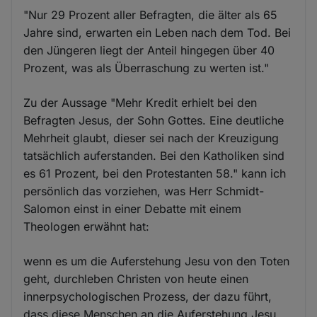
"Nur 29 Prozent aller Befragten, die älter als 65
Jahre sind, erwarten ein Leben nach dem Tod. Bei
den Jüngeren liegt der Anteil hingegen über 40
Prozent, was als Überraschung zu werten ist."
Zu der Aussage "Mehr Kredit erhielt bei den
Befragten Jesus, der Sohn Gottes. Eine deutliche
Mehrheit glaubt, dieser sei nach der Kreuzigung
tatsächlich auferstanden. Bei den Katholiken sind
es 61 Prozent, bei den Protestanten 58." kann ich
persönlich das vorziehen, was Herr Schmidt-
Salomon einst in einer Debatte mit einem
Theologen erwähnt hat:
wenn es um die Auferstehung Jesu von den Toten
geht, durchleben Christen von heute einen
innerpsychologischen Prozess, der dazu führt,
dass diese Menschen an die Auferstehung Jesu