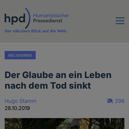
Direkt
zum
Inhalt
Menu
Der säkulare Blick auf die Welt.
RELIGIONEN
Der Glaube an ein Leben
nach dem Tod sinkt
Hugo Stamm
298
28.10.2019