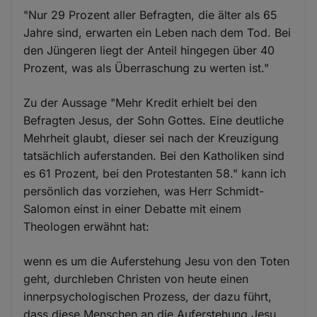
"Nur 29 Prozent aller Befragten, die älter als 65
Jahre sind, erwarten ein Leben nach dem Tod. Bei
den Jüngeren liegt der Anteil hingegen über 40
Prozent, was als Überraschung zu werten ist."
Zu der Aussage "Mehr Kredit erhielt bei den
Befragten Jesus, der Sohn Gottes. Eine deutliche
Mehrheit glaubt, dieser sei nach der Kreuzigung
tatsächlich auferstanden. Bei den Katholiken sind
es 61 Prozent, bei den Protestanten 58." kann ich
persönlich das vorziehen, was Herr Schmidt-
Salomon einst in einer Debatte mit einem
Theologen erwähnt hat:
wenn es um die Auferstehung Jesu von den Toten
geht, durchleben Christen von heute einen
innerpsychologischen Prozess, der dazu führt,
dass diese Menschen an die Auferstehung Jesu