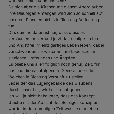
wahrscheinlich kann das sein?
Da sich aber die Kirchen mit diesem Aberglauben
ihre Gläubigen einfangen wird sich so schnell auf
unserem Planeten nichts in Richtung Aufklärung
tun.
Das dumme daran ist nur, dass diese es
versäumen im hier und jetzt das richtige zu tun
und Angstfrei ihr einzigartiges Leben leben, dabei
verschwenden sie weiterhin ihre Lebenszeit mit
sinnlosen Hoffnungen und Ängsten.
Es bliebe uns allen folglich noch genug Zeit, für
uns und die nachfolgenden Generationen die
Weichen in Richtung Vernunft zu stellen.
Jeder der das Lügengebäude des Glaubens
durchschaut hat, wird mir recht geben.
Ich will ja nicht behaupten, dass das Konzept
Glaube mit der Absicht des Betruges konzipiert
wurde, in der damaligen Zeit wusste man eben