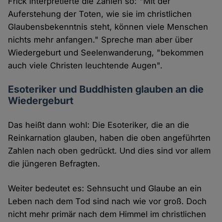
Frick interpretierte die Zahlen so: "Mit der
Auferstehung der Toten, wie sie im christlichen
Glaubensbekenntnis steht, können viele Menschen
nichts mehr anfangen." Spreche man aber über
Wiedergeburt und Seelenwanderung, "bekommen
auch viele Christen leuchtende Augen".
Esoteriker und Buddhisten glauben an die
Wiedergeburt
Das heißt dann wohl: Die Esoteriker, die an die
Reinkarnation glauben, haben die oben angeführten
Zahlen nach oben gedrückt. Und dies sind vor allem
die jüngeren Befragten.
Weiter bedeutet es: Sehnsucht und Glaube an ein
Leben nach dem Tod sind nach wie vor groß. Doch
nicht mehr primär nach dem Himmel im christlichen