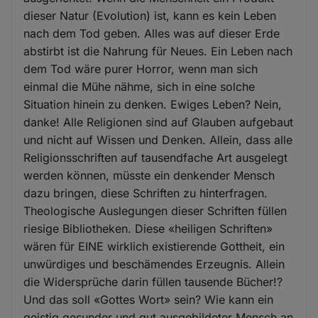
dieser Natur (Evolution) ist, kann es kein Leben
nach dem Tod geben. Alles was auf dieser Erde
abstirbt ist die Nahrung für Neues. Ein Leben nach
dem Tod wäre purer Horror, wenn man sich
einmal die Mühe nähme, sich in eine solche
Situation hinein zu denken. Ewiges Leben? Nein,
danke! Alle Religionen sind auf Glauben aufgebaut
und nicht auf Wissen und Denken. Allein, dass alle
Religionsschriften auf tausendfache Art ausgelegt
werden können, müsste ein denkender Mensch
dazu bringen, diese Schriften zu hinterfragen.
Theologische Auslegungen dieser Schriften füllen
riesige Bibliotheken. Diese «heiligen Schriften»
wären für EINE wirklich existierende Gottheit, ein
unwürdiges und beschämendes Erzeugnis. Allein
die Widersprüche darin füllen tausende Bücher!?
Und das soll «Gottes Wort» sein? Wie kann ein
geistig gesunder und gut ausgebildeter Mensch an