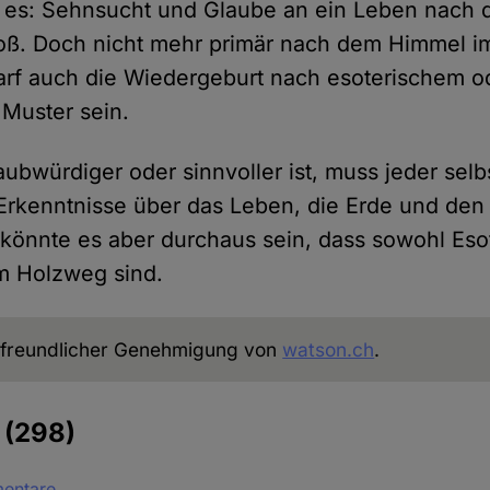
t es: Sehnsucht und Glaube an ein Leben nach 
oß. Doch nicht mehr primär nach dem Himmel im
darf auch die Wiedergeburt nach esoterischem o
Muster sein.
ubwürdiger oder sinnvoller ist, muss jeder selb
Erkenntnisse über das Leben, die Erde und den
önnte es aber durchaus sein, dass sowohl Esot
m Holzweg sind.
freundlicher Genehmigung von
watson.ch
.
e
(298)
mentare