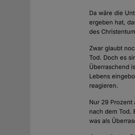
Da wäre die Un
ergeben hat, da
des Christentums
Zwar glaubt noc
Tod. Doch es si
Überraschend ist
Lebens eingebo
reagieren.
Nur 29 Prozent a
nach dem Tod. B
was als Überras