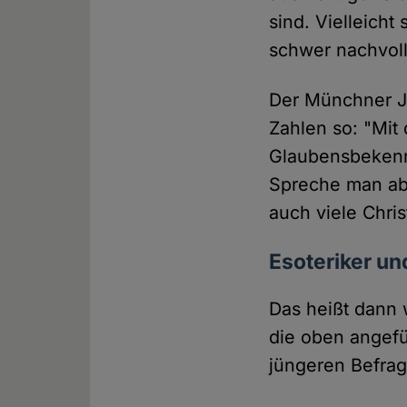
sind. Vielleicht
schwer nachvol
Der Münchner Je
Zahlen so: "Mit 
Glaubensbekenn
Spreche man ab
auch viele Chri
Esoteriker un
Das heißt dann 
die oben angefü
jüngeren Befrag