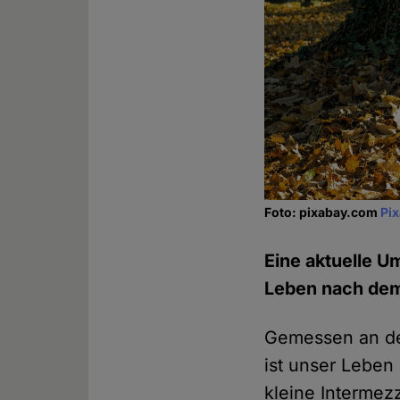
Foto: pixabay.com
Pi
Eine aktuelle U
Leben nach dem 
Gemessen an de
ist unser Leben
kleine Intermez