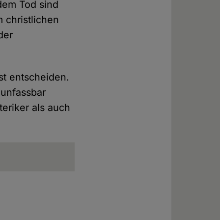
dem Tod sind
 christlichen
der
st entscheiden.
 unfassbar
eriker als auch