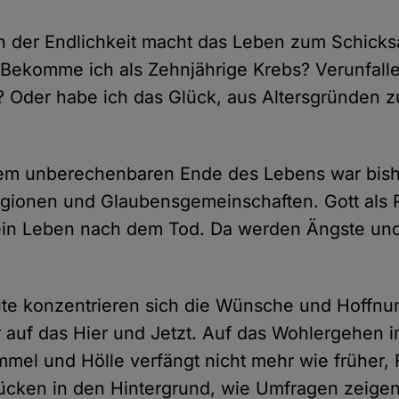
 der Endlichkeit macht das Leben zum Schicksa
 Bekomme ich als Zehnjährige Krebs? Verunfalle
? Oder habe ich das Glück, aus Altersgründen z
dem unberechenbaren Ende des Lebens war bishe
igionen und Glaubensgemeinschaften. Gott als 
 ein Leben nach dem Tod. Da werden Ängste un
te konzentrieren sich die Wünsche und Hoffnun
uf das Hier und Jetzt. Auf das Wohlergehen im
mel und Hölle verfängt nicht mehr wie früher,
ücken in den Hintergrund, wie Umfragen zeigen