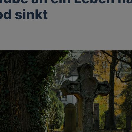
d sinkt