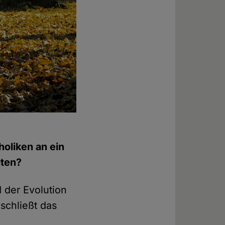
holiken an ein
lten?
der Evolution
schließt das