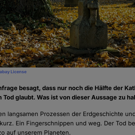
xabay License
mfrage besagt, dass nur noch die Hälfte der Kat
Tod glaubt. Was ist von dieser Aussage zu ha
n langsamen Prozessen der Erdgeschichte und 
 kurz. Ein Fingerschnippen und weg. Der Tod be
zo auf unserem Planeten.