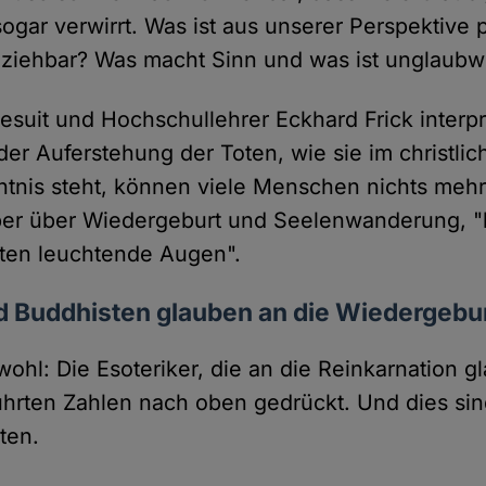
 sogar verwirrt. Was ist aus unserer Perspektive 
lziehbar? Was macht Sinn und was ist unglaubw
suit und Hochschullehrer Eckhard Frick interpre
der Auferstehung der Toten, wie sie im christli
tnis steht, können viele Menschen nichts mehr
er über Wiedergeburt und Seelenwanderung,
sten leuchtende Augen".
d Buddhisten glauben an die Wiedergebu
wohl: Die Esoteriker, die an die Reinkarnation 
hrten Zahlen nach oben gedrückt. Und dies sind
ten.