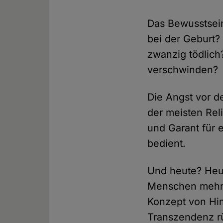
Das Bewusstsein
bei der Geburt?
zwanzig tödlich
verschwinden?
Die Angst vor 
der meisten Rel
und Garant für
bedient.
Und heute? Heu
Menschen mehr a
Konzept von Him
Transzendenz r