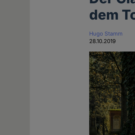
dem To
Hugo Stamm
28.10.2019