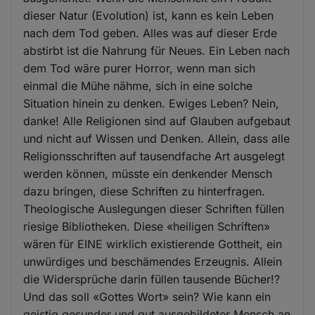
dieser Natur (Evolution) ist, kann es kein Leben
nach dem Tod geben. Alles was auf dieser Erde
abstirbt ist die Nahrung für Neues. Ein Leben nach
dem Tod wäre purer Horror, wenn man sich
einmal die Mühe nähme, sich in eine solche
Situation hinein zu denken. Ewiges Leben? Nein,
danke! Alle Religionen sind auf Glauben aufgebaut
und nicht auf Wissen und Denken. Allein, dass alle
Religionsschriften auf tausendfache Art ausgelegt
werden können, müsste ein denkender Mensch
dazu bringen, diese Schriften zu hinterfragen.
Theologische Auslegungen dieser Schriften füllen
riesige Bibliotheken. Diese «heiligen Schriften»
wären für EINE wirklich existierende Gottheit, ein
unwürdiges und beschämendes Erzeugnis. Allein
die Widersprüche darin füllen tausende Bücher!?
Und das soll «Gottes Wort» sein? Wie kann ein
geistig gesunder und gut ausgebildeter Mensch an