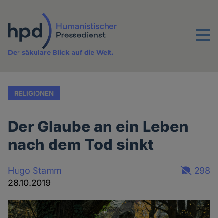
Direkt
zum
Inhalt
Menu
Der säkulare Blick auf die Welt.
RELIGIONEN
Der Glaube an ein Leben
nach dem Tod sinkt
Hugo Stamm
298
28.10.2019