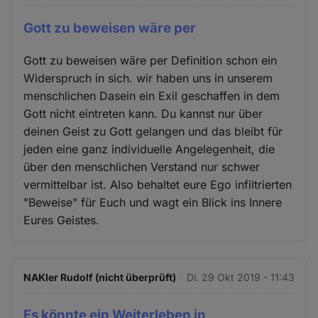
Gott zu beweisen wäre per
Gott zu beweisen wäre per Definition schon ein
Widerspruch in sich. wir haben uns in unserem
menschlichen Dasein ein Exil geschaffen in dem
Gott nicht eintreten kann. Du kannst nur über
deinen Geist zu Gott gelangen und das bleibt für
jeden eine ganz individuelle Angelegenheit, die
über den menschlichen Verstand nur schwer
vermittelbar ist. Also behaltet eure Ego infiltrierten
"Beweise" für Euch und wagt ein Blick ins Innere
Eures Geistes.
NAKler Rudolf (nicht überprüft)
Di. 29 Okt 2019 - 11:43
Es könnte ein Weiterleben in