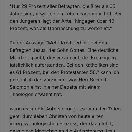
"Nur 29 Prozent aller Befragten, die älter als 65
Jahre sind, erwarten ein Leben nach dem Tod. Bei
den Jüngeren liegt der Anteil hingegen über 40
Prozent, was als Überraschung zu werten ist."
Zu der Aussage "Mehr Kredit erhielt bei den
Befragten Jesus, der Sohn Gottes. Eine deutliche
Mehrheit glaubt, dieser sei nach der Kreuzigung
tatsächlich auferstanden. Bei den Katholiken sind
es 61 Prozent, bei den Protestanten 58." kann ich
persönlich das vorziehen, was Herr Schmidt-
Salomon einst in einer Debatte mit einem
Theologen erwähnt hat:
wenn es um die Auferstehung Jesu von den Toten
geht, durchleben Christen von heute einen
innerpsychologischen Prozess, der dazu führt,
dass diese Menschen an die Auferstehung Jesu