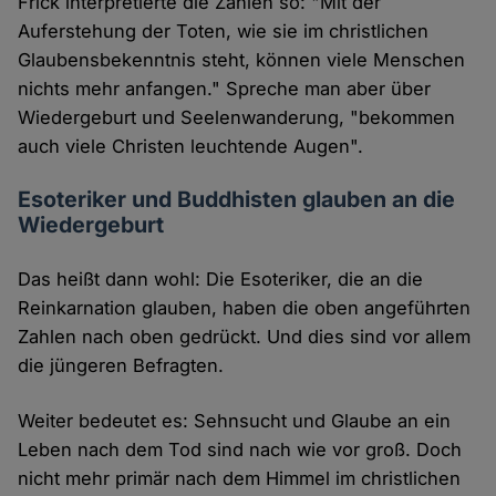
Frick interpretierte die Zahlen so: "Mit der
Auferstehung der Toten, wie sie im christlichen
Glaubensbekenntnis steht, können viele Menschen
nichts mehr anfangen." Spreche man aber über
Wiedergeburt und Seelenwanderung, "bekommen
auch viele Christen leuchtende Augen".
Esoteriker und Buddhisten glauben an die
Wiedergeburt
Das heißt dann wohl: Die Esoteriker, die an die
Reinkarnation glauben, haben die oben angeführten
Zahlen nach oben gedrückt. Und dies sind vor allem
die jüngeren Befragten.
Weiter bedeutet es: Sehnsucht und Glaube an ein
Leben nach dem Tod sind nach wie vor groß. Doch
nicht mehr primär nach dem Himmel im christlichen