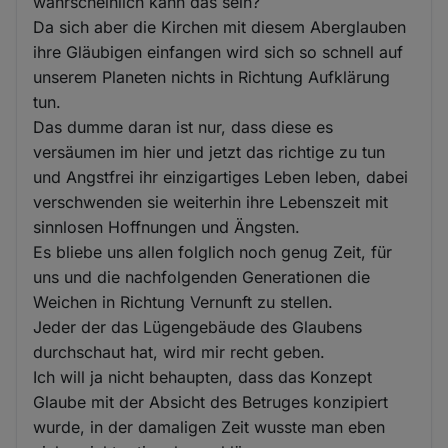
wahrscheinlich kann das sein?
Da sich aber die Kirchen mit diesem Aberglauben
ihre Gläubigen einfangen wird sich so schnell auf
unserem Planeten nichts in Richtung Aufklärung
tun.
Das dumme daran ist nur, dass diese es
versäumen im hier und jetzt das richtige zu tun
und Angstfrei ihr einzigartiges Leben leben, dabei
verschwenden sie weiterhin ihre Lebenszeit mit
sinnlosen Hoffnungen und Ängsten.
Es bliebe uns allen folglich noch genug Zeit, für
uns und die nachfolgenden Generationen die
Weichen in Richtung Vernunft zu stellen.
Jeder der das Lügengebäude des Glaubens
durchschaut hat, wird mir recht geben.
Ich will ja nicht behaupten, dass das Konzept
Glaube mit der Absicht des Betruges konzipiert
wurde, in der damaligen Zeit wusste man eben