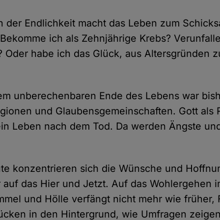
 der Endlichkeit macht das Leben zum Schicksa
 Bekomme ich als Zehnjährige Krebs? Verunfalle
? Oder habe ich das Glück, aus Altersgründen z
dem unberechenbaren Ende des Lebens war bishe
igionen und Glaubensgemeinschaften. Gott als 
 ein Leben nach dem Tod. Da werden Ängste un
te konzentrieren sich die Wünsche und Hoffnun
uf das Hier und Jetzt. Auf das Wohlergehen im
mel und Hölle verfängt nicht mehr wie früher,
ücken in den Hintergrund, wie Umfragen zeigen