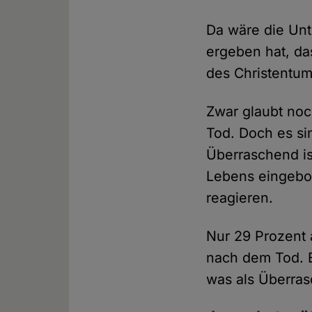
Da wäre die Un
ergeben hat, da
des Christentums
Zwar glaubt noc
Tod. Doch es si
Überraschend ist
Lebens eingebo
reagieren.
Nur 29 Prozent a
nach dem Tod. B
was als Überras