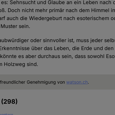
t es: Sehnsucht und Glaube an ein Leben nach 
oß. Doch nicht mehr primär nach dem Himmel im
darf auch die Wiedergeburt nach esoterischem o
Muster sein.
ubwürdiger oder sinnvoller ist, muss jeder selb
Erkenntnisse über das Leben, die Erde und den
önnte es aber durchaus sein, dass sowohl Esot
m Holzweg sind.
freundlicher Genehmigung von
watson.ch
.
e
(298)
mentare