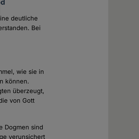
od
ine deutliche
erstanden. Bei
mel, wie sie in
en können.
gten überzeugt,
die von Gott
ele Dogmen sind
ige verunsichert