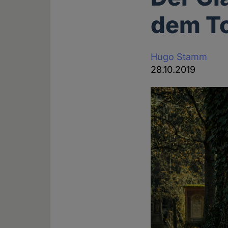
dem To
Hugo Stamm
28.10.2019