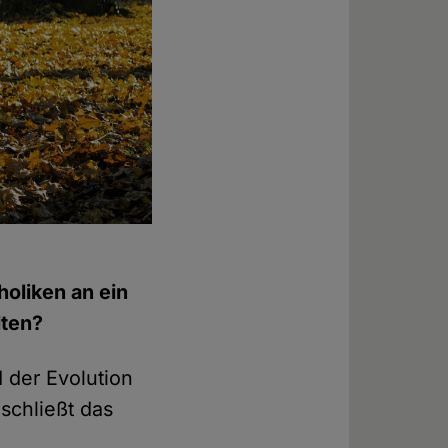
holiken an ein
lten?
der Evolution
schließt das