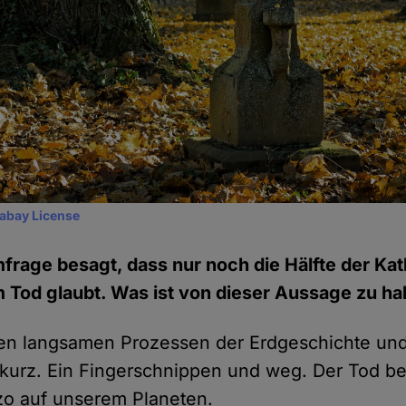
xabay License
mfrage besagt, dass nur noch die Hälfte der Kat
Tod glaubt. Was ist von dieser Aussage zu ha
n langsamen Prozessen der Erdgeschichte und 
 kurz. Ein Fingerschnippen und weg. Der Tod be
zo auf unserem Planeten.