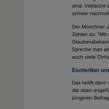
sind. Vielleicht
schwer nachvol
Der Münchner Je
Zahlen so: "Mit 
Glaubensbekenn
Spreche man ab
auch viele Chri
Esoteriker un
Das heißt dann 
die oben angefü
jüngeren Befrag