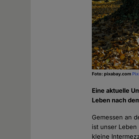
Foto: pixabay.com
Pi
Eine aktuelle U
Leben nach dem 
Gemessen an de
ist unser Leben
kleine Intermez