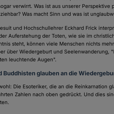
 sogar verwirrt. Was ist aus unserer Perspektive 
lziehbar? Was macht Sinn und was ist unglaubw
suit und Hochschullehrer Eckhard Frick interpre
der Auferstehung der Toten, wie sie im christli
tnis steht, können viele Menschen nichts mehr
er über Wiedergeburt und Seelenwanderung,
sten leuchtende Augen".
d Buddhisten glauben an die Wiedergebu
wohl: Die Esoteriker, die an die Reinkarnation 
hrten Zahlen nach oben gedrückt. Und dies sind
ten.