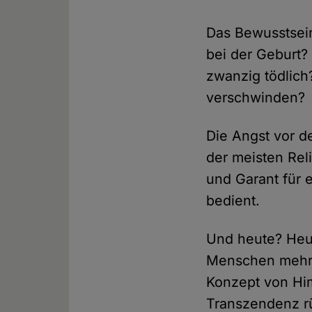
Das Bewusstsein
bei der Geburt?
zwanzig tödlich
verschwinden?
Die Angst vor 
der meisten Rel
und Garant für
bedient.
Und heute? Heu
Menschen mehr a
Konzept von Him
Transzendenz r