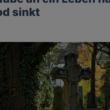
d sinkt