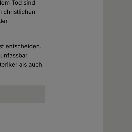
dem Tod sind
 christlichen
der
st entscheiden.
 unfassbar
eriker als auch