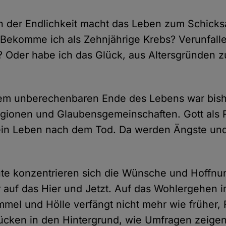
 der Endlichkeit macht das Leben zum Schicksa
 Bekomme ich als Zehnjährige Krebs? Verunfalle
? Oder habe ich das Glück, aus Altersgründen z
dem unberechenbaren Ende des Lebens war bishe
igionen und Glaubensgemeinschaften. Gott als 
 ein Leben nach dem Tod. Da werden Ängste un
te konzentrieren sich die Wünsche und Hoffnun
uf das Hier und Jetzt. Auf das Wohlergehen im
mel und Hölle verfängt nicht mehr wie früher,
ücken in den Hintergrund, wie Umfragen zeigen