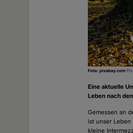
Foto: pixabay.com
Pi
Eine aktuelle U
Leben nach dem 
Gemessen an de
ist unser Leben
kleine Intermez