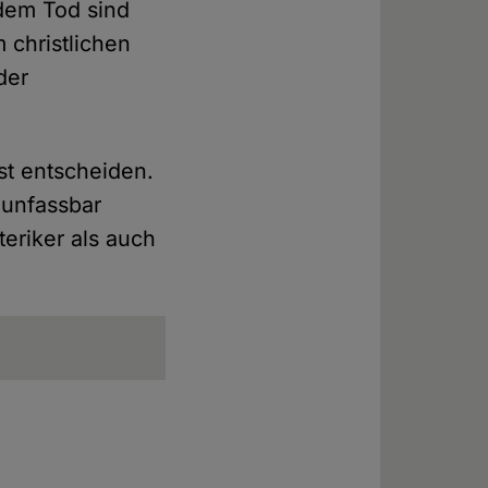
dem Tod sind
 christlichen
der
st entscheiden.
 unfassbar
eriker als auch