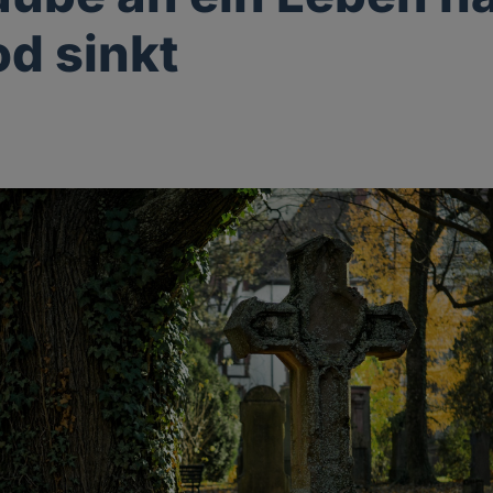
d sinkt