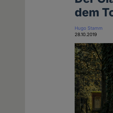
dem To
Hugo Stamm
28.10.2019