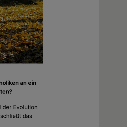
holiken an ein
lten?
der Evolution
schließt das