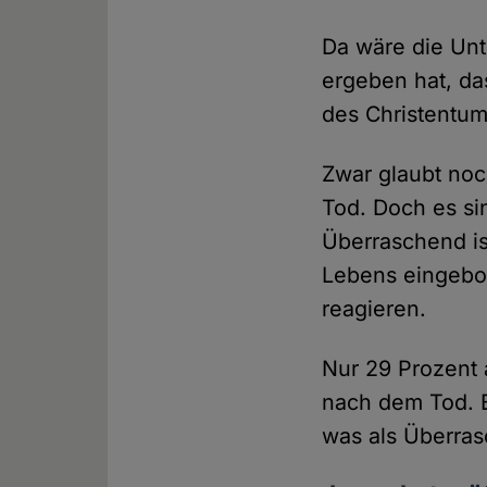
Da wäre die Un
ergeben hat, da
des Christentums
Zwar glaubt noc
Tod. Doch es si
Überraschend ist
Lebens eingebo
reagieren.
Nur 29 Prozent a
nach dem Tod. B
was als Überras