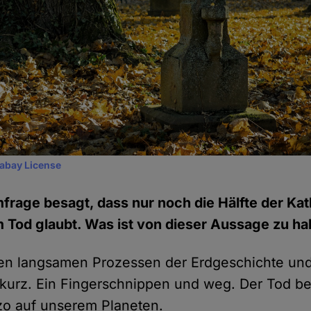
xabay License
mfrage besagt, dass nur noch die Hälfte der Kat
Tod glaubt. Was ist von dieser Aussage zu ha
n langsamen Prozessen der Erdgeschichte und 
 kurz. Ein Fingerschnippen und weg. Der Tod be
zo auf unserem Planeten.