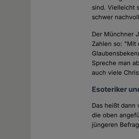
sind. Vielleicht
schwer nachvol
Der Münchner Je
Zahlen so: "Mit 
Glaubensbekenn
Spreche man ab
auch viele Chri
Esoteriker un
Das heißt dann 
die oben angefü
jüngeren Befrag