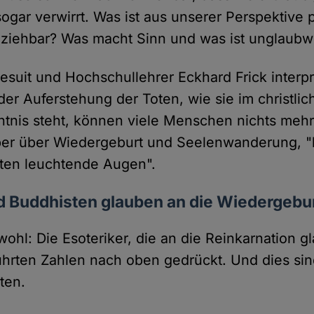
 sogar verwirrt. Was ist aus unserer Perspektive 
lziehbar? Was macht Sinn und was ist unglaubw
suit und Hochschullehrer Eckhard Frick interpre
der Auferstehung der Toten, wie sie im christli
tnis steht, können viele Menschen nichts mehr
er über Wiedergeburt und Seelenwanderung,
sten leuchtende Augen".
d Buddhisten glauben an die Wiedergebu
wohl: Die Esoteriker, die an die Reinkarnation 
hrten Zahlen nach oben gedrückt. Und dies sind
ten.