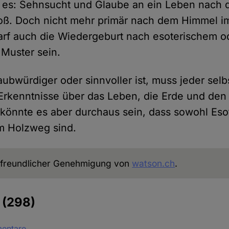
t es: Sehnsucht und Glaube an ein Leben nach 
oß. Doch nicht mehr primär nach dem Himmel im
darf auch die Wiedergeburt nach esoterischem o
Muster sein.
ubwürdiger oder sinnvoller ist, muss jeder selb
Erkenntnisse über das Leben, die Erde und den
önnte es aber durchaus sein, dass sowohl Esot
m Holzweg sind.
freundlicher Genehmigung von
watson.ch
.
e
(298)
mentare