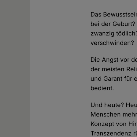
Das Bewusstsein
bei der Geburt?
zwanzig tödlich
verschwinden?
Die Angst vor 
der meisten Rel
und Garant für
bedient.
Und heute? Heu
Menschen mehr a
Konzept von Him
Transzendenz r