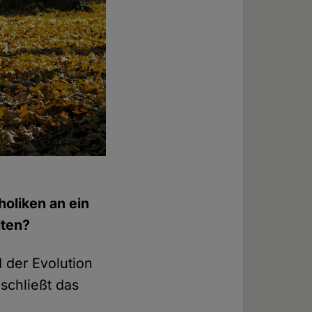
holiken an ein
lten?
der Evolution
schließt das