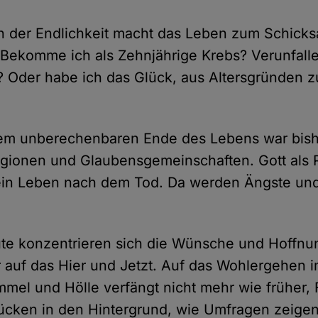
 der Endlichkeit macht das Leben zum Schicksa
 Bekomme ich als Zehnjährige Krebs? Verunfalle
? Oder habe ich das Glück, aus Altersgründen z
dem unberechenbaren Ende des Lebens war bishe
igionen und Glaubensgemeinschaften. Gott als 
 ein Leben nach dem Tod. Da werden Ängste un
te konzentrieren sich die Wünsche und Hoffnun
uf das Hier und Jetzt. Auf das Wohlergehen im
mel und Hölle verfängt nicht mehr wie früher,
ücken in den Hintergrund, wie Umfragen zeigen