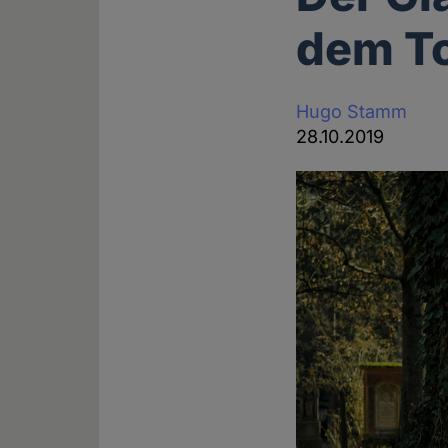
dem To
Hugo Stamm
28.10.2019