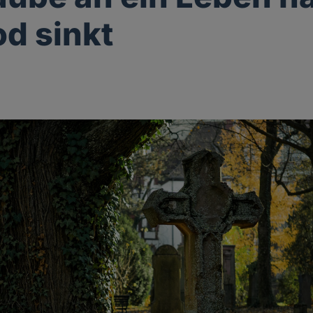
d sinkt