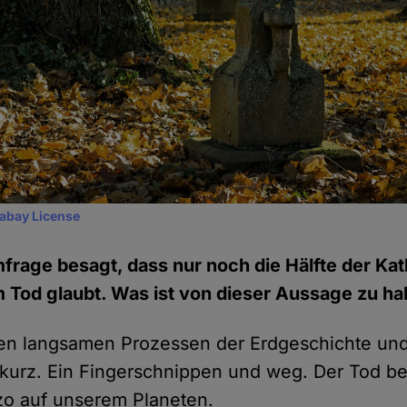
xabay License
mfrage besagt, dass nur noch die Hälfte der Kat
Tod glaubt. Was ist von dieser Aussage zu ha
n langsamen Prozessen der Erdgeschichte und 
 kurz. Ein Fingerschnippen und weg. Der Tod be
zo auf unserem Planeten.