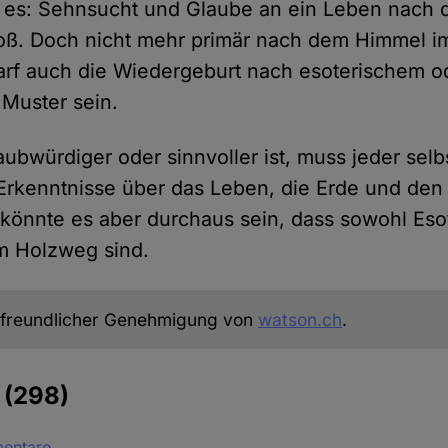
t es: Sehnsucht und Glaube an ein Leben nach 
oß. Doch nicht mehr primär nach dem Himmel im
darf auch die Wiedergeburt nach esoterischem o
Muster sein.
ubwürdiger oder sinnvoller ist, muss jeder selb
Erkenntnisse über das Leben, die Erde und den
önnte es aber durchaus sein, dass sowohl Esot
m Holzweg sind.
freundlicher Genehmigung von
watson.ch
.
e
(298)
mentare