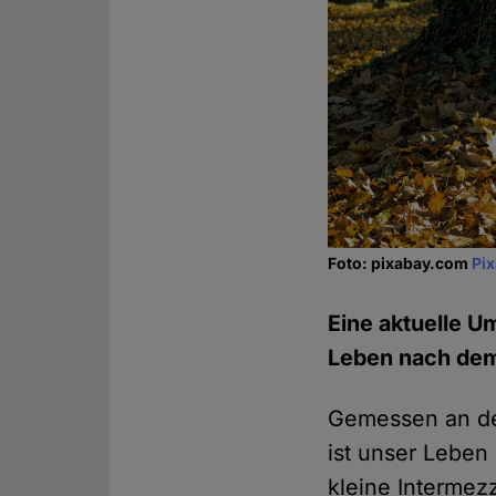
Foto: pixabay.com
Pi
Eine aktuelle U
Leben nach dem 
Gemessen an de
ist unser Leben
kleine Intermez