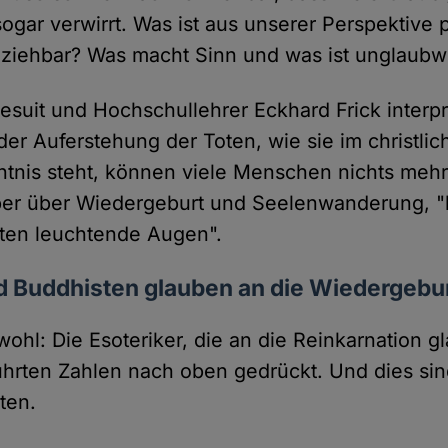
 sogar verwirrt. Was ist aus unserer Perspektive 
lziehbar? Was macht Sinn und was ist unglaubw
suit und Hochschullehrer Eckhard Frick interpre
der Auferstehung der Toten, wie sie im christli
tnis steht, können viele Menschen nichts mehr
er über Wiedergeburt und Seelenwanderung,
sten leuchtende Augen".
d Buddhisten glauben an die Wiedergebu
wohl: Die Esoteriker, die an die Reinkarnation 
hrten Zahlen nach oben gedrückt. Und dies sind
ten.