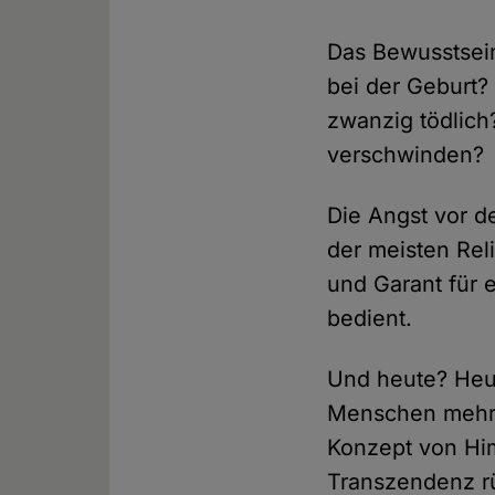
Das Bewusstsein
bei der Geburt?
zwanzig tödlich
verschwinden?
Die Angst vor 
der meisten Rel
und Garant für
bedient.
Und heute? Heu
Menschen mehr a
Konzept von Him
Transzendenz r