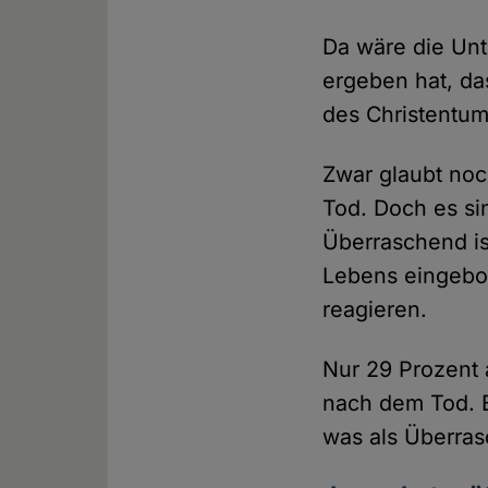
Da wäre die Un
ergeben hat, da
des Christentums
Zwar glaubt noc
Tod. Doch es si
Überraschend ist
Lebens eingebo
reagieren.
Nur 29 Prozent a
nach dem Tod. B
was als Überras