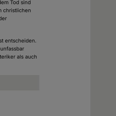
dem Tod sind
 christlichen
der
st entscheiden.
 unfassbar
eriker als auch