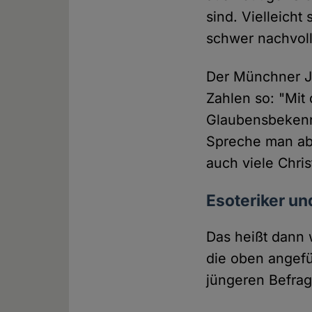
sind. Vielleicht
schwer nachvol
Der Münchner Je
Zahlen so: "Mit 
Glaubensbekenn
Spreche man ab
auch viele Chri
Esoteriker un
Das heißt dann 
die oben angefü
jüngeren Befrag