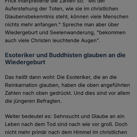
Frick interpretierte die Zahlen so: "Mit der
Auferstehung der Toten, wie sie im christlichen
Glaubensbekenntnis steht, können viele Menschen
nichts mehr anfangen." Spreche man aber über
Wiedergeburt und Seelenwanderung, "bekommen
auch viele Christen leuchtende Augen".
Esoteriker und Buddhisten glauben an die
Wiedergeburt
Das heißt dann wohl: Die Esoteriker, die an die
Reinkarnation glauben, haben die oben angeführten
Zahlen nach oben gedrückt. Und dies sind vor allem
die jüngeren Befragten.
Weiter bedeutet es: Sehnsucht und Glaube an ein
Leben nach dem Tod sind nach wie vor groß. Doch
nicht mehr primär nach dem Himmel im christlichen