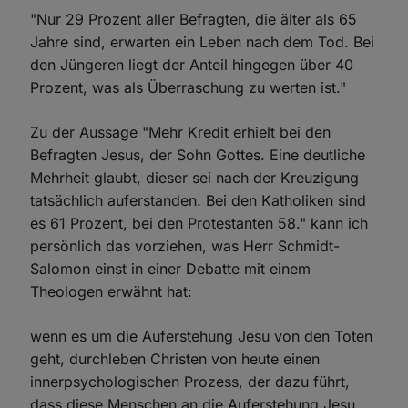
"Nur 29 Prozent aller Befragten, die älter als 65
Jahre sind, erwarten ein Leben nach dem Tod. Bei
den Jüngeren liegt der Anteil hingegen über 40
Prozent, was als Überraschung zu werten ist."
Zu der Aussage "Mehr Kredit erhielt bei den
Befragten Jesus, der Sohn Gottes. Eine deutliche
Mehrheit glaubt, dieser sei nach der Kreuzigung
tatsächlich auferstanden. Bei den Katholiken sind
es 61 Prozent, bei den Protestanten 58." kann ich
persönlich das vorziehen, was Herr Schmidt-
Salomon einst in einer Debatte mit einem
Theologen erwähnt hat:
wenn es um die Auferstehung Jesu von den Toten
geht, durchleben Christen von heute einen
innerpsychologischen Prozess, der dazu führt,
dass diese Menschen an die Auferstehung Jesu