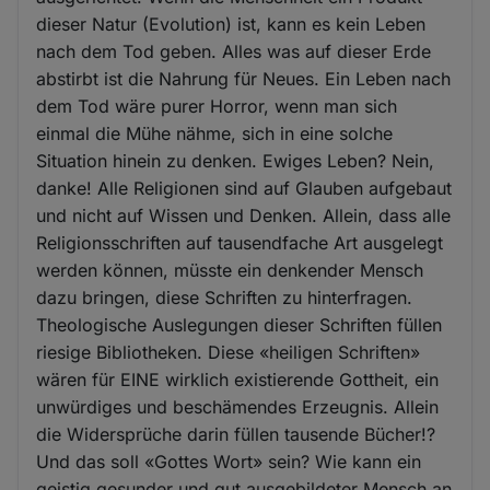
dieser Natur (Evolution) ist, kann es kein Leben
nach dem Tod geben. Alles was auf dieser Erde
abstirbt ist die Nahrung für Neues. Ein Leben nach
dem Tod wäre purer Horror, wenn man sich
einmal die Mühe nähme, sich in eine solche
Situation hinein zu denken. Ewiges Leben? Nein,
danke! Alle Religionen sind auf Glauben aufgebaut
und nicht auf Wissen und Denken. Allein, dass alle
Religionsschriften auf tausendfache Art ausgelegt
werden können, müsste ein denkender Mensch
dazu bringen, diese Schriften zu hinterfragen.
Theologische Auslegungen dieser Schriften füllen
riesige Bibliotheken. Diese «heiligen Schriften»
wären für EINE wirklich existierende Gottheit, ein
unwürdiges und beschämendes Erzeugnis. Allein
die Widersprüche darin füllen tausende Bücher!?
Und das soll «Gottes Wort» sein? Wie kann ein
geistig gesunder und gut ausgebildeter Mensch an