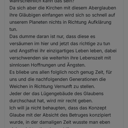
wahrscheinlich kann das sein?
Da sich aber die Kirchen mit diesem Aberglauben
ihre Gläubigen einfangen wird sich so schnell auf
unserem Planeten nichts in Richtung Aufklärung
tun.
Das dumme daran ist nur, dass diese es
versäumen im hier und jetzt das richtige zu tun
und Angstfrei ihr einzigartiges Leben leben, dabei
verschwenden sie weiterhin ihre Lebenszeit mit
sinnlosen Hoffnungen und Ängsten.
Es bliebe uns allen folglich noch genug Zeit, für
uns und die nachfolgenden Generationen die
Weichen in Richtung Vernunft zu stellen.
Jeder der das Lügengebäude des Glaubens
durchschaut hat, wird mir recht geben.
Ich will ja nicht behaupten, dass das Konzept
Glaube mit der Absicht des Betruges konzipiert
wurde, in der damaligen Zeit wusste man eben