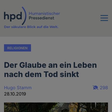
Direkt
zum
Inhalt
Menu
Der säkulare Blick auf die Welt.
RELIGIONEN
Der Glaube an ein Leben
nach dem Tod sinkt
Hugo Stamm
298
28.10.2019